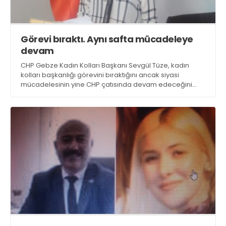
Görevi bıraktı. Aynı safta mücadeleye
devam
CHP Gebze Kadın Kolları Başkanı Sevgül Tüze, kadın
kolları başkanlığı görevini bıraktığını ancak siyasi
mücadelesinin yine CHP çatısında devam edeceğini
açıkladı. Tüze, CHP’nin Atatürk’ün iki mirasından biri
olmasını gerekçe gösterdi