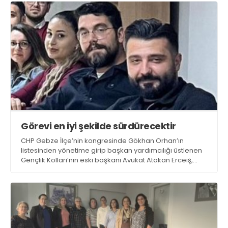
Görevi en iyi şekilde sürdürecektir
CHP Gebze İlçe’nin kongresinde Gökhan Orhan’ın
listesinden yönetime girip başkan yardımcılığı üstlenen
Gençlik Kolları’nın eski başkanı Avukat Atakan Erceiş,
yönetim içi seçimle görevi devralan Baran Torun’un
görevi en iyi şekilde yapacağına inandığını söyledi