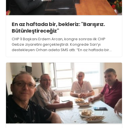
En az haftada bir, bekleriz: "Barışırız.
Bütünleştireceğiz"
CHP İl Başkanı Erdem Arcan, kongre sonrası ilk CHP
Gebze ziyaretini gerçekleştirdi. Kongrede Sarı’yı
destekleyen Orhan adeta SMS attı: “En az haftada bir
bekleriz.” Arcan da aynı şekil yanıt yazdı! “Barışırız.
Bütünleştireceğiz.”