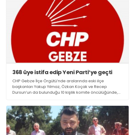
368 üye istifa edip Yeni Parti’ye geçti
CHP Gebze İlçe Örgütü’nde aralarında eski ilçe
başkanları Yakup Yılmaz, Özkan Koçak ve Recep
Dursun’un da bulunduğu 10 kişilik komite öncülüğünde,
368 parti üyesi istifalarını verip Yeni Parti saflarına
geçtiğini duyurdu