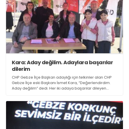
Kara: Aday değilim. Adaylara başarılar
dilerim
CHP Gebze İlçe Başkan adaylığı için telkinler alan CHP
Gebze İlçe eski Başkanı İsmet Kara, “Değerlendirdim.
Aday değilim” dedi. Her iki adaya başarılar dileyen
kongre delegesi Kara, oyunun rengini belli etmeden iki
adaya da başarılar diledi