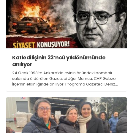
Katledilişinin 33’ncü yıldönümünde
anılıyor
24 Ocak 1993’te Ankara’da evinin önündeki bombalı
saldırıda öldürülen Gazeteci Uğur Mumcu, CHP Gebze
İlçe’nin etkinliğinde anılıyor. Programa Gazeteci Deniz
Zeyrek ve Taşkın Çağatay Yamen de katılıyor