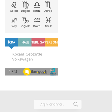
Aslan
Başak
Terazi
Akrep
Yay
Oğlak
Kova
Balık