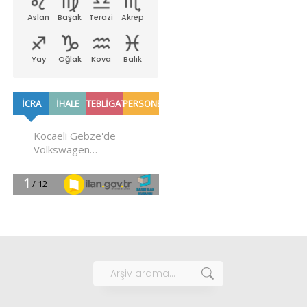
Aslan
Başak
Terazi
Akrep
Yay
Oğlak
Kova
Balık