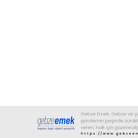
Gebze Emek, Gebze ve çev
gündemin peşinde sürükl
veren, halk için gazetecili
https://www.gebzee