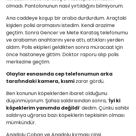
olmadı. Pantolonunun nasıl yırtıldığını bilmiyorum.
Ana caddeye koşup bir araba durdurdum. Araçtaki
kişiden polisi aramasını istedim. Kendi arazime
geçtim. Sonra Gencer ve Mete Karataş telefonumu
ve arabamın anahtarını yere attı, attıkları yerden
aldım. Polis ekipleri geldikten sonra müracaat için
önce hastaneye gittim. Doktor raporu alıp polis
merkezine geçtim.
Olaylar esnasında cep telefonumun arka
tarafındaki kamera, kısmi
zarar gördü.
Ben konunun köpeklerden ibaret olduğunu
düşünmüyorum. Şahsa saldırısından sonra, ‘
İyi ki
köpeklerim yanımda değildi
’ dedim. Çünkü sahibi
saldırıya uğrarsa bazı köpeklerin tepkisinin olması
mümkündür.
Anadolu Çoban ve Anadolu kırması cinsi