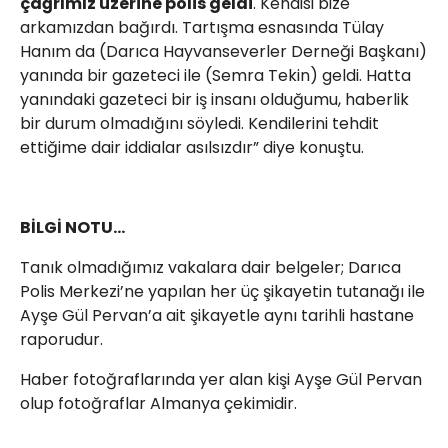
çağrımız üzerine polis geldi
. Kendisi bize
arkamızdan bağırdı. Tartışma esnasında Tülay
Hanım da (Darıca Hayvanseverler Derneği Başkanı)
yanında bir gazeteci ile (Semra Tekin) geldi. Hatta
yanındaki gazeteci bir iş insanı olduğumu, haberlik
bir durum olmadığını söyledi. Kendilerini tehdit
ettiğime dair iddialar asılsızdır” diye konuştu.
BİLGİ NOTU…
Tanık olmadığımız vakalara dair belgeler; Darıca
Polis Merkezi’ne yapılan her üç şikayetin tutanağı ile
Ayşe Gül Pervan’a ait şikayetle aynı tarihli hastane
raporudur.
Haber fotoğraflarında yer alan kişi Ayşe Gül Pervan
olup fotoğraflar Almanya çekimidir.