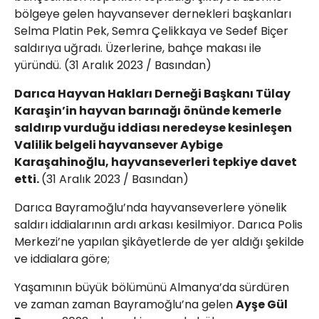
bölgeye gelen hayvansever dernekleri başkanları
Selma Platin Pek, Semra Çelikkaya ve Sedef Biçer
saldırıya uğradı. Üzerlerine, bahçe makası ile
yüründü. (31 Aralık 2023 / Basından)
Darıca Hayvan Hakları Derneği Başkanı Tülay
Karaşin’in hayvan barınağı önünde kemerle
saldırıp vurduğu iddiası neredeyse kesinleşen
Valilik belgeli hayvansever Aybige
Karaşahinoğlu, hayvanseverleri tepkiye davet
etti.
(31 Aralık 2023 / Basından)
Darıca Bayramoğlu’nda hayvanseverlere yönelik
saldırı iddialarının ardı arkası kesilmiyor. Darıca Polis
Merkezi’ne yapılan şikâyetlerde de yer aldığı şekilde
ve iddialara göre;
Yaşamının büyük bölümünü Almanya’da sürdüren
ve zaman zaman Bayramoğlu’na gelen
Ayşe Gül