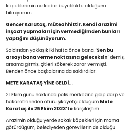
köpeklerimin ne kadar büyüklükte olduğunu
bilmiyorum.
Gencer Karataş, müteahhittir. Kendi arazimi
inşaat yapmaları için vermediğimden bunları
yaptığını düşünüyorum.
Saldırıdan yaklaşık iki hafta önce bana, ‘
Sen bu
arsayı bana verme noktasına geleceksin
’ demiş,
arsama girmiş, çitleri sökerek zarar vermişti.
Benden önce başkalarına da saldırdılar.
METE KARATAŞ YİNE GELDİ…
21 Ekim günü hakkında polis merkezine gidip darp ve
hakaretlerinden ötürü şikayetçi olduğum
Mete
Karataş ile 25 Ekim 2023’te
karşılaştım.
Arazimin olduğu yerde sokak köpekleri için mama
götürdüğüm, belediyeden görevlilerin de olduğu