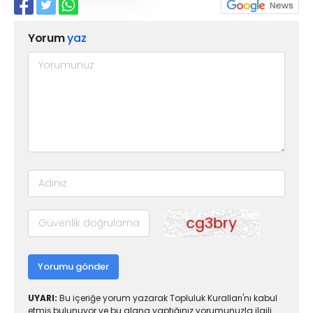
Yorum
yaz
Yorumu gönder
UYARI:
Bu içeriğe yorum yazarak Topluluk Kuralları'nı kabul
etmiş bulunuyor ve bu alana yaptığınız yorumunuzla ilgili