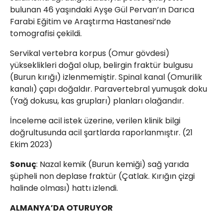
bulunan 46 yaşındaki Ayşe Gül Pervan’ın Darıca
Farabi Eğitim ve Araştırma Hastanesi’nde
tomografisi çekildi.
Servikal vertebra korpus (Omur gövdesi)
yükseklikleri doğal olup, belirgin fraktür bulgusu
(Burun kırığı) izlenmemiştir. Spinal kanal (Omurilik
kanalı) çapı doğaldır. Paravertebral yumuşak doku
(Yağ dokusu, kas grupları) planları olağandır.
İnceleme acil istek üzerine, verilen klinik bilgi
doğrultusunda acil şartlarda raporlanmıştır. (21
Ekim 2023)
Sonuç
: Nazal kemik (Burun kemiği) sağ yarıda
şüpheli non deplase fraktür (Çatlak. Kırığın çizgi
halinde olması) hattı izlendi.
ALMANYA’DA OTURUYOR