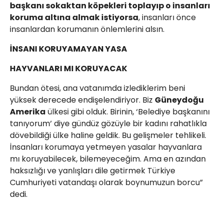
başkanı sokaktan köpekleri toplayıp o insanları
koruma altına almak istiyorsa
, insanları önce
insanlardan korumanın önlemlerini alsın.
İNSANI KORUYAMAYAN YASA
HAYVANLARI MI KORUYACAK
Bundan ötesi, ana vatanımda izlediklerim beni
yüksek derecede endişelendiriyor. Biz
Güneydoğu
Amerika
ülkesi gibi olduk. Birinin, ‘Belediye başkanını
tanıyorum’ diye gündüz gözüyle bir kadını rahatlıkla
dövebildiği ülke haline geldik. Bu gelişmeler tehlikeli.
İnsanları korumaya yetmeyen yasalar hayvanlara
mı koruyabilecek, bilemeyeceğim. Ama en azından
haksızlığı ve yanlışları dile getirmek Türkiye
Cumhuriyeti vatandaşı olarak boynumuzun borcu”
dedi.