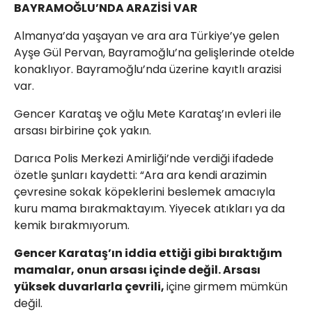
BAYRAMOĞLU’NDA ARAZİSİ VAR
Almanya’da yaşayan ve ara ara Türkiye’ye gelen
Ayşe Gül Pervan, Bayramoğlu’na gelişlerinde otelde
konaklıyor. Bayramoğlu’nda üzerine kayıtlı arazisi
var.
Gencer Karataş ve oğlu Mete Karataş’ın evleri ile
arsası birbirine çok yakın.
Darıca Polis Merkezi Amirliği’nde verdiği ifadede
özetle şunları kaydetti: “Ara ara kendi arazimin
çevresine sokak köpeklerini beslemek amacıyla
kuru mama bırakmaktayım. Yiyecek atıkları ya da
kemik bırakmıyorum.
Gencer Karataş’ın iddia ettiği gibi bıraktığım
mamalar, onun arsası içinde değil. Arsası
yüksek duvarlarla çevrili,
içine girmem mümkün
değil.