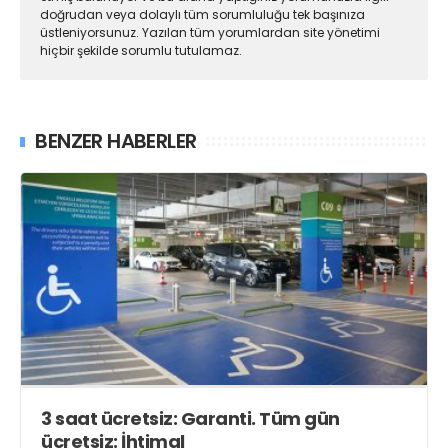
doğrudan veya dolaylı tüm sorumluluğu tek başınıza
üstleniyorsunuz. Yazılan tüm yorumlardan site yönetimi
hiçbir şekilde sorumlu tutulamaz.
BENZER HABERLER
3 saat ücretsiz: Garanti. Tüm gün
ücretsiz: İhtimal