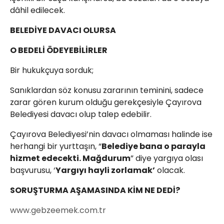
dâhil edilecek.
BELEDİYE DAVACI OLURSA
O BEDELİ ÖDEYEBİLİRLER
Bir hukukçuya sorduk;
Sanıklardan söz konusu zararının teminini, sadece
zarar gören kurum olduğu gerekçesiyle Çayırova
Belediyesi davacı olup talep edebilir.
Çayırova Belediyesi’nin davacı olmaması halinde ise
herhangi bir yurttaşın, “
Belediye bana o parayla
hizmet edecekti. Mağdurum
” diye yargıya olası
başvurusu, ‘
Yargıyı hayli zorlamak’
olacak.
SORUŞTURMA AŞAMASINDA KİM NE DEDİ?
www.gebzeemek.com.tr