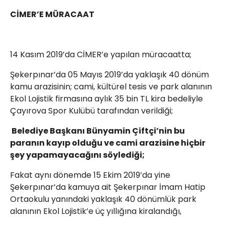
CİMER’E MÜRACAAT
14 Kasım 2019’da CİMER’e yapılan müracaatta;
Şekerpınar’da 05 Mayıs 2019’da yaklaşık 40 dönüm
kamu arazisinin; cami, kültürel tesis ve park alanının
Ekol Lojistik firmasına aylık 35 bin TL kira bedeliyle
Çayırova Spor Kulübü tarafından verildiği;
Belediye Başkanı Bünyamin Çiftçi’nin bu
paranın kayıp olduğu ve cami arazisine hiçbir
şey yapamayacağını söylediği;
Fakat aynı dönemde 15 Ekim 2019’da yine
Şekerpınar’da kamuya ait Şekerpınar İmam Hatip
Ortaokulu yanındaki yaklaşık 40 dönümlük park
alanının Ekol Lojistik’e üç yıllığına kiralandığı,