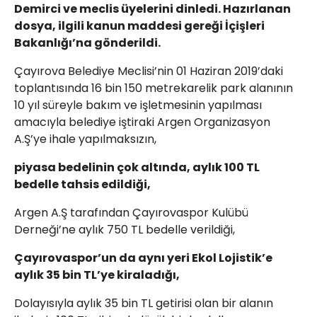
Demirci ve meclis üyelerini dinledi. Hazırlanan
dosya, ilgili kanun maddesi gereği İçişleri
Bakanlığı’na gönderildi.
Çayırova Belediye Meclisi’nin 01 Haziran 2019’daki
toplantısında 16 bin 150 metrekarelik park alanının
10 yıl süreyle bakım ve işletmesinin yapılması
amacıyla belediye iştiraki Argen Organizasyon
A.Ş’ye ihale yapılmaksızın,
piyasa bedelinin çok altında, aylık 100 TL
bedelle tahsis edildiği,
Argen A.Ş tarafından Çayırovaspor Kulübü
Derneği’ne aylık 750 TL bedelle verildiği,
Çayırovaspor’un da aynı yeri Ekol Lojistik’e
aylık 35 bin TL’ye kiraladığı,
Dolayısıyla aylık 35 bin TL getirisi olan bir alanın