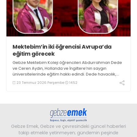
Mektebim’in iki öğrencisi Avrupa’da
eğitim görecek
Gebze Mektebim Koleji öğrencileri Abdurrahman Dede
ve Ceren Aydın, Hollanda ve İngiltere’nin saygın
üniversitelerinde eğitim hakkı edindi. Dede havacılık,
Aydın yaratıcı işletme okuyacak
23 Temmuz 2026 Perşembe
14:52
Gebze Emek, Gebze ve çevresindeki güncel haberleri
takip etmekle yetinmeyen; gündemin peşinde