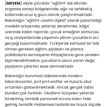
(
MESEM
) eliyle çocuklar “
eğitim
” adı altında
organize sanayi bölgelerinde, ağır ve tehlikeli iş
kollarında ucuz iş gücü olarak çalıştırılmaktadır.
Bakanlığın “
eğitim-üretim ilişkisi
” olarak pazarladığı
modelin arkasında; yetersiz denetimler, kâğıt
üzerinde kalan raporlar, çocuk emeğinin sömürüsü
ve iş cinayetlerinde yaşamını yitiren çocukların acı
gerçeği bulunmaktadır. Türkiye’de kamusal bir hak
olması gereken eğitim, piyasacı ve plansız
politikalarla sermayenin ihtiyaçlarına göre yeniden
biçimlendirilmekte; çocukların üstün yararı değil,
piyasanın çıkarları esas alınmaktadır.
Bakanlığın kurumsal videolarında modern
laboratuvarlar, pırıl pırıl sınıflar ve huzurlu okul
ortamları gösterilmektedir. Ancak gerçek tablo
bundan çok farklıdır. Okulların bütçeleri yetersiz
bırakılmış, temizlik personeli sorunu kalıcı hale
gelmiş, temizlik malzemesi tedariki ise büyük ölçüde