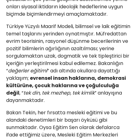
onları siyasal iktidarın ideolojik hedeflerine uygun
biçimde biçimlendirmeyi amaçlamaktadır.
Türkiye Yüzyılı Maarif Modeli, bilimsel ve laik eğitimin
temel taşlarını yerinden oynatmıştır. Müfredattan
evrim teorisinin, rasyonel düşünme becerilerinin ve
pozitif bilimlerin ağırlığının azaltılması; yerine
sorgulamaktan uzak, dogmatik ve tek tipleştirici bir
içeriğin yerleştirilmesi kabul edilemez. Bakanlığın
“
değerler eğitimi
” adı altında okullara dayattığı
yaklaşım;
evrensel insan haklarına, demokrasi
kültürüne, çocuk haklarına ve çoğulculuğa
değil
, “
tek din, tek mezhep, tek kimlik
” anlayışına
dayanmaktadır.
Bakan Tekin, her fırsatta mesleki eğitimi ve bu
alandaki denetimleri bir başarı öyküsü gibi
sunmaktadır. Oysa Eğitim Sen olarak defalarca
ifade ettiğimiz üzere, Mesleki Eğitim Merkezleri