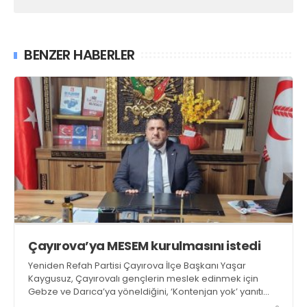
BENZER HABERLER
Çayırova’ya MESEM kurulmasını istedi
Yeniden Refah Partisi Çayırova İlçe Başkanı Yaşar
Kaygusuz, Çayırovalı gençlerin meslek edinmek için
Gebze ve Darıca’ya yöneldiğini, ‘Kontenjan yok’ yanıtı
aldıklarını belirtip ilçeye gençler için MESEM