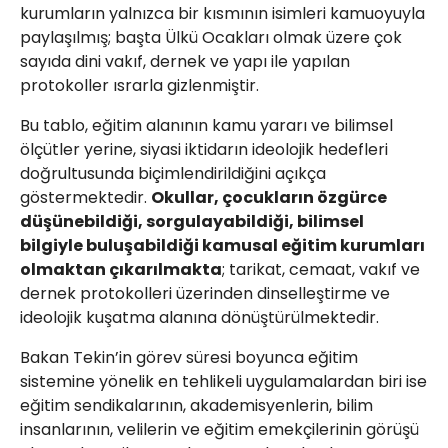
kurumların yalnızca bir kısmının isimleri kamuoyuyla
paylaşılmış; başta Ülkü Ocakları olmak üzere çok
sayıda dini vakıf, dernek ve yapı ile yapılan
protokoller ısrarla gizlenmiştir.
Bu tablo, eğitim alanının kamu yararı ve bilimsel
ölçütler yerine, siyasi iktidarın ideolojik hedefleri
doğrultusunda biçimlendirildiğini açıkça
göstermektedir.
Okullar, çocukların özgürce
düşünebildiği, sorgulayabildiği, bilimsel
bilgiyle buluşabildiği kamusal eğitim kurumları
olmaktan çıkarılmakta
; tarikat, cemaat, vakıf ve
dernek protokolleri üzerinden dinselleştirme ve
ideolojik kuşatma alanına dönüştürülmektedir.
Bakan Tekin’in görev süresi boyunca eğitim
sistemine yönelik en tehlikeli uygulamalardan biri ise
eğitim sendikalarının, akademisyenlerin, bilim
insanlarının, velilerin ve eğitim emekçilerinin görüşü