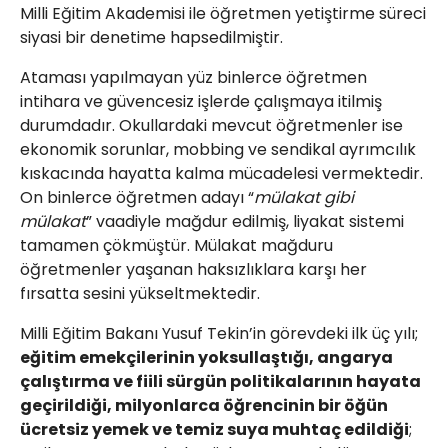
Milli Eğitim Akademisi ile öğretmen yetiştirme süreci
siyasi bir denetime hapsedilmiştir.
Ataması yapılmayan yüz binlerce öğretmen
intihara ve güvencesiz işlerde çalışmaya itilmiş
durumdadır. Okullardaki mevcut öğretmenler ise
ekonomik sorunlar, mobbing ve sendikal ayrımcılık
kıskacında hayatta kalma mücadelesi vermektedir.
On binlerce öğretmen adayı “
mülakat gibi
mülakat
” vaadiyle mağdur edilmiş, liyakat sistemi
tamamen çökmüştür. Mülakat mağduru
öğretmenler yaşanan haksızlıklara karşı her
fırsatta sesini yükseltmektedir.
Milli Eğitim Bakanı Yusuf Tekin’in görevdeki ilk üç yılı;
eğitim emekçilerinin yoksullaştığı, angarya
çalıştırma ve fiili sürgün politikalarının hayata
geçirildiği, milyonlarca öğrencinin bir öğün
ücretsiz yemek ve temiz suya muhtaç edildiği
;