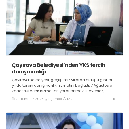
Çayırova Belediyesi’nden YKS tercih
danışmanlığı
Çayırova Belediyesi, geçtiğimiz yıllarda olduğu gibi, bu
yıl da tercih danışmanlık hizmetini başlattı. 7 Ağustos’a
kadar sürecek hizmetten yararlanmak isteyenler,
randevu sistemiyle kabul edilecek
29 Temmuz 2026 Çarşamba
12:21