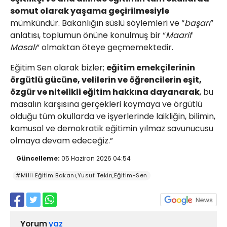
somut olarak yaşama geçirilmesiyle
mümkündür. Bakanlığın süslü söylemleri ve “
başarı
”
anlatısı, toplumun önüne konulmuş bir “
Maarif
Masalı
” olmaktan öteye geçmemektedir.
Eğitim Sen olarak bizler;
eğitim emekçilerinin
örgütlü gücüne, velilerin ve öğrencilerin eşit,
özgür ve nitelikli eğitim hakkına dayanarak
, bu
masalın karşısına gerçekleri koymaya ve örgütlü
olduğu tüm okullarda ve işyerlerinde laikliğin, bilimin,
kamusal ve demokratik eğitimin yılmaz savunucusu
olmaya devam edeceğiz.”
Güncelleme:
05 Haziran 2026 04:54
#Milli Eğitim Bakanı,Yusuf Tekin,Eğitim-Sen
Yorum
yaz