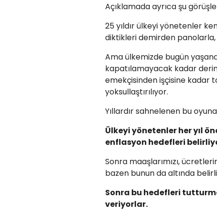
Açıklamada ayrıca şu görüşlere
25 yıldır ülkeyi yönetenler ken
diktikleri demirden panolarla,
Ama ülkemizde bugün yaşanan y
kapatılamayacak kadar derinl
emekçisinden işçisine kadar t
yoksullaştırılıyor.
Yıllardır sahnelenen bu oyuna
Ülkeyi yönetenler her yıl ö
enflasyon hedefleri belirliy
Sonra maaşlarımızı, ücretler
bazen bunun da altında belirli
Sonra bu hedefleri tutturm
veriyorlar.