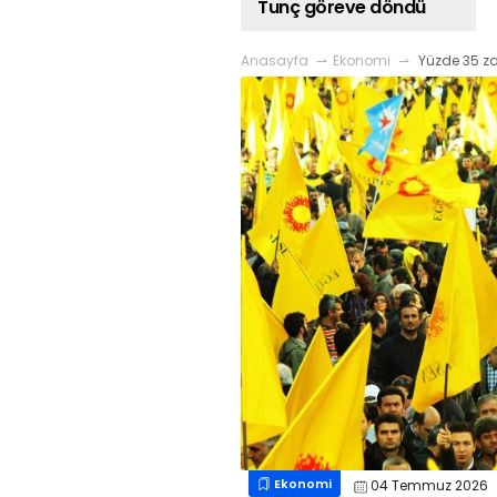
Tunç göreve döndü
Anasayfa
Ekonomi
Yüzde 35 zam
Ekonomi
04 Temmuz 2026