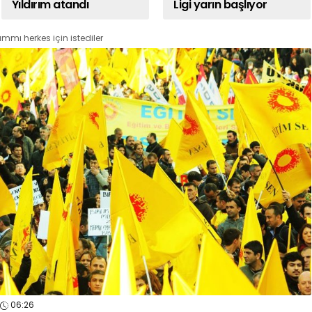
Yıldırım atandı
Ligi yarın başlıyor
mı herkes için istediler
06:26