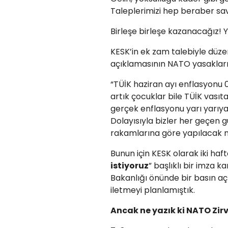
Taleplerimizi hep beraber sa
Birleşe birleşe kazanacağız! 
KESK’in ek zam talebiyle düz
açıklamasının NATO yasakların
“TÜİK haziran ayı enflasyonu 
artık çocuklar bile TÜİK vasıt
gerçek enflasyonu yarı yarıya
Dolayısıyla bizler her geçen
rakamlarına göre yapılacak 
Bunun için KESK olarak iki haf
istiyoruz
” başlıklı bir imza
Bakanlığı önünde bir basın 
iletmeyi planlamıştık.
Ancak ne yazık ki NATO Zirv