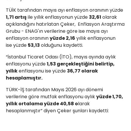
TÜİK tarafından mayıs ayı enflasyon oranının yüzde
1,71 artış
ile yıllık enflasyonun yüzde
32,61
olarak
açıklandığını hatırlatan Çeker, Enflasyon Araştırma
Grubu - ENAG'ın verilerine göre ise mayıs ayı
enflasyon oranının
yüzde 2,16
yıllık enflasyonun
ise yüzde
53,13
olduğunu kaydetti.
“İstanbul Ticaret Odası (İTO), mayıs ayında aylık
enflasyonu yüzde
1,53 gerçekleştiğini belirtip,
yıllık
enflasyonu ise yüzde
36,77 olarak
hesaplamıştır.
TÜRK-İŞ tarafından Mayıs 2026 ayı dönemi
verilerine göre mutfak enflasyonu aylık
yüzde 1,70,
yıllık ortalama yüzde 40,58 o
larak
hesaplanmıştır” diyen Çeker şunları kaydetti: