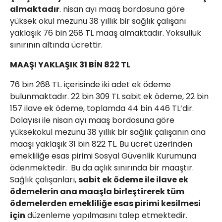
almaktadır
. nisan ayı maaş bordosuna göre
yüksek okul mezunu 38 yıllık bir sağlık çalışanı
yaklaşık 76 bin 268 TL maaş almaktadır. Yoksulluk
sınırının altında ücrettir.
MAAŞI YAKLAŞIK 31 BİN 822 TL
76 bin 268 TL. içerisinde iki adet ek ödeme
bulunmaktadır. 22 bin 309 TL sabit ek ödeme, 22 bin
157 ilave ek ödeme, toplamda 44 bin 446 TL’dir.
Dolayısı ile nisan ayı maaş bordosuna göre
yüksekokul mezunu 38 yıllık bir sağlık çalışanın ana
maaşı yaklaşık 31 bin 822 TL. Bu ücret üzerinden
emekliliğe esas pirimi Sosyal Güvenlik Kurumuna
ödenmektedir. Bu da açlık sınırında bir maaştır.
Sağlık çalışanları,
sabit ek ödeme ile ilave ek
ödemelerin ana maaşla birleştirerek tüm
ödemelerden emekliliğe esas pirimi kesilmesi
için
düzenleme yapılmasını talep etmektedir.