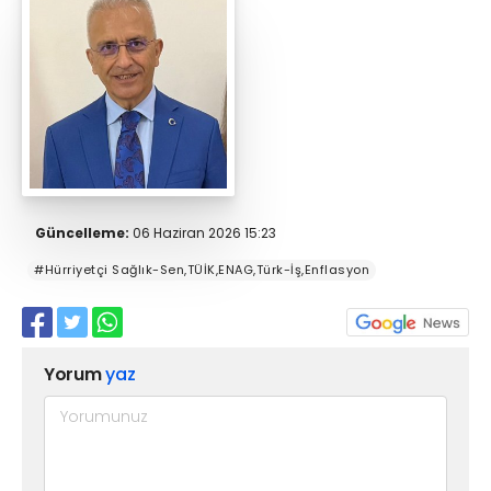
Güncelleme:
06 Haziran 2026 15:23
#Hürriyetçi Sağlık-Sen,TÜİK,ENAG,Türk-İş,Enflasyon
Yorum
yaz