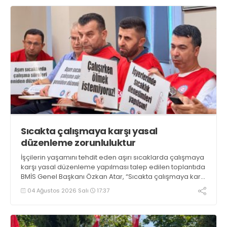
Sıcakta çalışmaya karşı yasal
düzenleme zorunluluktur
İşçilerin yaşamını tehdit eden aşırı sıcaklarda çalışmaya
karşı yasal düzenleme yapılması talep edilen toplantıda
BMİS Genel Başkanı Özkan Atar, “Sıcakta çalışmaya karşı
yasal düzenleme artık bir zorunluluktur” dedi
04 Ağustos 2026 Salı
17:37