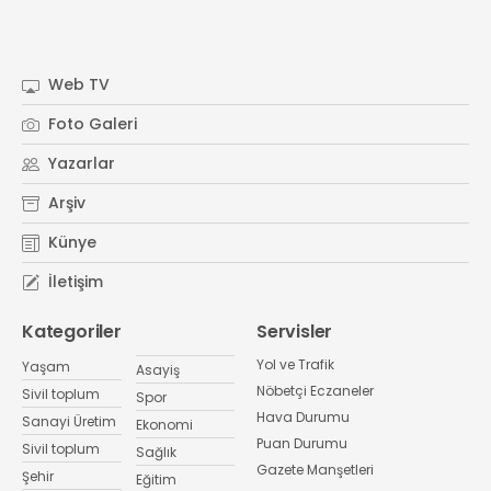
Web TV
Foto Galeri
Yazarlar
Arşiv
Künye
İletişim
Kategoriler
Servisler
Yol ve Trafik
Yaşam
Asayiş
Nöbetçi Eczaneler
Sivil toplum
Spor
Hava Durumu
Sanayi Üretim
Ekonomi
Puan Durumu
Sivil toplum
Sağlık
Gazete Manşetleri
Şehir
Eğitim