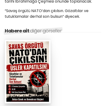
tarihi İbrahimağa Çeşmesi önünde toplanacak.
“Savaş örgütü NATO’dan çıkılsın. Gözaltılar ve
tutuklamalar derhal son bulsun” diyecek.
Habere ait
diğer görseller