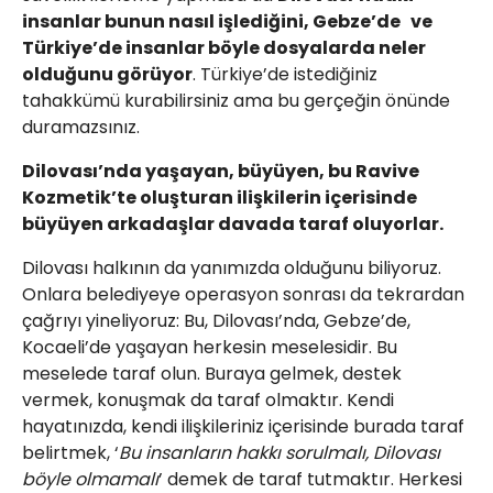
insanlar bunun nasıl işlediğini, Gebze’de ve
Türkiye’de insanlar böyle dosyalarda neler
olduğunu görüyor
. Türkiye’de istediğiniz
tahakkümü kurabilirsiniz ama bu gerçeğin önünde
duramazsınız.
Dilovası’nda yaşayan, büyüyen, bu Ravive
Kozmetik’te oluşturan ilişkilerin içerisinde
büyüyen arkadaşlar davada taraf oluyorlar.
Dilovası halkının da yanımızda olduğunu biliyoruz.
Onlara belediyeye operasyon sonrası da tekrardan
çağrıyı yineliyoruz: Bu, Dilovası’nda, Gebze’de,
Kocaeli’de yaşayan herkesin meselesidir. Bu
meselede taraf olun. Buraya gelmek, destek
vermek, konuşmak da taraf olmaktır. Kendi
hayatınızda, kendi ilişkileriniz içerisinde burada taraf
belirtmek, ‘
Bu insanların hakkı sorulmalı, Dilovası
böyle olmamalı
’ demek de taraf tutmaktır. Herkesi