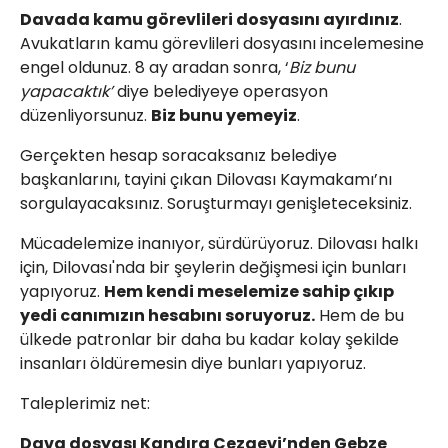
Davada kamu görevlileri dosyasını ayırdınız
.
Avukatların kamu görevlileri dosyasını incelemesine
engel oldunuz. 8 ay aradan sonra, ‘
Biz bunu
yapacaktık’
diye belediyeye operasyon
düzenliyorsunuz.
Biz bunu yemeyiz
.
Gerçekten hesap soracaksanız belediye
başkanlarını, tayini çıkan Dilovası Kaymakamı’nı
sorgulayacaksınız. Soruşturmayı genişleteceksiniz.
Mücadelemize inanıyor, sürdürüyoruz. Dilovası halkı
için, Dilovası'nda bir şeylerin değişmesi için bunları
yapıyoruz.
Hem kendi meselemize sahip çıkıp
yedi canımızın hesabını soruyoruz.
Hem de bu
ülkede patronlar bir daha bu kadar kolay şekilde
insanları öldüremesin diye bunları yapıyoruz.
Taleplerimiz net:
Dava dosyası Kandıra Cezaevi’nden Gebze