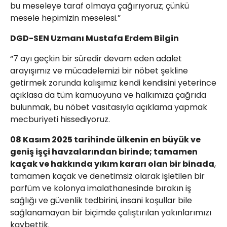
bu meseleye taraf olmaya çağırıyoruz; çünkü
mesele hepimizin meselesi.”
DGD-SEN Uzmanı Mustafa Erdem Bilgin
“7 ayı geçkin bir süredir devam eden adalet
arayışımız ve mücadelemizi bir nöbet şekline
getirmek zorunda kalışımız kendi kendisini yeterince
açıklasa da tüm kamuoyuna ve halkımıza çağrıda
bulunmak, bu nöbet vasıtasıyla açıklama yapmak
mecburiyeti hissediyoruz.
08 Kasım 2025 tarihinde ülkenin en büyük ve
geniş işçi havzalarından birinde; tamamen
kaçak ve hakkında yıkım kararı olan bir binada
,
tamamen kaçak ve denetimsiz olarak işletilen bir
parfüm ve kolonya imalathanesinde bırakın iş
sağlığı ve güvenlik tedbirini, insani koşullar bile
sağlanamayan bir biçimde çalıştırılan yakınlarımızı
kaybettik.