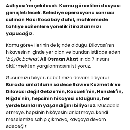
Adliyesi’ne çekilecek. Kamu görevlileri dosyası
genişletilecek. Belediye operasyonu sonrası
salınan Hacı Kocabay dahil, mahkemede
tahliye edilenlere yönelik itirazlarımızı
yapacağız.
Kamu görevlilerinin de içinde olduğu, Dilovası'nın
hikayesinin içinde yer alan ve bundan istifade eden
‘
büyük balina’
,
Ali Osman Akat'
ın da 7 insanı
öldürmekten yargılanmasını istiyoruz.
Gücümüzü biliyor, nöbetimize devam ediyoruz.
Burada anlatıların sadece Ravive Kozmetik ve
Dilovası değil Gebze’nin, Kocaeli'nin, Hendek'in,
Niğde'nin, hepsinin hikayesi olduğunu, her
yerde bunların yaşandığını biliyoruz
. Mücadele
etmeye, hepsinin hikâyesini anlatmaya, kendi
meselemize sahip çıkmaya, kavgaya devam
edeceğiz.