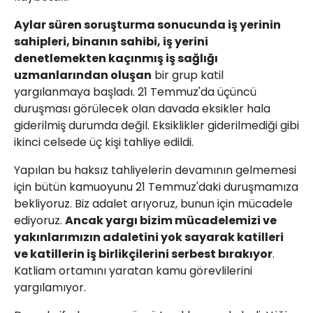
Aylar süren soruşturma sonucunda iş yerinin
sahipleri, binanın sahibi, iş yerini
denetlemekten kaçınmış iş sağlığı
uzmanlarından oluşan
bir grup katil
yargılanmaya başladı. 21 Temmuz'da üçüncü
duruşması görülecek olan davada eksikler hala
giderilmiş durumda değil. Eksiklikler giderilmediği gibi
ikinci celsede üç kişi tahliye edildi.
Yapılan bu haksız tahliyelerin devamının gelmemesi
için bütün kamuoyunu 21 Temmuz'daki duruşmamıza
bekliyoruz. Biz adalet arıyoruz, bunun için mücadele
ediyoruz.
Ancak yargı bizim mücadelemizi ve
yakınlarımızın adaletini yok sayarak katilleri
ve katillerin iş birlikçilerini serbest bırakıyor
.
Katliam ortamını yaratan kamu görevlilerini
yargılamıyor.