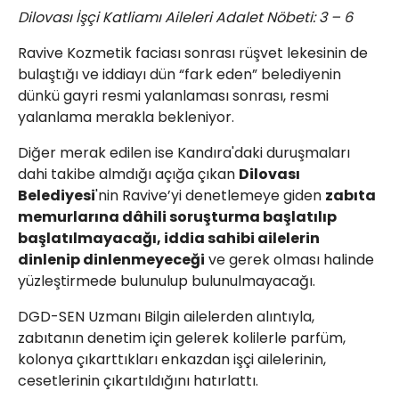
Dilovası İşçi Katliamı Aileleri Adalet Nöbeti: 3 – 6
Ravive Kozmetik faciası sonrası rüşvet lekesinin de
bulaştığı ve iddiayı dün “fark eden” belediyenin
dünkü gayri resmi yalanlaması sonrası, resmi
yalanlama merakla bekleniyor.
Diğer merak edilen ise Kandıra'daki duruşmaları
dahi takibe almdığı açığa çıkan
Dilovası
Belediyesi
'nin Ravive’yi denetlemeye giden
zabıta
memurlarına dâhili soruşturma başlatılıp
başlatılmayacağı, iddia sahibi ailelerin
dinlenip dinlenmeyeceği
ve gerek olması halinde
yüzleştirmede bulunulup bulunulmayacağı.
DGD-SEN Uzmanı Bilgin ailelerden alıntıyla,
zabıtanın denetim için gelerek kolilerle parfüm,
kolonya çıkarttıkları enkazdan işçi ailelerinin,
cesetlerinin çıkartıldığını hatırlattı.