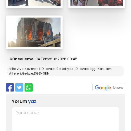
Güncelleme:
04 Temmuz 2026 09:45
#Ravive Kozmetik,Dilovası Belediyesi,Dilovası İşçi Katliamı
Aileleri,Gebze,DGD-SEN
Yorum
yaz