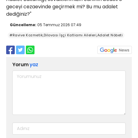
geceyi cezaevinde geçirmek mi? Bu mu adalet
dediğiniz?"
Güncelleme:
05 Temmuz 2026 07:49
#Ravive Kozmetik,Dilovası İşçi Katliamı Aileleri,Adalet Nöbeti
Yorum
yaz