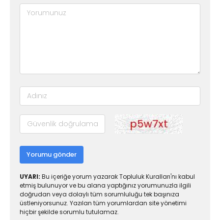
Yorumu gönder
UYARI:
Bu içeriğe yorum yazarak Topluluk Kuralları'nı kabul
etmiş bulunuyor ve bu alana yaptığınız yorumunuzla ilgili
doğrudan veya dolaylı tüm sorumluluğu tek başınıza
üstleniyorsunuz. Yazılan tüm yorumlardan site yönetimi
hiçbir şekilde sorumlu tutulamaz.