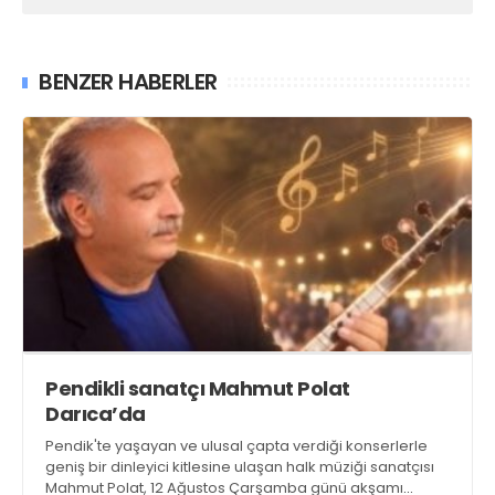
BENZER HABERLER
Pendikli sanatçı Mahmut Polat
Darıca’da
Pendik'te yaşayan ve ulusal çapta verdiği konserlerle
geniş bir dinleyici kitlesine ulaşan halk müziği sanatçısı
Mahmut Polat, 12 Ağustos Çarşamba günü akşamı