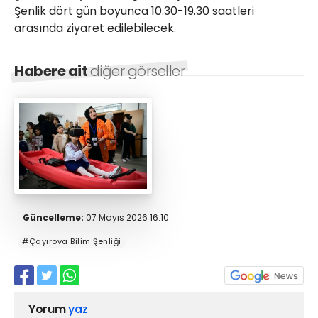
Şenlik dört gün boyunca 10.30-19.30 saatleri
arasında ziyaret edilebilecek.
Habere ait
diğer görseller
Güncelleme:
07 Mayıs 2026 16:10
#Çayırova Bilim Şenliği
Yorum
yaz