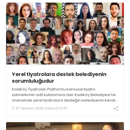
Yerel tiyatrolara destek belediyenin
sorumluluğudur
Kadıköy Tiyatroları Platformu kamusal tiyatro
sahnelerinin adil kullanımına dair Kadıköy Belediyesi’ne
önerisinde yerel tiyatrolara desteğin belediyenin kendi
kültürel ekosistemine karşı sorumluluğunun sonucu
10 Temmuz 2026 Cuma
07:57
olduğunu kaydetti