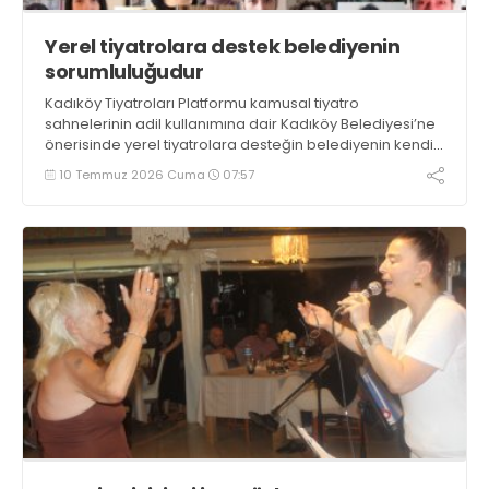
Yerel tiyatrolara destek belediyenin
sorumluluğudur
Kadıköy Tiyatroları Platformu kamusal tiyatro
sahnelerinin adil kullanımına dair Kadıköy Belediyesi’ne
önerisinde yerel tiyatrolara desteğin belediyenin kendi
kültürel ekosistemine karşı sorumluluğunun sonucu
10 Temmuz 2026 Cuma
07:57
olduğunu kaydetti