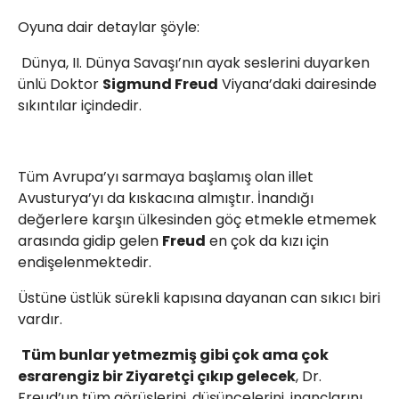
Oyuna dair detaylar şöyle:
Dünya, II. Dünya Savaşı’nın ayak seslerini duyarken
ünlü Doktor
Sigmund Freud
Viyana’daki dairesinde
sıkıntılar içindedir.
Tüm Avrupa’yı sarmaya başlamış olan illet
Avusturya’yı da kıskacına almıştır. İnandığı
değerlere karşın ülkesinden göç etmekle etmemek
arasında gidip gelen
Freud
en çok da kızı için
endişelenmektedir.
Üstüne üstlük sürekli kapısına dayanan can sıkıcı biri
vardır.
Tüm bunlar yetmezmiş gibi çok ama çok
esrarengiz bir Ziyaretçi çıkıp gelecek
, Dr.
Freud’un tüm görüşlerini, düşüncelerini, inançlarını