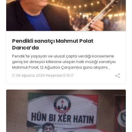
Pendikli sanatçı Mahmut Polat
Darıca’da
Pendik'te yaşayan ve ulusal çapta verdiği konserlerle
geniş bir dinleyici kitlesine ulaşan halk müziği sanatçısı
Mahmut Polat, 12 Ağustos Çarşamba günü akşamı
Darıca’da konser verecek
06 Ağustos 2026 Perşembe
15:17