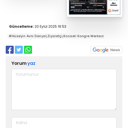
Güncelleme:
20 Eylül 2025 19:53
#Hüseyin Avni Danyal,Ziyaretçi,Kocaeli Kongre Merkezi
Yorum
yaz