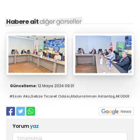
Habere ait
diğer görseller
Güncelleme:
12 Mayıs 2024 09:31
#Esan Akü,Gebze Ticaret Odası,Abdurrahman Aslantaş,AKÜDER
Yorum
yaz