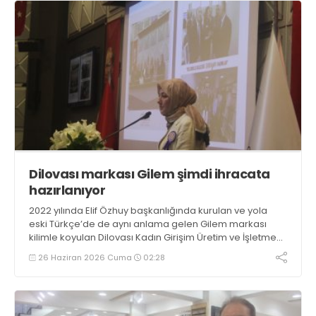
Dilovası markası Gilem şimdi ihracata
hazırlanıyor
2022 yılında Elif Özhuy başkanlığında kurulan ve yola
eski Türkçe’de de aynı anlama gelen Gilem markası
kilimle koyulan Dilovası Kadın Girişim Üretim ve İşletme
Kooperatifi dördüncü yılında sertifikalandı. İhracata
26 Haziran 2026 Cuma
02:28
hazırlanıyor