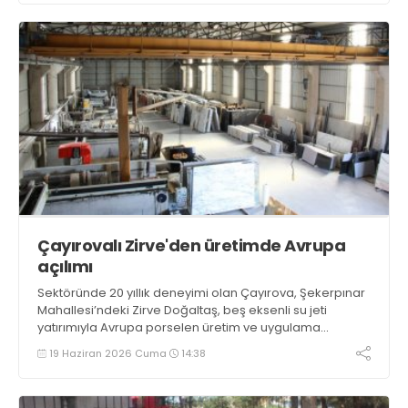
Çayırovalı Zirve'den üretimde Avrupa
açılımı
Sektöründe 20 yıllık deneyimi olan Çayırova, Şekerpınar
Mahallesi’ndeki Zirve Doğaltaş, beş eksenli su jeti
yatırımıyla Avrupa porselen üretim ve uygulama
modelini başlattı. Yeni ürünler, gösteri odasında teşhire
19 Haziran 2026 Cuma
14:38
açıldı