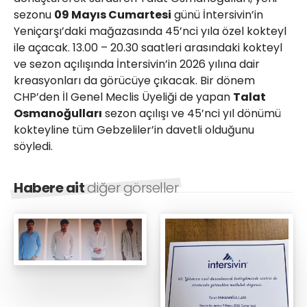
sezonu
09 Mayıs Cumartesi
günü İntersivin’in
Yeniçarşı’daki mağazasında 45’nci yıla özel kokteyl
ile açacak. 13.00 – 20.30 saatleri arasındaki kokteyl
ve sezon açılışında İntersivin’in 2026 yılına dair
kreasyonları da görücüye çıkacak. Bir dönem
CHP’den İl Genel Meclis Üyeliği de yapan
Talat
Osmanoğulları
sezon açılışı ve 45’nci yıl dönümü
kokteyline tüm Gebzeliler’in davetli olduğunu
söyledi.
Habere ait
diğer görseller