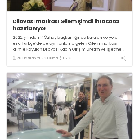
Dilovası markası Gilem şimdi ihracata
hazırlanıyor
2022 yılında Elif Özhuy başkanlığında kurulan ve yola
eski Türkçe’de de aynı anlama gelen Gilem markası
kilimle koyulan Dilovası Kadın Girişim Üretim ve İşletme
Kooperatifi dördüncü yılında sertifikalandı. İhracata
26 Haziran 2026 Cuma
02:28
hazırlanıyor