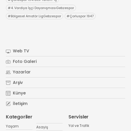
#
4. Vardiya İşçi DayanışmasıGebzespor
#
Bölgesel Amatör LigGebzespor
#
Çorluspor 1947
Web TV
Foto Galeri
Yazarlar
Arşiv
Künye
İletişim
Kategoriler
Servisler
Yol ve Trafik
Yaşam
Asayiş