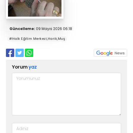
Güncelleme:
09 Mayıs 2026 06:18
#Halk Eğitim Merkezi,Harik,Muş
Yorum
yaz