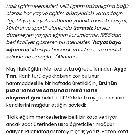
Halk Eğitim Merkezleri, Milli Eğitim Bakanlığı'na bağlı
olarak, her yaş ve eğitim düzeyindeki vatandaşın
ilgi, ihtiyaç ve yeteneklerine yönelik mesleki, sosyal,
kültürel ve sportif alanlarda
ücretsiz
kurslar
düzenleyen yaygın eğitim kurumlarıdır. 1956'dan
beri faaliyet gösteren bu merkezler, "
hayat boyu
öğrenme
" ilkesiyle beceri kazandırma ve meslek
edindirme amaçlar. (Alıntıdır)
Muş Halk Eğitim Merkezi usta öğreticilerinden
Ayşe
Tan
, Harik türü ayakkabının zor bulunur
hammaddesi ile bir haftada üretildiğini,
ürünün
pazarlama ve satışında imkânların
oluşmadığını
belirtti. HEM’de kota uygulamasının
kendilerini mağdur ettiğini söyledi:
“
Halk eğitim merkezlerine belli bir kota veriliyor
ancak saat üzerinden usta öğreticiler mağdur
ediliyor. Puanlama sistemiyle çalışıyoruz. Bazen kota