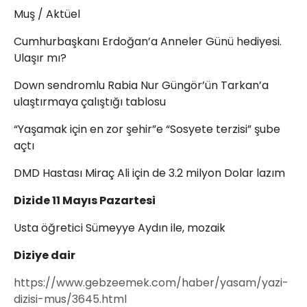
Muş / Aktüel
Cumhurbaşkanı Erdoğan’a Anneler Günü hediyesi.
Ulaşır mı?
Down sendromlu Rabia Nur Güngör’ün Tarkan’a
ulaştırmaya çalıştığı tablosu
“Yaşamak için en zor şehir”e “Sosyete terzisi” şube
açtı
DMD Hastası Miraç Ali için de 3.2 milyon Dolar lazım
Dizide 11 Mayıs Pazartesi
Usta öğretici Sümeyye Aydın ile, mozaik
Diziye dair
https://www.gebzeemek.com/haber/yasam/yazi-
dizisi-mus/3645.html