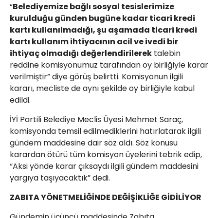
“
Belediyemize bağlı sosyal tesislerimize
kurulduğu günden bugüne kadar ticari kredi
kartı kullanılmadığı, şu aşamada ticari kredi
kartı kullanım ihtiyacının acil ve ivedi bir
ihtiyaç olmadığı değerlendirilerek
talebin
reddine komisyonumuz tarafından oy birliğiyle karar
verilmiştir” diye görüş belirtti. Komisyonun ilgili
kararı, mecliste de aynı şekilde oy birliğiyle kabul
edildi.
İYİ Partili Belediye Meclis Üyesi Mehmet Saraç,
komisyonda temsil edilmediklerini hatırlatarak ilgili
gündem maddesine dair söz aldı. Söz konusu
karardan ötürü tüm komisyon üyelerini tebrik edip,
“Aksi yönde karar çıksaydı ilgili gündem maddesini
yargıya taşıyacaktık” dedi.
ZABITA YÖNETMELİĞİNDE DEĞİŞİKLİĞE GİDİLİYOR
Gündemin üçüncü maddesinde Zabıta