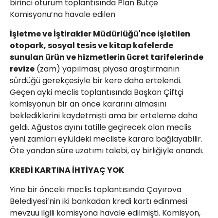
birinci oturum toplantısında Plan Bütçe
Komisyonu’na havale edilen
İşletme ve İştirakler Müdürlüğü'nce işletilen
otopark, sosyal tesis ve kitap kafelerde
sunulan ürün ve hizmetlerin ücret tarifelerinde
revize
(zam) yapılması; piyasa araştırmanın
sürdüğü gerekçesiyle bir kere daha ertelendi.
Geçen ayki meclis toplantısında Başkan Çiftçi
komisyonun bir an önce kararını almasını
beklediklerini kaydetmişti ama bir erteleme daha
geldi. Ağustos ayını tatille geçirecek olan meclis
yeni zamları eylüldeki mecliste karara bağlayabilir.
Öte yandan süre uzatımı talebi, oy birliğiyle onandı.
KREDİ KARTINA İHTİYAÇ YOK
Yine bir önceki meclis toplantısında Çayırova
Belediyesi’nin iki bankadan kredi kartı edinmesi
mevzuu ilgili komisyona havale edilmişti. Komisyon,