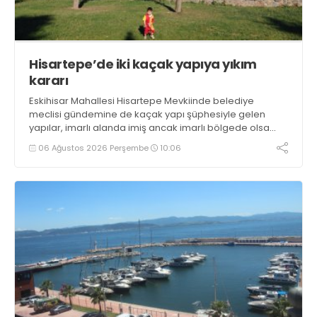
Hisartepe’de iki kaçak yapıya yıkım
kararı
Eskihisar Mahallesi Hisartepe Mevkiinde belediye
meclisi gündemine de kaçak yapı şüphesiyle gelen
yapılar, imarlı alanda imiş ancak imarlı bölgede olsa
dahi, kaçak yapılaşma var. Kaçaklara dair encümen
06 Ağustos 2026 Perşembe
10:06
tarafından yıkım kararı alındı