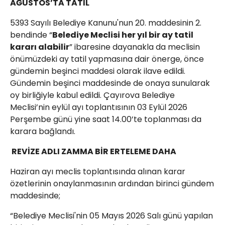
AĞUSTOS’TA TATİL
5393 Sayılı Belediye Kanunu'nun 20. maddesinin 2.
bendinde “
Belediye Meclisi her yıl bir ay tatil
kararı alabilir
” ibaresine dayanakla da meclisin
önümüzdeki ay tatil yapmasına dair önerge, önce
gündemin beşinci maddesi olarak ilave edildi.
Gündemin beşinci maddesinde de onaya sunularak
oy birliğiyle kabul edildi. Çayırova Belediye
Meclisi’nin eylül ayı toplantısının 03 Eylül 2026
Perşembe günü yine saat 14.00’te toplanması da
karara bağlandı.
REVİZE ADLI ZAMMA BİR ERTELEME DAHA
Haziran ayı meclis toplantısında alınan karar
özetlerinin onaylanmasının ardından birinci gündem
maddesinde;
“Belediye Meclisi'nin 05 Mayıs 2026 Salı günü yapılan