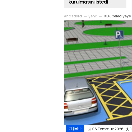
kurulmasını istedi
Anasayfa
Şehir
KDK belediyeye g
Şehir
06 Temmuz 2026
1