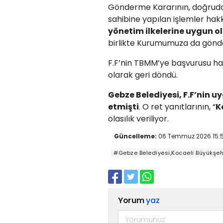
Gönderme Kararının, doğrudan
sahibine yapılan işlemler hakk
yönetim ilkelerine uygun o
birlikte Kurumumuza da gönder
F.F’nin TBMM’ye başvurusu halk
olarak geri döndü.
Gebze Belediyesi, F.F’nin uy
etmişti
. O ret yanıtlarının, “
K
olasılık veriliyor.
Güncelleme:
06 Temmuz 2026 15:
#Gebze Belediyesi,Kocaeli Büyükşehi
Yorum
yaz