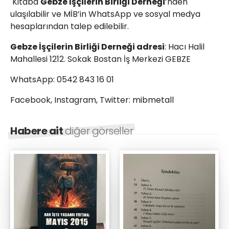
Kitaba
Gebze İşçilerin Birliği Derneği
’nden
ulaşılabilir ve MİB’in WhatsApp ve sosyal medya
hesaplarından talep edilebilir.
Gebze İşçilerin Birliği Derneği adresi
: Hacı Halil
Mahallesi 1212. Sokak Bostan İş Merkezi GEBZE
WhatsApp: 0542 843 16 01
Facebook, Instagram, Twitter: mibmetall
Habere ait
diğer görseller