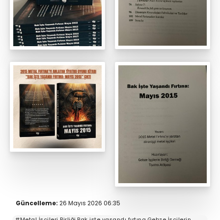
Güncelleme:
26 Mayıs 2026 06:35
#Metal İşçileri Birliği,Bak işte yaşandı fırtına,Gebze İşçilerin