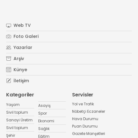
Web TV
Foto Galeri
Yazarlar
Arşiv
Künye
İletişim
Kategoriler
Servisler
Yol ve Trafik
Yaşam
Asayiş
Nöbetçi Eczaneler
Sivil toplum
Spor
Hava Durumu
Sanayi Üretim
Ekonomi
Puan Durumu
Sivil toplum
Sağlık
Gazete Manşetleri
Şehir
Eğitim