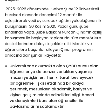
2025-2026 döneminde Gebze Şube 12 üniversiteli
bursiyeri alanında deneyimli 12 mentör ile
eşleştirerek yedi ay sürecek eğitim yolculuğunun ilk
buluşmasını 30 Kasım 2025 Pazar günü şube
binasında yaptı. Şube Başkanı Nurcan Çınar’ın açılış
konuşması ile başlayan toplantıda tüm mentörlere
desteklerinden dolayı teşekkür etti. Mentör ve
öğrencilere başarılar dileyen Çınar programın
amacına dair şunları kaydetti:
Üniversitede okumakta olan ÇYDD bursu alan
öğrenciler ya da benzer zorlukları yaşamış
mezun yetişkinleri, her iki tarafı besleyecek
bir öğrenme ilişkisi etrafında bir araya
getirmek, mezunların akademik, kariyer ve
kişisel gelişimlerinde edindikleri bilgi, beceri
ve deneyimleri burs alan öğrenciler ile
paylaşmalarını sağlamaktır.