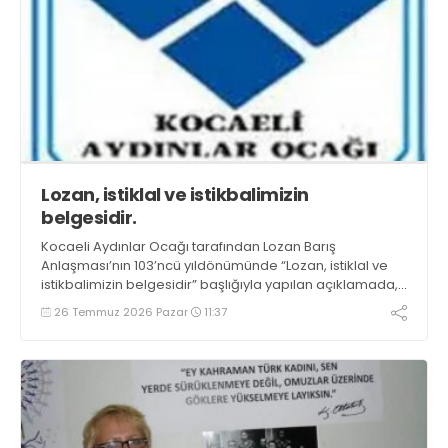
Lozan, istiklal ve istikbalimizin
belgesidir.
Kocaeli Aydınlar Ocağı tarafından Lozan Barış
Anlaşması’nın 103’ncü yıldönümünde “Lozan, istiklal ve
istikbalimizin belgesidir” başlığıyla yapılan açıklamada,
“Lozan’ın ruhu, milletimizin bağımsızlık iradesinde
26 Temmuz 2026 Pazar
11:37
yaşamaya devam edecektir” denildi