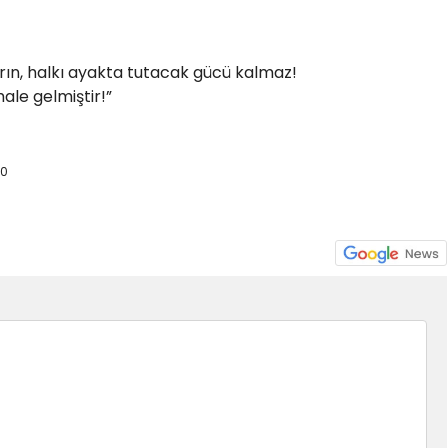
arın, halkı ayakta tutacak gücü kalmaz!
ale gelmiştir!”
20