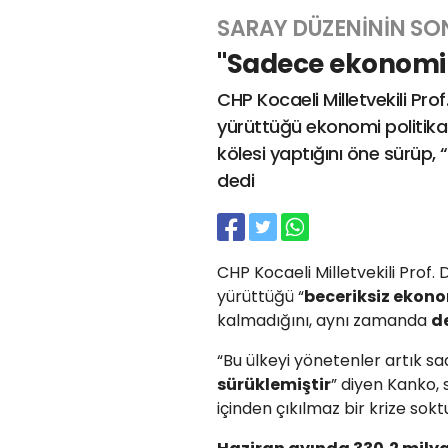
SARAY DÜZENİNİN S
"Sadece ekonomik d
CHP Kocaeli Milletvekili Prof
yürüttüğü ekonomi politikala
kölesi yaptığını öne sürüp, 
dedi
CHP Kocaeli Milletvekili Prof. 
yürüttüğü “
beceriksiz ekono
kalmadığını, aynı zamanda
d
“Bu ülkeyi yönetenler artık s
sürüklemiştir
” diyen Kanko, 
içinden çıkılmaz bir krize sok