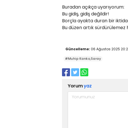
Buradan açıkça uyarıyorum:
Bu gidiş, gidiş değildir!
Borçla ayakta duran bir iktid
Bu düzen artık sürdürülemez h
Güncelleme:
06 Ağustos 2025 20:
#Muhip Kanko,Saray
Yorum
yaz