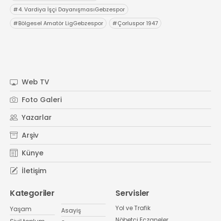
#
4. Vardiya İşçi DayanışmasıGebzespor
#
Bölgesel Amatör LigGebzespor
#
Çorluspor 1947
Web TV
Foto Galeri
Yazarlar
Arşiv
Künye
İletişim
Kategoriler
Servisler
Yol ve Trafik
Yaşam
Asayiş
Nöbetçi Eczaneler