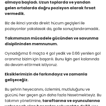
almaya başladı. Uzun toplarda ve yandan
gelen ortalarda doğru pozisyon alarak fırsat
vermedik.
Biz de ikinci yarıda direkt hücum geçişleri ile
pozisyonlar yakalasak da, golle sonuçlandıramadık..
Takımımızın mücadele gücünden ve savunma
disiplininden memnunum.
Oynadığımız 6 maçta 4 gol yedik ve 0.66 yenilen gol
oranımız bizim için başarılı. Bunu ligin geri kalanında
da devam ettirmek istiyoruz.
Eksiklerimizin de farkındayız ve zamanla
gelişeceğiz.
Bu şehrin heyecanını, özlemini, mutluluğunu ve
gücünü her geçen gün daha fazla hissetmekteyiz. Bu
takımın yönetimine,
taraftarına ve oyuncularına