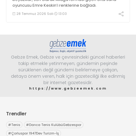
oyuncusu Emre Keskin’i renklerine bağladı.
28 Temmuz 2026 Salı
13:03
Gebze Emek, Gebze ve çevresindeki güncel haberleri
takip etmekle yetinmeyen; gündemin peşinde
sürüklenen değil gündemi belirlemeye çalışan,
detaya önem veren, halk için gazeteciliği ilke edinmiş
bir internet gazetesidir.
https://www.gebzeemek.com
Trendler
#
Tenis
#
Darıca Tenis KulübüGebzespor
#
Çorluspor 1947Dev Turizm-İş