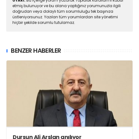
UYARI:
Bu içeriğe yorum yazarak Topluluk Kuralları'nı kabul
etmiş bulunuyor ve bu alana yaptığınız yorumunuzla ilgili
doğrudan veya dolaylı tüm sorumluluğu tek başınıza
üstleniyorsunuz. Yazılan tüm yorumlardan site yönetimi
hiçbir şekilde sorumlu tutulamaz.
BENZER HABERLER
Dursun Ali Arslan anılıyor