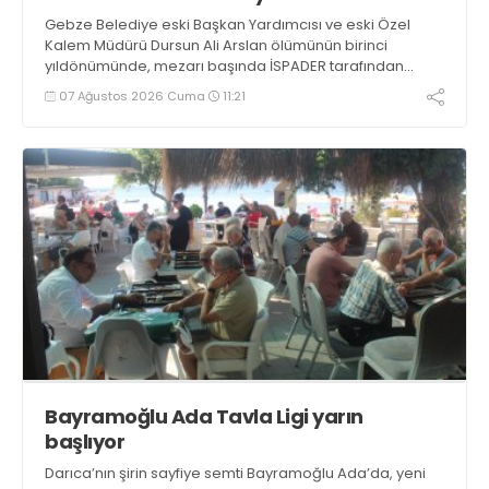
Gebze Belediye eski Başkan Yardımcısı ve eski Özel
Kalem Müdürü Dursun Ali Arslan ölümünün birinci
yıldönümünde, mezarı başında İSPADER tarafından
düzenlenen etkinlikte mezarı başında anılacak
07 Ağustos 2026 Cuma
11:21
Bayramoğlu Ada Tavla Ligi yarın
başlıyor
Darıca’nın şirin sayfiye semti Bayramoğlu Ada’da, yeni