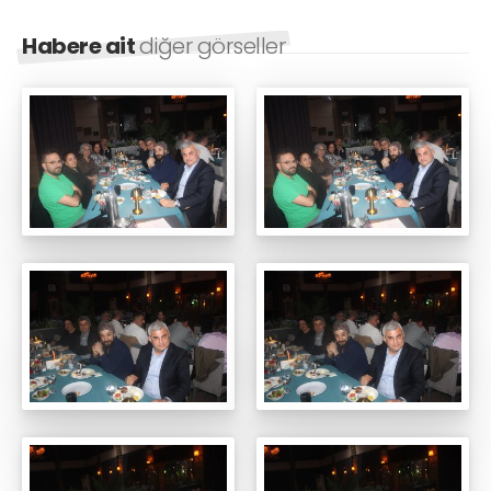
Habere ait
diğer görseller