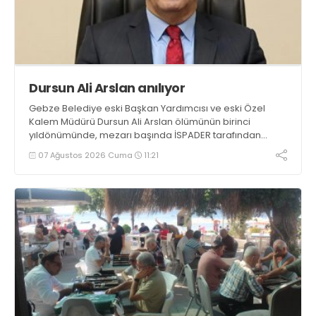
Dursun Ali Arslan anılıyor
Gebze Belediye eski Başkan Yardımcısı ve eski Özel
Kalem Müdürü Dursun Ali Arslan ölümünün birinci
yıldönümünde, mezarı başında İSPADER tarafından
düzenlenen etkinlikte mezarı başında anılacak
07 Ağustos 2026 Cuma
11:21