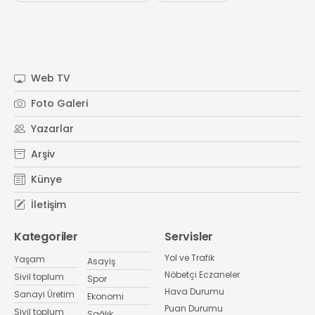
Web TV
Foto Galeri
Yazarlar
Arşiv
Künye
İletişim
Kategoriler
Servisler
Yol ve Trafik
Yaşam
Asayiş
Nöbetçi Eczaneler
Sivil toplum
Spor
Hava Durumu
Sanayi Üretim
Ekonomi
Puan Durumu
Sivil toplum
Sağlık