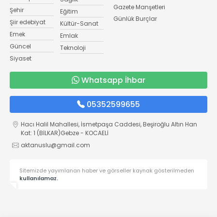
Gazete Manşetleri
Şehir
Eğitim
Günlük Burçlar
Şiir edebiyat
Kültür-Sanat
Emek
Emlak
Güncel
Teknoloji
Siyaset
Whatsapp İhbar
05352599655
Hacı Halil Mahallesi, İsmetpaşa Caddesi, Beşiroğlu Altın Han
Kat: 1 (BİLKAR)Gebze - KOCAELİ
aktanuslu@gmail.com
Sitemizde yayımlanan haber ve görseller kaynak gösterilmeden
kullanılamaz.