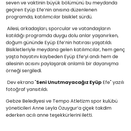
seven ve vaktinin büyük bölümünü bu meydanda
geçiren Eyüp Efe’nin anısına düzenlenen
programda, katılımcılar bisiklet sürdü.
Ailesi, arkadaşları, sporcular ve vatandaşların
katıldığı programda duygu dolu anlar yaşanırken,
doğum gününde Eyüp Efe’nin hatırası yaşatıldı.
Bisikletleriyle meydana gelen katılımcılar, hem genç
yaşta hayatını kaybeden Eyüp Efe’yi andı hem de
ailesinin acısını paylaşarak anlamlı bir dayanışma
örneği sergiledi.
Dev ekrana "
Seni Unutmayacağız Eyüp
Efe" yazılı
fotoğraf yansıtıldı.
Gebze Belediyesi ve Tempo Atletizm spor kulübü
yöneticileri Anne Leyla Özuygur’a çiçek takdim
ederken acılı anne teşekkürlerini iletti.