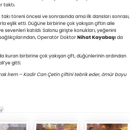
 taktı.
takı töreni öncesi ve sonrasında ama ilk dansları sonrası,
a eşlik etti. Düğüne birbirine çok yakışan çiftin aile
ve sevenleri katıldı. Salonu girişte konukları, yeğenini
 sağlıkçılarından, Operatör Doktor
Nihat Kayabaşı
da
a kuran birbirine çok yakışan çift, düğünlerinin ardından
i’ye gitti.
ak İrem – Kadir Can Çetin çiftini tebrik eder, ömür boyu
er