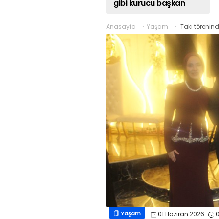
gibi kurucu başkan
Anasayfa
Yaşam
Takı törenind
Yaşam
01 Haziran 2026
0