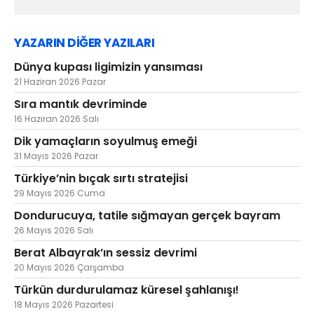
YAZARIN DİĞER YAZILARI
Dünya kupası ligimizin yansıması
21 Haziran 2026 Pazar
Sıra mantık devriminde
16 Haziran 2026 Salı
Dik yamaçların soyulmuş emeği
31 Mayıs 2026 Pazar
Türkiye’nin bıçak sırtı stratejisi
29 Mayıs 2026 Cuma
Dondurucuya, tatile sığmayan gerçek bayram
26 Mayıs 2026 Salı
Berat Albayrak’ın sessiz devrimi
20 Mayıs 2026 Çarşamba
Türkün durdurulamaz küresel şahlanışı!
18 Mayıs 2026 Pazartesi