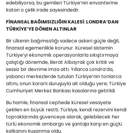
edebiliyorsa, bu gemileri Türkiye’nin envanterine
katan o çelik irade sayesindedir.
​FİNANSAL BAĞIMSIZLIĞIN KALESİ: LONDRA’DAN
TÜRKİYE’YE DÖNEN ALTINLAR
​Bir ülkenin bağımsızlığı sadece askeri güçle değil,
finansal egemenlikle korunur. Küresel sistemin
Türkiye’yi ekonomik operasyonlarla sıkıştırmaya
çalıştığı dönemde, Berat Albayrak çok kritik ve
sessiz bir devrime imza attı. Yıllarca Londra’da,
yabancı merkezlerde tutulan Türkiye’nin tonlarca
altını, onun kararlı duruşuyla ait olduğu yere; Türkiye
Cumhuriyet Merkez Bankası kasalarına getirildi.
​Bu hamle, finansal cephede küresel vesayete
çekilen en büyük restti. Türkiye, kendi rezervini kendi
topraklarında güvenceye alarak, gelebilecek her
türlü ekonomik ambargo ve şantaja karşı en güçlü
kalkanını kuşanmış oldu.