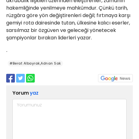
akrabalık ilişkileri üzerinden eleştirenler, zamanın
hakemliğinde yenilmeye mahkûmdur. Çünkü tarih,
rüzgâra göre yön değiştirenleri değil; fırtınaya karşı
gemiyi rota dairesinde tutan, ülkesine kalıcı eserler,
sarsılmaz bir özgüven ve geleceği yönetecek
şampiyonlar bırakan liderleri yazar.
.
#Berat Albayrak,Adnan Sak
Yorum
yaz