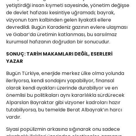
yetiştirdiği insan kıymeti sayesinde, yönetim değişse
de devlet hafızası kesintiye uğramadı; bayrak,
vizyonun tam kalbinden gelen liyakatli ellere
devredildi. Bugün Karadeniz gazının evlere ulaşması
ve Gabar’da üretimin katlanması, bu sarsılmaz
kurumsal hafızanın doğrudan bir sonucudur.
​SONUÇ: TARİH MAKAMLARI DEĞİL, ESERLERİ
YAZAR
​Bugün Türkiye, enerjide merkez ülke olma yolunda
ilerliyorsa, kendi sondajını yapabiliyor, finansal
olarak kendi ayakları üzerinde durabiliyor ve en
önemlisi bu politikaları aynı kararlılıkla sürdürecek
Alparslan Bayraktar gibi vizyoner kadroları hazır
tutabiliyorsa, bu temelde Berat Albayrak’ın harcı
vardır.
​Siyasi popülizmin arkasına sığınarak onu sadece