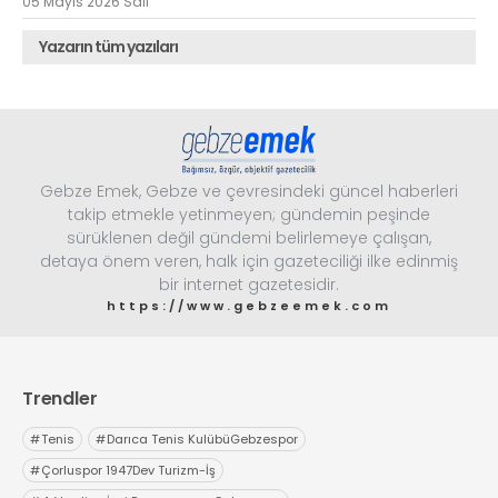
05 Mayıs 2026 Salı
Yazarın tüm yazıları
Gebze Emek, Gebze ve çevresindeki güncel haberleri
takip etmekle yetinmeyen; gündemin peşinde
sürüklenen değil gündemi belirlemeye çalışan,
detaya önem veren, halk için gazeteciliği ilke edinmiş
bir internet gazetesidir.
https://www.gebzeemek.com
Trendler
#
Tenis
#
Darıca Tenis KulübüGebzespor
#
Çorluspor 1947Dev Turizm-İş