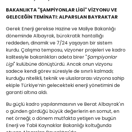
​BAKANLIKTA "ŞAMPİYONLAR LİGİ" VİZYONU VE
GELECEĞİN TEMİNATI: ALPARSLAN BAYRAKTAR
​Gerek Enerji gerekse Hazine ve Maliye Bakanlığı
döneminde Albayrak, bürokratik hantallığı
reddeden, dinamik ve 7/24 yaşayan bir sistem
kurdu. Çalışma temposu, vizyoner projeleri ve kadro
kalitesiyle bakanlıkları adeta birer "
Şampiyonlar
Ligi
" kulübüne dönüştürdü. Ancak onun vizyonu
sadece kendi görev süresiyle de sınırlı kalmadı;
kurduğu nitelikli, teknik ve uluslararası vizyona sahip
ekiple Türkiye’nin gelecekteki enerji yönetimini de
garanti altına aldı.
​Bu güçlü kadro yapılanmasının ve Berat Albayrak'ın
o günden gördüğü büyük değerlerin en somut, en
net örneği; o dönem mutfakta yetişen ve bugün
Enerji ve Tabii Kaynaklar Bakanlığı koltuğunda