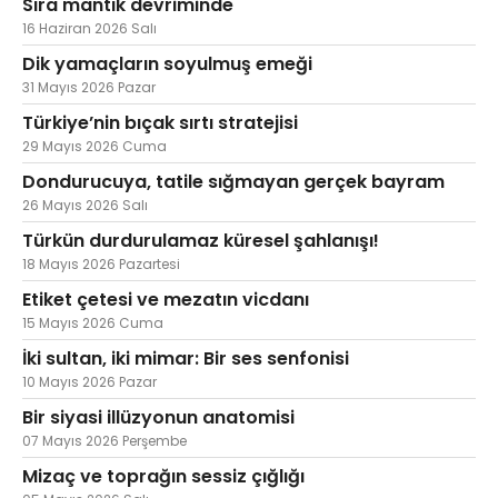
Sıra mantık devriminde
16 Haziran 2026 Salı
Dik yamaçların soyulmuş emeği
31 Mayıs 2026 Pazar
Türkiye’nin bıçak sırtı stratejisi
29 Mayıs 2026 Cuma
Dondurucuya, tatile sığmayan gerçek bayram
26 Mayıs 2026 Salı
Türkün durdurulamaz küresel şahlanışı!
18 Mayıs 2026 Pazartesi
Etiket çetesi ve mezatın vicdanı
15 Mayıs 2026 Cuma
İki sultan, iki mimar: Bir ses senfonisi
10 Mayıs 2026 Pazar
Bir siyasi illüzyonun anatomisi
07 Mayıs 2026 Perşembe
Mizaç ve toprağın sessiz çığlığı