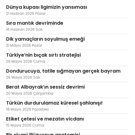
Dünya kupası ligimizin yansıması
21 Haziran 2026 Pazar
Sıra mantık devriminde
16 Haziran 2026 Salı
Dik yamaçların soyulmuş emeği
31 Mayıs 2026 Pazar
Türkiye’nin bıçak sırtı stratejisi
29 Mayıs 2026 Cuma
Dondurucuya, tatile sığmayan gerçek bayram
26 Mayıs 2026 Salı
Berat Albayrak’ın sessiz devrimi
20 Mayıs 2026 Çarşamba
Türkün durdurulamaz küresel şahlanışı!
18 Mayıs 2026 Pazartesi
Etiket çetesi ve mezatın vicdanı
15 Mayıs 2026 Cuma
Bir siyasi illüzyonun anatomisi