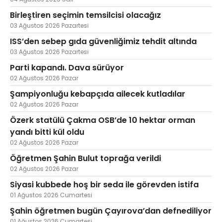
Birleştiren seçimin temsilcisi olacağız
03 Ağustos 2026 Pazartesi
ISS’den sebep gıda güvenliğimiz tehdit altında
03 Ağustos 2026 Pazartesi
Parti kapandı. Dava sürüyor
02 Ağustos 2026 Pazar
Şampiyonluğu kebapçıda ailecek kutladılar
02 Ağustos 2026 Pazar
Özerk statülü Çakma OSB’de 10 hektar orman
yandı bitti kül oldu
02 Ağustos 2026 Pazar
Öğretmen Şahin Bulut toprağa verildi
02 Ağustos 2026 Pazar
Siyasi kubbede hoş bir seda ile görevden istifa
01 Ağustos 2026 Cumartesi
Şahin öğretmen bugün Çayırova’dan defnediliyor
01 Ağustos 2026 Cumartesi