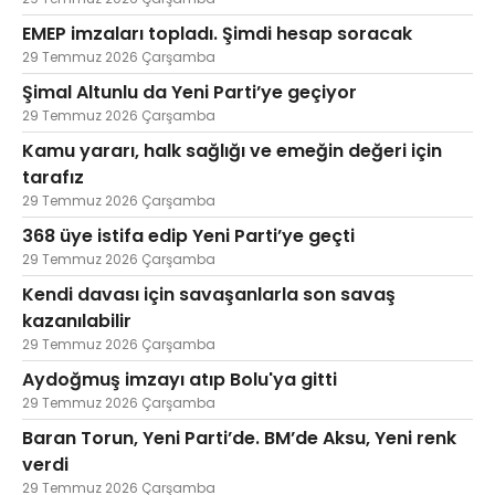
EMEP imzaları topladı. Şimdi hesap soracak
29 Temmuz 2026 Çarşamba
Şimal Altunlu da Yeni Parti’ye geçiyor
29 Temmuz 2026 Çarşamba
Kamu yararı, halk sağlığı ve emeğin değeri için
tarafız
29 Temmuz 2026 Çarşamba
368 üye istifa edip Yeni Parti’ye geçti
29 Temmuz 2026 Çarşamba
Kendi davası için savaşanlarla son savaş
kazanılabilir
29 Temmuz 2026 Çarşamba
Aydoğmuş imzayı atıp Bolu'ya gitti
29 Temmuz 2026 Çarşamba
Baran Torun, Yeni Parti’de. BM’de Aksu, Yeni renk
verdi
29 Temmuz 2026 Çarşamba