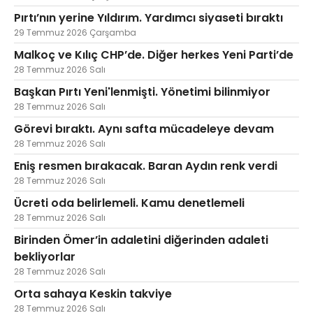
Pırtı’nın yerine Yıldırım. Yardımcı siyaseti bıraktı
29 Temmuz 2026 Çarşamba
Malkoç ve Kılıç CHP’de. Diğer herkes Yeni Parti’de
28 Temmuz 2026 Salı
Başkan Pırtı Yeni'lenmişti. Yönetimi bilinmiyor
28 Temmuz 2026 Salı
Görevi bıraktı. Aynı safta mücadeleye devam
28 Temmuz 2026 Salı
Eniş resmen bırakacak. Baran Aydın renk verdi
28 Temmuz 2026 Salı
Ücreti oda belirlemeli. Kamu denetlemeli
28 Temmuz 2026 Salı
Birinden Ömer’in adaletini diğerinden adaleti
bekliyorlar
28 Temmuz 2026 Salı
Orta sahaya Keskin takviye
28 Temmuz 2026 Salı