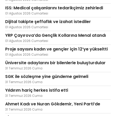
ISS: Medical çalışanlarını tedarikçimiz zehirledi
01 Ağustos 2026 Cumartesi
Dijital takipte şeffaflık ve izahat istediler
01 Ağustos 2026 Cumartesi
YRP Çayırova’da Gençlik Kollarına Menal atandı
01 Ağustos 2026 Cumartesi
Proje sayısını kadın ve gençler için 12’ye yükseltti
01 Ağustos 2026 Cumartesi
Üniversite adaylarını bir bilenlerle buluşturdular
31 Temmuz 2026 Cuma
SGK ile sözleşme yine gündeme gelmeli
31 Temmuz 2026 Cuma
Yıldırım hariç herkes istifa etti
31 Temmuz 2026 Cuma
Ahmet Kadı ve Nuran Gökdemir, Yeni Parti’de
31 Temmuz 2026 Cuma