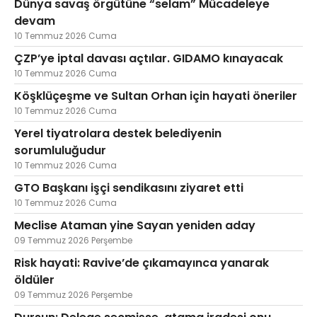
Dünya savaş örgütüne “selam” Mücadeleye
devam
10 Temmuz 2026 Cuma
ÇZP’ye iptal davası açtılar. GIDAMO kınayacak
10 Temmuz 2026 Cuma
Köşklüçeşme ve Sultan Orhan için hayati öneriler
10 Temmuz 2026 Cuma
Yerel tiyatrolara destek belediyenin
sorumluluğudur
10 Temmuz 2026 Cuma
GTO Başkanı işçi sendikasını ziyaret etti
10 Temmuz 2026 Cuma
Meclise Ataman yine Sayan yeniden aday
09 Temmuz 2026 Perşembe
Risk hayati: Ravive’de çıkamayınca yanarak
öldüler
09 Temmuz 2026 Perşembe