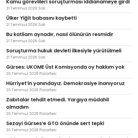
Kamu görevlileri soruşturması iddianameye girdi
21 Temmuz 2026 Salı
Ülker Yiğit babasını kaybetti
21 Temmuz 2026 Salı
Bu katliam aynadır, nasıl ölünürün resmidir
21 Temmuz 2026 Salı
Soruşturma hukuk devleti ilkesiyle yürütülmeli
21 Temmuz 2026 Salı
Gürses: UKOME Üst Komisyonda oy hakkım yok
20 Temmuz 2026 Pazartesi
Hürriyet’in yanındayız. Demokrasiye inanıyoruz
20 Temmuz 2026 Pazartesi
Zabıtalar tehdit etmedi. Yargıya müdahil
olmadım
20 Temmuz 2026 Pazartesi
Sezayi Gürses’e GTO önünde sert tepki
20 Temmuz 2026 Pazartesi