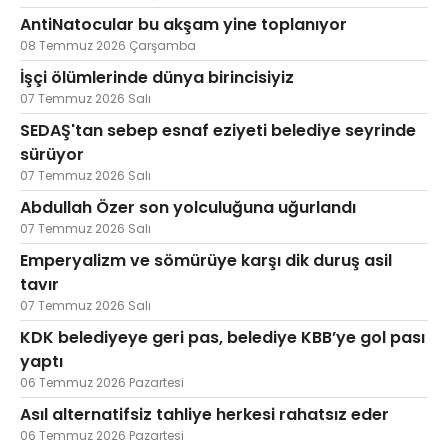
AntiNatocular bu akşam yine toplanıyor
08 Temmuz 2026 Çarşamba
İşçi ölümlerinde dünya birincisiyiz
07 Temmuz 2026 Salı
SEDAŞ'tan sebep esnaf eziyeti belediye seyrinde
sürüyor
07 Temmuz 2026 Salı
Abdullah Özer son yolculuğuna uğurlandı
07 Temmuz 2026 Salı
Emperyalizm ve sömürüye karşı dik duruş asil
tavır
07 Temmuz 2026 Salı
KDK belediyeye geri pas, belediye KBB’ye gol pası
yaptı
06 Temmuz 2026 Pazartesi
Asıl alternatifsiz tahliye herkesi rahatsız eder
06 Temmuz 2026 Pazartesi