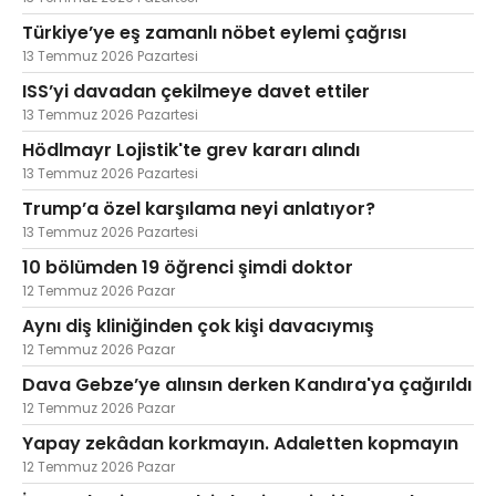
Türkiye’ye eş zamanlı nöbet eylemi çağrısı
13 Temmuz 2026 Pazartesi
ISS’yi davadan çekilmeye davet ettiler
13 Temmuz 2026 Pazartesi
Hödlmayr Lojistik'te grev kararı alındı
13 Temmuz 2026 Pazartesi
Trump’a özel karşılama neyi anlatıyor?
13 Temmuz 2026 Pazartesi
10 bölümden 19 öğrenci şimdi doktor
12 Temmuz 2026 Pazar
Aynı diş kliniğinden çok kişi davacıymış
12 Temmuz 2026 Pazar
Dava Gebze’ye alınsın derken Kandıra'ya çağırıldı
12 Temmuz 2026 Pazar
Yapay zekâdan korkmayın. Adaletten kopmayın
12 Temmuz 2026 Pazar