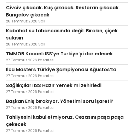
Civciv çıkacak. Kuş çıkacak. Restoran çıkacak.
Bungalov çıkacak
28 Temmuz 2026 Salı
Kabahat su tabancasında değil: Bırakın, çiçek
sulasın
28 Temmuz 2026 Salı
TMMOB Kocaeli ISS’ye Türkiye’yi dar edecek
27 Temmuz 2026 Pazartesi
Ilca Masters Türkiye Şampiyonası Ağustos’ta
27 Temmuz 2026 Pazartesi
Sağlıkçıları ISS Hazır Yemek mi zehirledi
27 Temmuz 2026 Pazartesi
Başkan Eniş bırakıyor. Yönetimi soru işareti?
27 Temmuz 2026 Pazartesi
Tahliyesini kabul etmiyoruz. Cezasını paşa paşa
çekecek
27 Temmuz 2026 Pazartesi