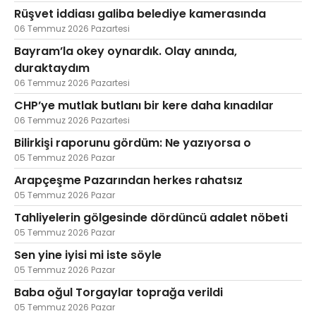
Rüşvet iddiası galiba belediye kamerasında
06 Temmuz 2026 Pazartesi
Bayram’la okey oynardık. Olay anında,
duraktaydım
06 Temmuz 2026 Pazartesi
CHP’ye mutlak butlanı bir kere daha kınadılar
06 Temmuz 2026 Pazartesi
Bilirkişi raporunu gördüm: Ne yazıyorsa o
05 Temmuz 2026 Pazar
Arapçeşme Pazarından herkes rahatsız
05 Temmuz 2026 Pazar
Tahliyelerin gölgesinde dördüncü adalet nöbeti
05 Temmuz 2026 Pazar
Sen yine iyisi mi iste söyle
05 Temmuz 2026 Pazar
Baba oğul Torgaylar toprağa verildi
05 Temmuz 2026 Pazar