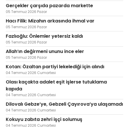
Gerçekler çarşıda pazarda markette
05 Temmuz 2026 Pazar
Hacı Filik: Mizahın arkasında ihmal var
05 Temmuz 2026 Pazar
Fazlıoğlu: Önlemler yetersiz kaldı
05 Temmuz 2026 Pazar
Allah’ın değirmeni ununu ince eler
05 Temmuz 2026 Pazar
Kotan: Özaltan partiyi lekelediği için alındı
04 Temmuz 2026 Cumartesi
Olası kaçakta adalet eşit işlerse tutuklama
kapıda
04 Temmuz 2026 Cumartesi
Dilovalı Gebze’ye, Gebzeli Çayırova’ya ulaşamadı
04 Temmuz 2026 Cumartesi
Kokuyu zabıta zehri işçi solumuş
04 Temmuz 2026 Cumartesi