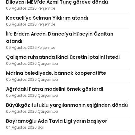
Dilovası MEM’de Azmi Tunç göreve döndü
06 Ağustos 2026 Perşembe
Kocaeli’ye Selman Yıldırım atandı
06 Ağustos 2026 Perşembe
İl’e Erdem Arcan, Darıca’ya Hüseyin Özaltan
atandı
06 Ağustos 2026 Perşembe
Çalışma ruhsatında ikinci ücretin iptalini istedi
05 Ağustos 2026 Çarşamba
Marina belediyede, barınak kooperatifte
05 Ağustos 2026 Çarşamba
Ağrı’daki Fatsa modelini örnek gösterdi
05 Ağustos 2026 Çarşamba
Büyükgöz tutuklu yargılanmanın eşiğinden döndü
05 Ağustos 2026 Çarşamba
Bayramoğlu Ada Tavla Ligi yarın başlıyor
04 Ağustos 2026 Salı