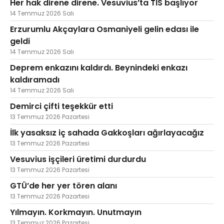
Her hak direne direne. Vesuvius’ta TİS başlıyor
14 Temmuz 2026 Salı
Erzurumlu Akçaylara Osmaniyeli gelin edası ile
geldi
14 Temmuz 2026 Salı
Deprem enkazını kaldırdı. Beynindeki enkazı
kaldıramadı
14 Temmuz 2026 Salı
Demirci çifti teşekkür etti
13 Temmuz 2026 Pazartesi
İlk yasaksız iç sahada Gakkoşları ağırlayacağız
13 Temmuz 2026 Pazartesi
Vesuvius işçileri üretimi durdurdu
13 Temmuz 2026 Pazartesi
GTÜ’de her yer tören alanı
13 Temmuz 2026 Pazartesi
Yılmayın. Korkmayın. Unutmayın
13 Temmuz 2026 Pazartesi