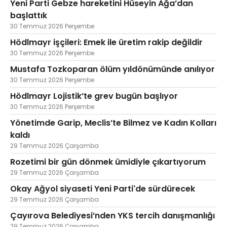
Yeni Parti Gebze hareketini Hüseyin Ağa’dan
başlattık
30 Temmuz 2026 Perşembe
Hödlmayr işçileri: Emek ile üretim rakip değildir
30 Temmuz 2026 Perşembe
Mustafa Tozkoparan ölüm yıldönümünde anılıyor
30 Temmuz 2026 Perşembe
Hödlmayr Lojistik’te grev bugün başlıyor
30 Temmuz 2026 Perşembe
Yönetimde Garip, Meclis’te Bilmez ve Kadın Kolları
kaldı
29 Temmuz 2026 Çarşamba
Rozetimi bir gün dönmek ümidiyle çıkartıyorum
29 Temmuz 2026 Çarşamba
Okay Ağyol siyaseti Yeni Parti'de sürdürecek
29 Temmuz 2026 Çarşamba
Çayırova Belediyesi’nden YKS tercih danışmanlığı
29 Temmuz 2026 Çarşamba