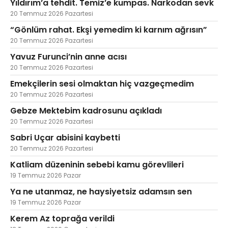
Yıldırım’a tehdit. Temiz’e kumpas. Narkodan sevk
20 Temmuz 2026 Pazartesi
“Gönlüm rahat. Ekşi yemedim ki karnım ağrısın”
20 Temmuz 2026 Pazartesi
Yavuz Furunci’nin anne acısı
20 Temmuz 2026 Pazartesi
Emekçilerin sesi olmaktan hiç vazgeçmedim
20 Temmuz 2026 Pazartesi
Gebze Mektebim kadrosunu açıkladı
20 Temmuz 2026 Pazartesi
Sabri Uçar abisini kaybetti
20 Temmuz 2026 Pazartesi
Katliam düzeninin sebebi kamu görevlileri
19 Temmuz 2026 Pazar
Ya ne utanmaz, ne haysiyetsiz adamsın sen
19 Temmuz 2026 Pazar
Kerem Az toprağa verildi