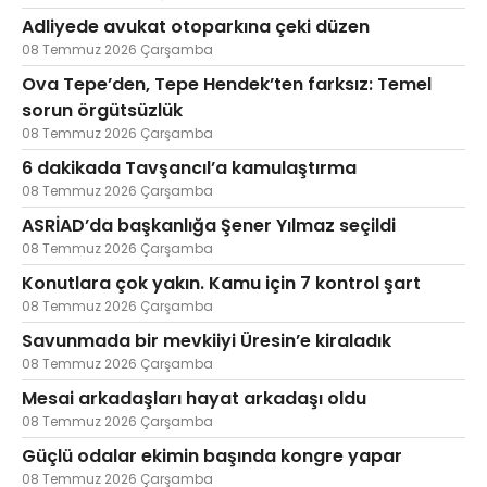
Adliyede avukat otoparkına çeki düzen
08 Temmuz 2026 Çarşamba
Ova Tepe’den, Tepe Hendek’ten farksız: Temel
sorun örgütsüzlük
08 Temmuz 2026 Çarşamba
6 dakikada Tavşancıl’a kamulaştırma
08 Temmuz 2026 Çarşamba
ASRİAD’da başkanlığa Şener Yılmaz seçildi
08 Temmuz 2026 Çarşamba
Konutlara çok yakın. Kamu için 7 kontrol şart
08 Temmuz 2026 Çarşamba
Savunmada bir mevkiiyi Üresin’e kiraladık
08 Temmuz 2026 Çarşamba
Mesai arkadaşları hayat arkadaşı oldu
08 Temmuz 2026 Çarşamba
Güçlü odalar ekimin başında kongre yapar
08 Temmuz 2026 Çarşamba