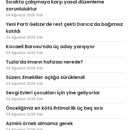
Sıcakta çalışmaya karşı yasal düzenleme
zorunluluktur
04 Ağustos 2026 Salı
Yeni Parti Gebze’de rest çekti Darıca’da bağımsız
katıldı
04 Ağustos 2026 Salı
Kocaeli Barosu’nda üç aday yarışıyor
04 Ağustos 2026 Salı
Tuzla’da imarın hafızası nerede?
04 Ağustos 2026 Salı
Süzen: Emekliler açlığa sürüklendi
04 Ağustos 2026 Salı
Sevgi Evleri çocukları için yine geliyorlar
04 Ağustos 2026 Salı
Önceliğimiz en kötü ihtimal ilk üç beş sıra
04 Ağustos 2026 Salı
Azmini örnek almamız gerek
04 Ağustos 2026 Salı