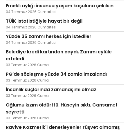
Emekli aylığı insanca yaşam koşuluna çekilsin
04 Temmuz 2026 Cumartesi
TÜİK istatistiğiyle hayat bir değil
04 Temmuz 2026 Cumartesi
Yüzde 35 zammı herkes için istediler
04 Temmuz 2026 Cumartesi
Belediye kredi kartından caydı. Zammı eylüle
erteledi
03 Temmuz 2026 Cuma
PG’de sözleşme yüzde 34 zamla imzalandı
03 Temmuz 2026 Cuma
İnsanlık suçlarında zamanaşımı olmaz
03 Temmuz 2026 Cuma
Oğlumu kızım öldürttü. Hüseyin sıktı. Cansamet
seyretti
03 Temmuz 2026 Cuma
Ravive Kozmetik'i denetleyenler rüşvet almamış