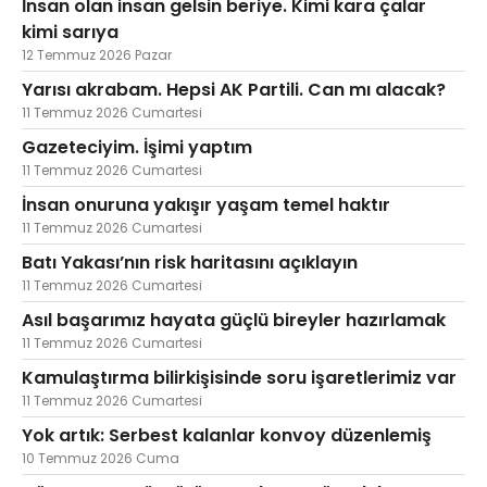
İnsan olan insan gelsin beriye. Kimi kara çalar
kimi sarıya
12 Temmuz 2026 Pazar
Yarısı akrabam. Hepsi AK Partili. Can mı alacak?
11 Temmuz 2026 Cumartesi
Gazeteciyim. İşimi yaptım
11 Temmuz 2026 Cumartesi
İnsan onuruna yakışır yaşam temel haktır
11 Temmuz 2026 Cumartesi
Batı Yakası’nın risk haritasını açıklayın
11 Temmuz 2026 Cumartesi
Asıl başarımız hayata güçlü bireyler hazırlamak
11 Temmuz 2026 Cumartesi
Kamulaştırma bilirkişisinde soru işaretlerimiz var
11 Temmuz 2026 Cumartesi
Yok artık: Serbest kalanlar konvoy düzenlemiş
10 Temmuz 2026 Cuma