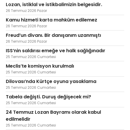
Lozan, istiklal ve istikbalimizin belgesidir.
26 Temmuz 2026 Pazar
Kamu hizmeti karta mahkûm edilemez
26 Temmuz 2026 Pazar
Freud’un divanı. Bir danışanım uzanmıştı
26 Temmuz 2026 Pazar
ISS’nin saldırısı emeğe ve halk sağlığınadır
25 Temmuz 2026 Cumartesi
Meclis’te komisyon kurulmalı
25 Temmuz 2026 Cumartesi
Dilovası’nda Kürtçe oyuna yasaklama
25 Temmuz 2026 Cumartesi
Tabela değişti. Duruş değişecek mi?
25 Temmuz 2026 Cumartesi
24 Temmuz Lozan Bayramı olarak kabul
edilmelidir
25 Temmuz 2026 Cumartesi