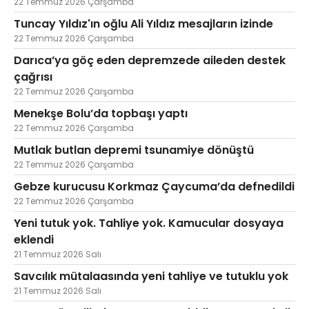
22 Temmuz 2026 Çarşamba
Tuncay Yıldız'ın oğlu Ali Yıldız mesajların izinde
22 Temmuz 2026 Çarşamba
Darıca’ya göç eden depremzede aileden destek
çağrısı
22 Temmuz 2026 Çarşamba
Menekşe Bolu’da topbaşı yaptı
22 Temmuz 2026 Çarşamba
Mutlak butlan depremi tsunamiye dönüştü
22 Temmuz 2026 Çarşamba
Gebze kurucusu Korkmaz Çaycuma’da defnedildi
22 Temmuz 2026 Çarşamba
Yeni tutuk yok. Tahliye yok. Kamucular dosyaya
eklendi
21 Temmuz 2026 Salı
Savcılık mütalaasında yeni tahliye ve tutuklu yok
21 Temmuz 2026 Salı