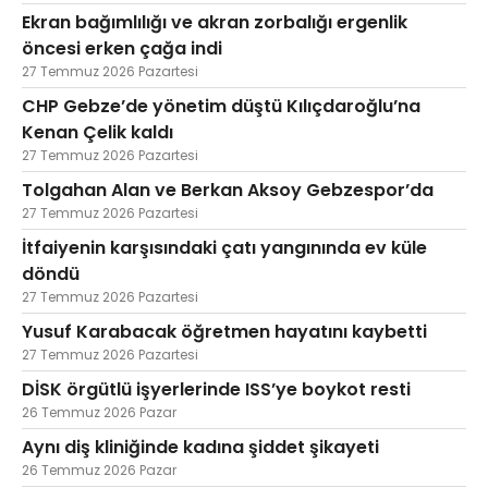
Ekran bağımlılığı ve akran zorbalığı ergenlik
öncesi erken çağa indi
27 Temmuz 2026 Pazartesi
CHP Gebze’de yönetim düştü Kılıçdaroğlu’na
Kenan Çelik kaldı
27 Temmuz 2026 Pazartesi
Tolgahan Alan ve Berkan Aksoy Gebzespor’da
27 Temmuz 2026 Pazartesi
İtfaiyenin karşısındaki çatı yangınında ev küle
döndü
27 Temmuz 2026 Pazartesi
Yusuf Karabacak öğretmen hayatını kaybetti
27 Temmuz 2026 Pazartesi
DİSK örgütlü işyerlerinde ISS’ye boykot resti
26 Temmuz 2026 Pazar
Aynı diş kliniğinde kadına şiddet şikayeti
26 Temmuz 2026 Pazar