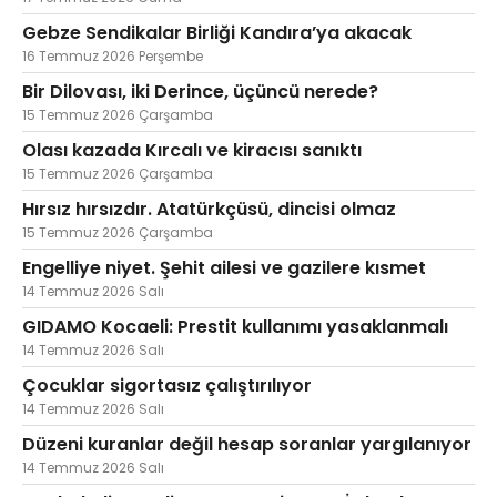
Gebze Sendikalar Birliği Kandıra’ya akacak
16 Temmuz 2026 Perşembe
Bir Dilovası, iki Derince, üçüncü nerede?
15 Temmuz 2026 Çarşamba
Olası kazada Kırcalı ve kiracısı sanıktı
15 Temmuz 2026 Çarşamba
Hırsız hırsızdır. Atatürkçüsü, dincisi olmaz
15 Temmuz 2026 Çarşamba
Engelliye niyet. Şehit ailesi ve gazilere kısmet
14 Temmuz 2026 Salı
GIDAMO Kocaeli: Prestit kullanımı yasaklanmalı
14 Temmuz 2026 Salı
Çocuklar sigortasız çalıştırılıyor
14 Temmuz 2026 Salı
Düzeni kuranlar değil hesap soranlar yargılanıyor
14 Temmuz 2026 Salı