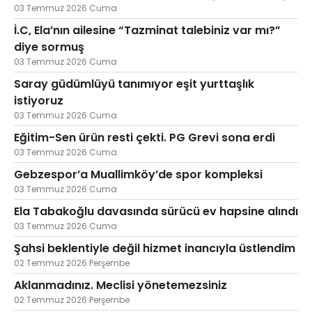
03 Temmuz 2026 Cuma
İ.C, Ela’nın ailesine “Tazminat talebiniz var mı?”
diye sormuş
03 Temmuz 2026 Cuma
Saray güdümlüyü tanımıyor eşit yurttaşlık
istiyoruz
03 Temmuz 2026 Cuma
Eğitim-Sen ürün resti çekti. PG Grevi sona erdi
03 Temmuz 2026 Cuma
Gebzespor’a Muallimköy’de spor kompleksi
03 Temmuz 2026 Cuma
Ela Tabakoğlu davasında sürücü ev hapsine alındı
03 Temmuz 2026 Cuma
Şahsi beklentiyle değil hizmet inancıyla üstlendim
02 Temmuz 2026 Perşembe
Aklanmadınız. Meclisi yönetemezsiniz
02 Temmuz 2026 Perşembe