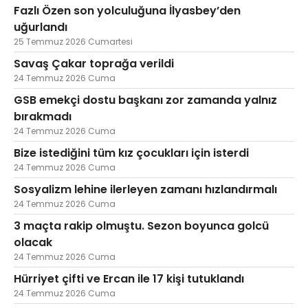
Fazlı Özen son yolculuğuna İlyasbey’den
uğurlandı
25 Temmuz 2026 Cumartesi
Savaş Çakar toprağa verildi
24 Temmuz 2026 Cuma
GSB emekçi dostu başkanı zor zamanda yalnız
bırakmadı
24 Temmuz 2026 Cuma
Bize istediğini tüm kız çocukları için isterdi
24 Temmuz 2026 Cuma
Sosyalizm lehine ilerleyen zamanı hızlandırmalı
24 Temmuz 2026 Cuma
3 maçta rakip olmuştu. Sezon boyunca golcü
olacak
24 Temmuz 2026 Cuma
Hürriyet çifti ve Ercan ile 17 kişi tutuklandı
24 Temmuz 2026 Cuma