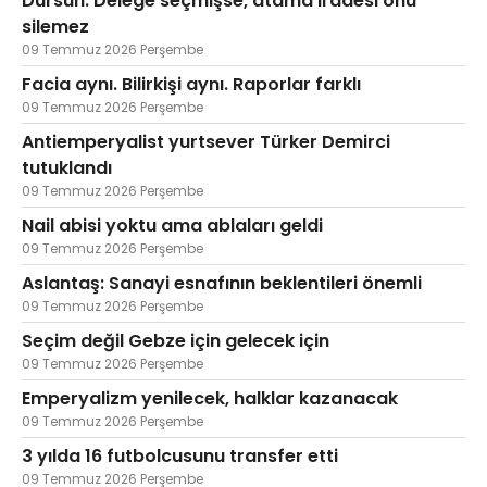
Dursun: Delege seçmişse, atama iradesi onu
silemez
09 Temmuz 2026 Perşembe
Facia aynı. Bilirkişi aynı. Raporlar farklı
09 Temmuz 2026 Perşembe
Antiemperyalist yurtsever Türker Demirci
tutuklandı
09 Temmuz 2026 Perşembe
Nail abisi yoktu ama ablaları geldi
09 Temmuz 2026 Perşembe
Aslantaş: Sanayi esnafının beklentileri önemli
09 Temmuz 2026 Perşembe
Seçim değil Gebze için gelecek için
09 Temmuz 2026 Perşembe
Emperyalizm yenilecek, halklar kazanacak
09 Temmuz 2026 Perşembe
3 yılda 16 futbolcusunu transfer etti
09 Temmuz 2026 Perşembe