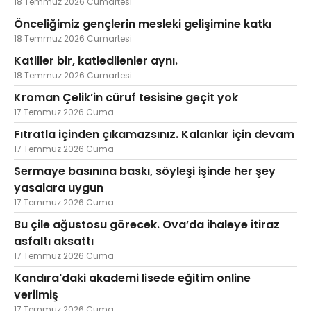
18 Temmuz 2026 Cumartesi
Önceliğimiz gençlerin mesleki gelişimine katkı
18 Temmuz 2026 Cumartesi
Katiller bir, katledilenler aynı.
18 Temmuz 2026 Cumartesi
Kroman Çelik’in cüruf tesisine geçit yok
17 Temmuz 2026 Cuma
Fıtratla içinden çıkamazsınız. Kalanlar için devam
17 Temmuz 2026 Cuma
Sermaye basınına baskı, söyleşi işinde her şey
yasalara uygun
17 Temmuz 2026 Cuma
Bu çile ağustosu görecek. Ova’da ihaleye itiraz
asfaltı aksattı
17 Temmuz 2026 Cuma
Kandıra'daki akademi lisede eğitim online
verilmiş
17 Temmuz 2026 Cuma