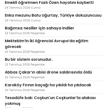
Emekli öğretmen Fazlı Özen hayatını kaybetti
24 Temmuz 2026 Cuma
Enka mezunu Batu Uğurtay, Türkiye dokuzuncusu
24 Temmuz 2026 Cuma
Bağımsız nesiller için sahaya indiler
23 Temmuz 2026 Perşembe
Mektebim’in iki öğrencisi Avrupa’da eğitim
görecek
23 Temmuz 2026 Perşembe
Bu bir sistem sorunudur.
23 Temmuz 2026 Perşembe
Abbas Çakar’ın abisi drone saldırısında öldü
23 Temmuz 2026 Perşembe
Karaköy Fırının kaçağı ha yıkıldı ha yıkılacak
23 Temmuz 2026 Perşembe
Tesadüfe bak: Coşkun'un Coşkunlar’la alakası
yokmuş