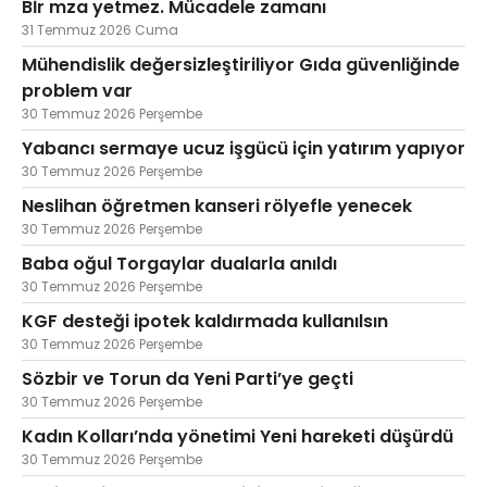
Bİr mza yetmez. Mücadele zamanı
31 Temmuz 2026 Cuma
Mühendislik değersizleştiriliyor Gıda güvenliğinde
problem var
30 Temmuz 2026 Perşembe
Yabancı sermaye ucuz işgücü için yatırım yapıyor
30 Temmuz 2026 Perşembe
Neslihan öğretmen kanseri rölyefle yenecek
30 Temmuz 2026 Perşembe
Baba oğul Torgaylar dualarla anıldı
30 Temmuz 2026 Perşembe
KGF desteği ipotek kaldırmada kullanılsın
30 Temmuz 2026 Perşembe
Sözbir ve Torun da Yeni Parti’ye geçti
30 Temmuz 2026 Perşembe
Kadın Kolları’nda yönetimi Yeni hareketi düşürdü
30 Temmuz 2026 Perşembe