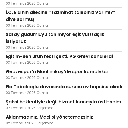
03 Temmuz 2026 Cuma
İ.C, Ela’nın ailesine “Tazminat talebiniz var mı?”
diye sormuş
03 Temmuz 2026 Cuma
Saray güdümlüyü tanımıyor eşit yurttaşlık
istiyoruz
03 Temmuz 2026 Cuma
Eğitim-Sen ürün resti çekti. PG Grevi sona erdi
03 Temmuz 2026 Cuma
Gebzespor’a Muallimköy’de spor kompleksi
03 Temmuz 2026 Cuma
Ela Tabakoğlu davasında sürücü ev hapsine alındı
03 Temmuz 2026 Cuma
Şahsi beklentiyle değil hizmet inancıyla üstlendim
02 Temmuz 2026 Perşembe
Aklanmadınız. Meclisi yönetemezsiniz
02 Temmuz 2026 Perşembe