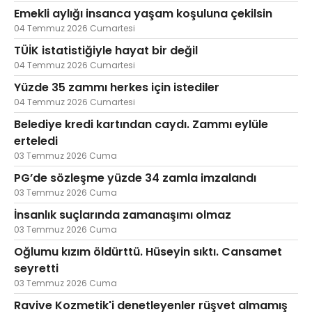
Emekli aylığı insanca yaşam koşuluna çekilsin
04 Temmuz 2026 Cumartesi
TÜİK istatistiğiyle hayat bir değil
04 Temmuz 2026 Cumartesi
Yüzde 35 zammı herkes için istediler
04 Temmuz 2026 Cumartesi
Belediye kredi kartından caydı. Zammı eylüle
erteledi
03 Temmuz 2026 Cuma
PG’de sözleşme yüzde 34 zamla imzalandı
03 Temmuz 2026 Cuma
İnsanlık suçlarında zamanaşımı olmaz
03 Temmuz 2026 Cuma
Oğlumu kızım öldürttü. Hüseyin sıktı. Cansamet
seyretti
03 Temmuz 2026 Cuma
Ravive Kozmetik'i denetleyenler rüşvet almamış