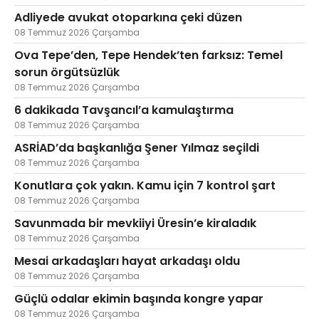
Adliyede avukat otoparkına çeki düzen
08 Temmuz 2026 Çarşamba
Ova Tepe’den, Tepe Hendek’ten farksız: Temel
sorun örgütsüzlük
08 Temmuz 2026 Çarşamba
6 dakikada Tavşancıl’a kamulaştırma
08 Temmuz 2026 Çarşamba
ASRİAD’da başkanlığa Şener Yılmaz seçildi
08 Temmuz 2026 Çarşamba
Konutlara çok yakın. Kamu için 7 kontrol şart
08 Temmuz 2026 Çarşamba
Savunmada bir mevkiiyi Üresin’e kiraladık
08 Temmuz 2026 Çarşamba
Mesai arkadaşları hayat arkadaşı oldu
08 Temmuz 2026 Çarşamba
Güçlü odalar ekimin başında kongre yapar
08 Temmuz 2026 Çarşamba