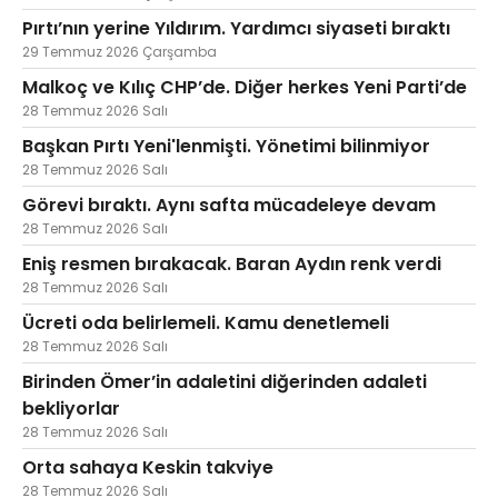
Pırtı’nın yerine Yıldırım. Yardımcı siyaseti bıraktı
29 Temmuz 2026 Çarşamba
Malkoç ve Kılıç CHP’de. Diğer herkes Yeni Parti’de
28 Temmuz 2026 Salı
Başkan Pırtı Yeni'lenmişti. Yönetimi bilinmiyor
28 Temmuz 2026 Salı
Görevi bıraktı. Aynı safta mücadeleye devam
28 Temmuz 2026 Salı
Eniş resmen bırakacak. Baran Aydın renk verdi
28 Temmuz 2026 Salı
Ücreti oda belirlemeli. Kamu denetlemeli
28 Temmuz 2026 Salı
Birinden Ömer’in adaletini diğerinden adaleti
bekliyorlar
28 Temmuz 2026 Salı
Orta sahaya Keskin takviye
28 Temmuz 2026 Salı