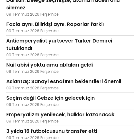
Dursun: Delege seçmişse, atama iradesi onu
silemez
09 Temmuz 2026 Perşembe
Facia aynı. Bilirkişi aynı. Raporlar farklı
09 Temmuz 2026 Perşembe
Antiemperyalist yurtsever Türker Demirci
tutuklandı
09 Temmuz 2026 Perşembe
Nail abisi yoktu ama ablaları geldi
09 Temmuz 2026 Perşembe
Aslantaş: Sanayi esnafının beklentileri önemli
09 Temmuz 2026 Perşembe
Seçim değil Gebze için gelecek için
09 Temmuz 2026 Perşembe
Emperyalizm yenilecek, halklar kazanacak
09 Temmuz 2026 Perşembe
3 yılda 16 futbolcusunu transfer etti
09 Temmuz 2026 Perşembe