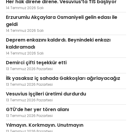
Her hak direne direne. Vesuvius’ta TİS başlıyor
14 Temmuz 2026 Salı
Erzurumlu Akçaylara Osmaniyeli gelin edası ile
geldi
14 Temmuz 2026 Salı
Deprem enkazını kaldırdı. Beynindeki enkazı
kaldıramadı
14 Temmuz 2026 Salı
Demirci çifti teşekkür etti
13 Temmuz 2026 Pazartesi
İlk yasaksız iç sahada Gakkoşları ağırlayacağız
13 Temmuz 2026 Pazartesi
Vesuvius işçileri üretimi durdurdu
13 Temmuz 2026 Pazartesi
GTÜ’de her yer tören alanı
13 Temmuz 2026 Pazartesi
Yılmayın. Korkmayın. Unutmayın
13 Temmuz 2026 Pazartesi