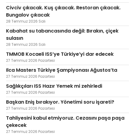
Civciv çıkacak. Kuş çıkacak. Restoran çıkacak.
Bungalov çıkacak
28 Temmuz 2026 Salı
Kabahat su tabancasında değil: Bırakın, çiçek
sulasın
28 Temmuz 2026 Salı
TMMOB Kocaeli ISS’ye Türkiye’yi dar edecek
27 Temmuz 2026 Pazartesi
Ilca Masters Türkiye Şampiyonası Ağustos’ta
27 Temmuz 2026 Pazartesi
Sağlıkçıları ISS Hazır Yemek mi zehirledi
27 Temmuz 2026 Pazartesi
Başkan Eniş bırakıyor. Yönetimi soru işareti?
27 Temmuz 2026 Pazartesi
Tahliyesini kabul etmiyoruz. Cezasını paşa paşa
çekecek
27 Temmuz 2026 Pazartesi