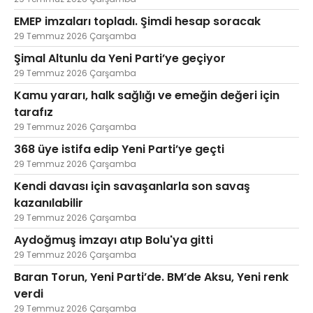
EMEP imzaları topladı. Şimdi hesap soracak
29 Temmuz 2026 Çarşamba
Şimal Altunlu da Yeni Parti’ye geçiyor
29 Temmuz 2026 Çarşamba
Kamu yararı, halk sağlığı ve emeğin değeri için
tarafız
29 Temmuz 2026 Çarşamba
368 üye istifa edip Yeni Parti’ye geçti
29 Temmuz 2026 Çarşamba
Kendi davası için savaşanlarla son savaş
kazanılabilir
29 Temmuz 2026 Çarşamba
Aydoğmuş imzayı atıp Bolu'ya gitti
29 Temmuz 2026 Çarşamba
Baran Torun, Yeni Parti’de. BM’de Aksu, Yeni renk
verdi
29 Temmuz 2026 Çarşamba