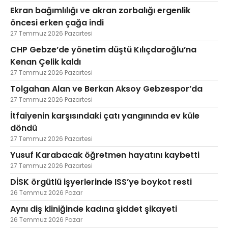
Ekran bağımlılığı ve akran zorbalığı ergenlik
öncesi erken çağa indi
27 Temmuz 2026 Pazartesi
CHP Gebze’de yönetim düştü Kılıçdaroğlu’na
Kenan Çelik kaldı
27 Temmuz 2026 Pazartesi
Tolgahan Alan ve Berkan Aksoy Gebzespor’da
27 Temmuz 2026 Pazartesi
İtfaiyenin karşısındaki çatı yangınında ev küle
döndü
27 Temmuz 2026 Pazartesi
Yusuf Karabacak öğretmen hayatını kaybetti
27 Temmuz 2026 Pazartesi
DİSK örgütlü işyerlerinde ISS’ye boykot resti
26 Temmuz 2026 Pazar
Aynı diş kliniğinde kadına şiddet şikayeti
26 Temmuz 2026 Pazar