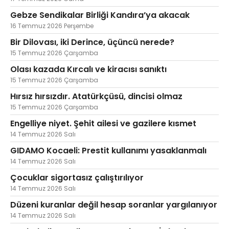
Gebze Sendikalar Birliği Kandıra’ya akacak
16 Temmuz 2026 Perşembe
Bir Dilovası, iki Derince, üçüncü nerede?
15 Temmuz 2026 Çarşamba
Olası kazada Kırcalı ve kiracısı sanıktı
15 Temmuz 2026 Çarşamba
Hırsız hırsızdır. Atatürkçüsü, dincisi olmaz
15 Temmuz 2026 Çarşamba
Engelliye niyet. Şehit ailesi ve gazilere kısmet
14 Temmuz 2026 Salı
GIDAMO Kocaeli: Prestit kullanımı yasaklanmalı
14 Temmuz 2026 Salı
Çocuklar sigortasız çalıştırılıyor
14 Temmuz 2026 Salı
Düzeni kuranlar değil hesap soranlar yargılanıyor
14 Temmuz 2026 Salı