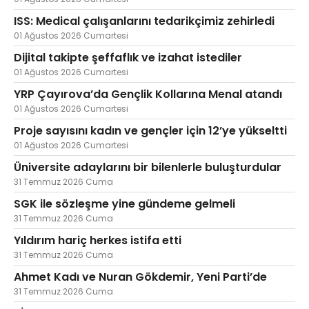
ISS: Medical çalışanlarını tedarikçimiz zehirledi
01 Ağustos 2026 Cumartesi
Dijital takipte şeffaflık ve izahat istediler
01 Ağustos 2026 Cumartesi
YRP Çayırova’da Gençlik Kollarına Menal atandı
01 Ağustos 2026 Cumartesi
Proje sayısını kadın ve gençler için 12’ye yükseltti
01 Ağustos 2026 Cumartesi
Üniversite adaylarını bir bilenlerle buluşturdular
31 Temmuz 2026 Cuma
SGK ile sözleşme yine gündeme gelmeli
31 Temmuz 2026 Cuma
Yıldırım hariç herkes istifa etti
31 Temmuz 2026 Cuma
Ahmet Kadı ve Nuran Gökdemir, Yeni Parti’de
31 Temmuz 2026 Cuma