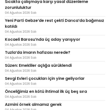
Sıcakta çalışmaya karşı yasal düzenleme
zorunluluktur
04 Ağustos 2026 Salı
Yeni Parti Gebze’de rest çekti Darıca’da bağımsız
katıldı
04 Ağustos 2026 Salı
Kocaeli Barosu’nda üç aday yarışıyor
04 Ağustos 2026 Salı
Tuzla’da imarın hafızası nerede?
04 Ağustos 2026 Salı
Süzen: Emekliler açlığa sürüklendi
04 Ağustos 2026 Salı
Sevgi Evleri çocukları için yine geliyorlar
04 Ağustos 2026 Salı
Önceliğimiz en kötü ihtimal ilk üç beş sıra
04 Ağustos 2026 Salı
Azmini örnek almamız gerek
04 Ağustos 2026 Salı