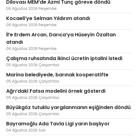
Dilovası MEM’de Azmi Tunç göreve döndü
06 Ağustos 2026 Perşembe
Kocaeli’ye Selman Yıldırım atandı
06 Ağustos 2026 Perşembe
İl’e Erdem Arcan, Darıca’ya Hüseyin Özaltan
atandı
06 Ağustos 2026 Perşembe
Çalışma ruhsatında ikinci ücretin iptalini istedi
05 Ağustos 2026 Çarşamba
Marina belediyede, barınak kooperatifte
05 Ağustos 2026 Çarşamba
Ağrı’daki Fatsa modelini örnek gösterdi
05 Ağustos 2026 Çarşamba
Büyükgöz tutuklu yargılanmanın eşiğinden döndü
05 Ağustos 2026 Çarşamba
Bayramoğlu Ada Tavla Ligi yarın başlıyor
04 Ağustos 2026 Salı