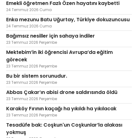
Emekli öğretmen Fazlı Özen hayatını kaybetti
24 Temmuz 2026 Cuma
Enka mezunu Batu Uğurtay, Türkiye dokuzuncusu
24 Temmuz 2026 Cuma
Bağımsız nesiller için sahaya indiler
23 Temmuz 2026 Perşembe
Mektebim’in iki öğrencisi Avrupa’da eğitim
görecek
23 Temmuz 2026 Perşembe
Bu bir sistem sorunudur.
23 Temmuz 2026 Perşembe
Abbas Çakar’ın abisi drone saldırısında öldü
23 Temmuz 2026 Perşembe
Karaköy Fırının kaçağı ha yıkıldı ha yıkılacak
23 Temmuz 2026 Perşembe
Tesadüfe bak: Coşkun'un Coşkunlar’la alakası
yokmuş