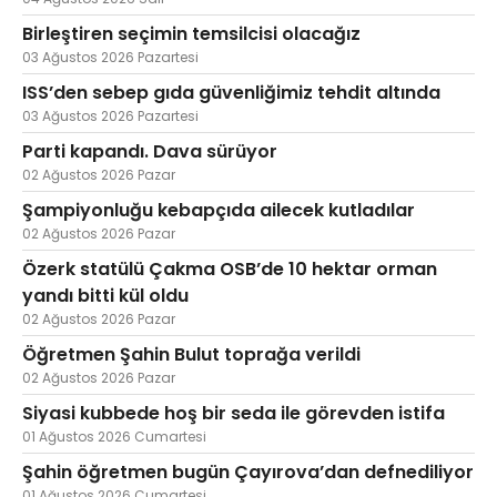
Birleştiren seçimin temsilcisi olacağız
03 Ağustos 2026 Pazartesi
ISS’den sebep gıda güvenliğimiz tehdit altında
03 Ağustos 2026 Pazartesi
Parti kapandı. Dava sürüyor
02 Ağustos 2026 Pazar
Şampiyonluğu kebapçıda ailecek kutladılar
02 Ağustos 2026 Pazar
Özerk statülü Çakma OSB’de 10 hektar orman
yandı bitti kül oldu
02 Ağustos 2026 Pazar
Öğretmen Şahin Bulut toprağa verildi
02 Ağustos 2026 Pazar
Siyasi kubbede hoş bir seda ile görevden istifa
01 Ağustos 2026 Cumartesi
Şahin öğretmen bugün Çayırova’dan defnediliyor
01 Ağustos 2026 Cumartesi