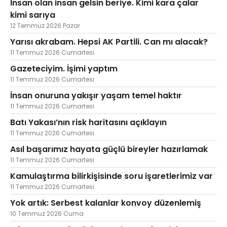
İnsan olan insan gelsin beriye. Kimi kara çalar
kimi sarıya
12 Temmuz 2026 Pazar
Yarısı akrabam. Hepsi AK Partili. Can mı alacak?
11 Temmuz 2026 Cumartesi
Gazeteciyim. İşimi yaptım
11 Temmuz 2026 Cumartesi
İnsan onuruna yakışır yaşam temel haktır
11 Temmuz 2026 Cumartesi
Batı Yakası’nın risk haritasını açıklayın
11 Temmuz 2026 Cumartesi
Asıl başarımız hayata güçlü bireyler hazırlamak
11 Temmuz 2026 Cumartesi
Kamulaştırma bilirkişisinde soru işaretlerimiz var
11 Temmuz 2026 Cumartesi
Yok artık: Serbest kalanlar konvoy düzenlemiş
10 Temmuz 2026 Cuma