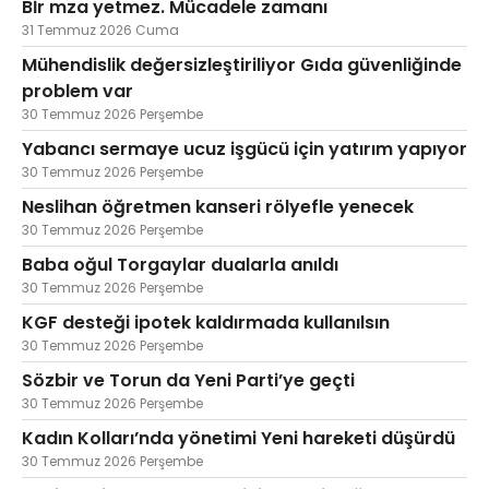
Bİr mza yetmez. Mücadele zamanı
31 Temmuz 2026 Cuma
Mühendislik değersizleştiriliyor Gıda güvenliğinde
problem var
30 Temmuz 2026 Perşembe
Yabancı sermaye ucuz işgücü için yatırım yapıyor
30 Temmuz 2026 Perşembe
Neslihan öğretmen kanseri rölyefle yenecek
30 Temmuz 2026 Perşembe
Baba oğul Torgaylar dualarla anıldı
30 Temmuz 2026 Perşembe
KGF desteği ipotek kaldırmada kullanılsın
30 Temmuz 2026 Perşembe
Sözbir ve Torun da Yeni Parti’ye geçti
30 Temmuz 2026 Perşembe
Kadın Kolları’nda yönetimi Yeni hareketi düşürdü
30 Temmuz 2026 Perşembe