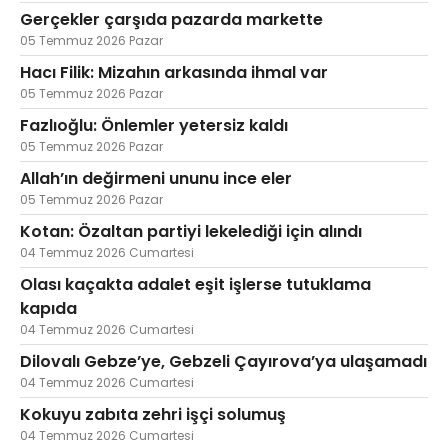
Gerçekler çarşıda pazarda markette
05 Temmuz 2026 Pazar
Hacı Filik: Mizahın arkasında ihmal var
05 Temmuz 2026 Pazar
Fazlıoğlu: Önlemler yetersiz kaldı
05 Temmuz 2026 Pazar
Allah’ın değirmeni ununu ince eler
05 Temmuz 2026 Pazar
Kotan: Özaltan partiyi lekelediği için alındı
04 Temmuz 2026 Cumartesi
Olası kaçakta adalet eşit işlerse tutuklama
kapıda
04 Temmuz 2026 Cumartesi
Dilovalı Gebze’ye, Gebzeli Çayırova’ya ulaşamadı
04 Temmuz 2026 Cumartesi
Kokuyu zabıta zehri işçi solumuş
04 Temmuz 2026 Cumartesi