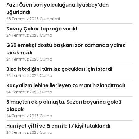
Fazlı Özen son yolculuğuna İlyasbey’den
uğurlandı
25 Temmuz 2026 Cumartesi
Savaş Çakar toprağa verildi
24 Temmuz 2026 Cuma
GSB emekçi dostu başkanı zor zamanda yalnız
bırakmadı
24 Temmuz 2026 Cuma
Bize istediğini tüm kız çocukları için isterdi
24 Temmuz 2026 Cuma
Sosyalizm lehine ilerleyen zamanı hızlandırmalı
24 Temmuz 2026 Cuma
3 maçta rakip olmuştu. Sezon boyunca golcü
olacak
24 Temmuz 2026 Cuma
Hürriyet çifti ve Ercan ile 17 kişi tutuklandı
24 Temmuz 2026 Cuma