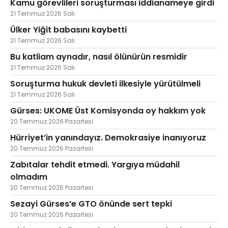
Kamu görevlileri soruşturması iddianameye girdi
21 Temmuz 2026 Salı
Ülker Yiğit babasını kaybetti
21 Temmuz 2026 Salı
Bu katliam aynadır, nasıl ölünürün resmidir
21 Temmuz 2026 Salı
Soruşturma hukuk devleti ilkesiyle yürütülmeli
21 Temmuz 2026 Salı
Gürses: UKOME Üst Komisyonda oy hakkım yok
20 Temmuz 2026 Pazartesi
Hürriyet’in yanındayız. Demokrasiye inanıyoruz
20 Temmuz 2026 Pazartesi
Zabıtalar tehdit etmedi. Yargıya müdahil
olmadım
20 Temmuz 2026 Pazartesi
Sezayi Gürses’e GTO önünde sert tepki
20 Temmuz 2026 Pazartesi