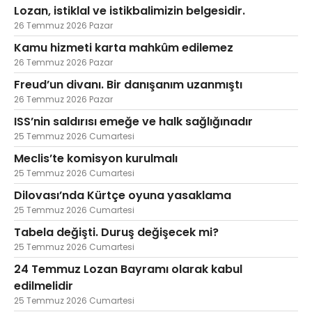
Lozan, istiklal ve istikbalimizin belgesidir.
26 Temmuz 2026 Pazar
Kamu hizmeti karta mahkûm edilemez
26 Temmuz 2026 Pazar
Freud’un divanı. Bir danışanım uzanmıştı
26 Temmuz 2026 Pazar
ISS’nin saldırısı emeğe ve halk sağlığınadır
25 Temmuz 2026 Cumartesi
Meclis’te komisyon kurulmalı
25 Temmuz 2026 Cumartesi
Dilovası’nda Kürtçe oyuna yasaklama
25 Temmuz 2026 Cumartesi
Tabela değişti. Duruş değişecek mi?
25 Temmuz 2026 Cumartesi
24 Temmuz Lozan Bayramı olarak kabul
edilmelidir
25 Temmuz 2026 Cumartesi