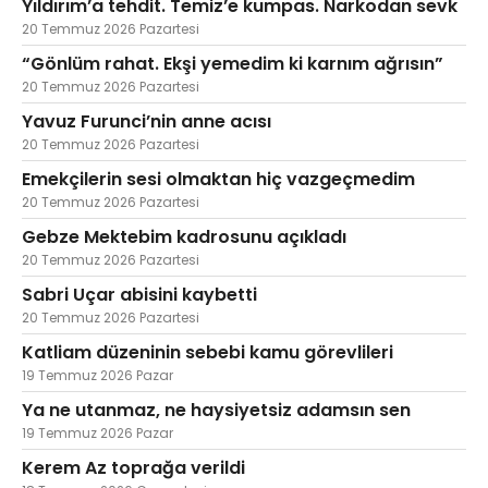
Yıldırım’a tehdit. Temiz’e kumpas. Narkodan sevk
20 Temmuz 2026 Pazartesi
“Gönlüm rahat. Ekşi yemedim ki karnım ağrısın”
20 Temmuz 2026 Pazartesi
Yavuz Furunci’nin anne acısı
20 Temmuz 2026 Pazartesi
Emekçilerin sesi olmaktan hiç vazgeçmedim
20 Temmuz 2026 Pazartesi
Gebze Mektebim kadrosunu açıkladı
20 Temmuz 2026 Pazartesi
Sabri Uçar abisini kaybetti
20 Temmuz 2026 Pazartesi
Katliam düzeninin sebebi kamu görevlileri
19 Temmuz 2026 Pazar
Ya ne utanmaz, ne haysiyetsiz adamsın sen
19 Temmuz 2026 Pazar
Kerem Az toprağa verildi