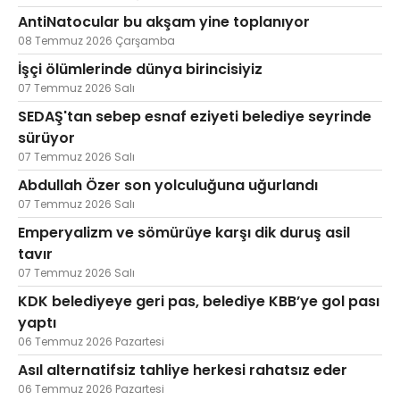
AntiNatocular bu akşam yine toplanıyor
08 Temmuz 2026 Çarşamba
İşçi ölümlerinde dünya birincisiyiz
07 Temmuz 2026 Salı
SEDAŞ'tan sebep esnaf eziyeti belediye seyrinde
sürüyor
07 Temmuz 2026 Salı
Abdullah Özer son yolculuğuna uğurlandı
07 Temmuz 2026 Salı
Emperyalizm ve sömürüye karşı dik duruş asil
tavır
07 Temmuz 2026 Salı
KDK belediyeye geri pas, belediye KBB’ye gol pası
yaptı
06 Temmuz 2026 Pazartesi
Asıl alternatifsiz tahliye herkesi rahatsız eder
06 Temmuz 2026 Pazartesi