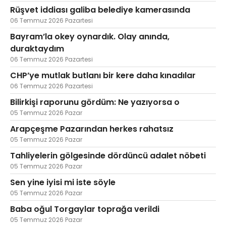
Rüşvet iddiası galiba belediye kamerasında
06 Temmuz 2026 Pazartesi
Bayram’la okey oynardık. Olay anında,
duraktaydım
06 Temmuz 2026 Pazartesi
CHP’ye mutlak butlanı bir kere daha kınadılar
06 Temmuz 2026 Pazartesi
Bilirkişi raporunu gördüm: Ne yazıyorsa o
05 Temmuz 2026 Pazar
Arapçeşme Pazarından herkes rahatsız
05 Temmuz 2026 Pazar
Tahliyelerin gölgesinde dördüncü adalet nöbeti
05 Temmuz 2026 Pazar
Sen yine iyisi mi iste söyle
05 Temmuz 2026 Pazar
Baba oğul Torgaylar toprağa verildi
05 Temmuz 2026 Pazar