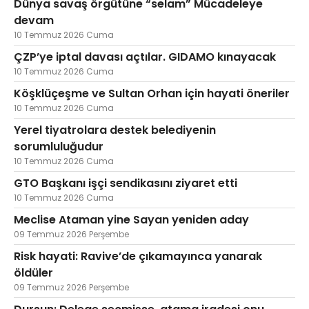
Dünya savaş örgütüne “selam” Mücadeleye
devam
10 Temmuz 2026 Cuma
ÇZP’ye iptal davası açtılar. GIDAMO kınayacak
10 Temmuz 2026 Cuma
Köşklüçeşme ve Sultan Orhan için hayati öneriler
10 Temmuz 2026 Cuma
Yerel tiyatrolara destek belediyenin
sorumluluğudur
10 Temmuz 2026 Cuma
GTO Başkanı işçi sendikasını ziyaret etti
10 Temmuz 2026 Cuma
Meclise Ataman yine Sayan yeniden aday
09 Temmuz 2026 Perşembe
Risk hayati: Ravive’de çıkamayınca yanarak
öldüler
09 Temmuz 2026 Perşembe