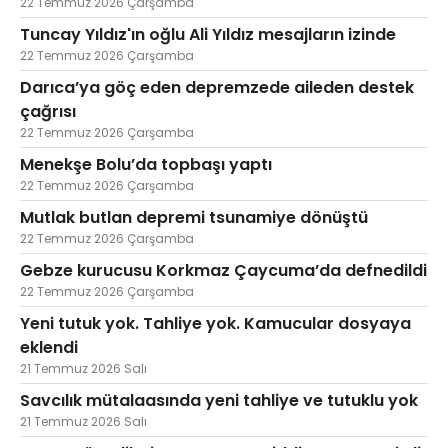
22 Temmuz 2026 Çarşamba
Tuncay Yıldız'ın oğlu Ali Yıldız mesajların izinde
22 Temmuz 2026 Çarşamba
Darıca’ya göç eden depremzede aileden destek
çağrısı
22 Temmuz 2026 Çarşamba
Menekşe Bolu’da topbaşı yaptı
22 Temmuz 2026 Çarşamba
Mutlak butlan depremi tsunamiye dönüştü
22 Temmuz 2026 Çarşamba
Gebze kurucusu Korkmaz Çaycuma’da defnedildi
22 Temmuz 2026 Çarşamba
Yeni tutuk yok. Tahliye yok. Kamucular dosyaya
eklendi
21 Temmuz 2026 Salı
Savcılık mütalaasında yeni tahliye ve tutuklu yok
21 Temmuz 2026 Salı