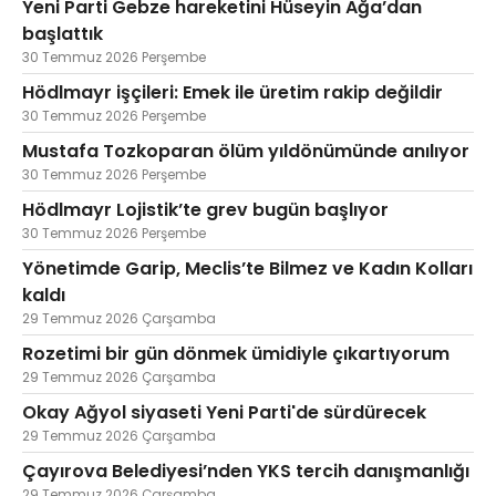
Yeni Parti Gebze hareketini Hüseyin Ağa’dan
başlattık
30 Temmuz 2026 Perşembe
Hödlmayr işçileri: Emek ile üretim rakip değildir
30 Temmuz 2026 Perşembe
Mustafa Tozkoparan ölüm yıldönümünde anılıyor
30 Temmuz 2026 Perşembe
Hödlmayr Lojistik’te grev bugün başlıyor
30 Temmuz 2026 Perşembe
Yönetimde Garip, Meclis’te Bilmez ve Kadın Kolları
kaldı
29 Temmuz 2026 Çarşamba
Rozetimi bir gün dönmek ümidiyle çıkartıyorum
29 Temmuz 2026 Çarşamba
Okay Ağyol siyaseti Yeni Parti'de sürdürecek
29 Temmuz 2026 Çarşamba
Çayırova Belediyesi’nden YKS tercih danışmanlığı
29 Temmuz 2026 Çarşamba