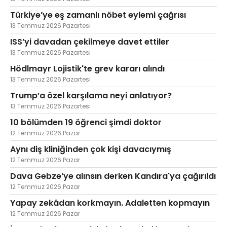
Türkiye’ye eş zamanlı nöbet eylemi çağrısı
13 Temmuz 2026 Pazartesi
ISS’yi davadan çekilmeye davet ettiler
13 Temmuz 2026 Pazartesi
Hödlmayr Lojistik'te grev kararı alındı
13 Temmuz 2026 Pazartesi
Trump’a özel karşılama neyi anlatıyor?
13 Temmuz 2026 Pazartesi
10 bölümden 19 öğrenci şimdi doktor
12 Temmuz 2026 Pazar
Aynı diş kliniğinden çok kişi davacıymış
12 Temmuz 2026 Pazar
Dava Gebze’ye alınsın derken Kandıra'ya çağırıldı
12 Temmuz 2026 Pazar
Yapay zekâdan korkmayın. Adaletten kopmayın
12 Temmuz 2026 Pazar