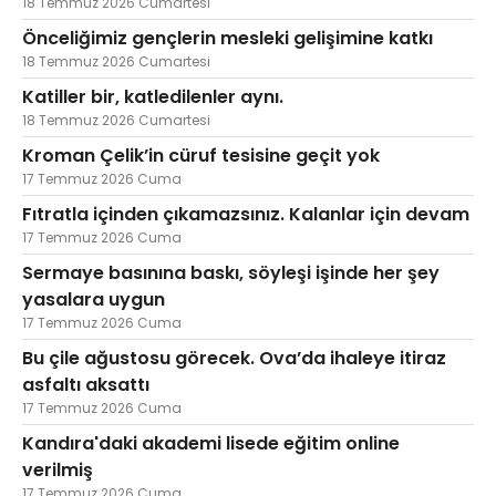
18 Temmuz 2026 Cumartesi
Önceliğimiz gençlerin mesleki gelişimine katkı
18 Temmuz 2026 Cumartesi
Katiller bir, katledilenler aynı.
18 Temmuz 2026 Cumartesi
Kroman Çelik’in cüruf tesisine geçit yok
17 Temmuz 2026 Cuma
Fıtratla içinden çıkamazsınız. Kalanlar için devam
17 Temmuz 2026 Cuma
Sermaye basınına baskı, söyleşi işinde her şey
yasalara uygun
17 Temmuz 2026 Cuma
Bu çile ağustosu görecek. Ova’da ihaleye itiraz
asfaltı aksattı
17 Temmuz 2026 Cuma
Kandıra'daki akademi lisede eğitim online
verilmiş
17 Temmuz 2026 Cuma