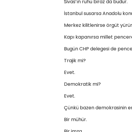
Sivas’ın ruhu biraz da budur.
İstanbul susarsa Anadolu kon
Merkez kilitlenirse örgüt yürür
Kapı kapanırsa millet pencer
Bugün CHP delegesi de pence
Trajik mi?
Evet.
Demokratik mi?
Evet.
Çünkü bazen demokrasinin en ç
Bir mühür.
Bir imza.