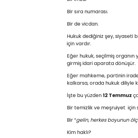
Bir sıra numarası.
Bir de vicdan.
Hukuk dediğiniz şey, siyaseti
için vardır.
Eğer hukuk, seçilmiş organın 
girmiş idari aparata dönüşür.
Eğer mahkeme, partinin irade
kalkarsa, orada hukuk diliyle
İşte bu yüzden
12 Temmuz
ça
Bir temizlik ve meşruiyet için 
Bir “
gelin, herkes boyunun öl
Kim haklı?