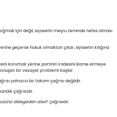
 boğmak için değil, siyasetin meşru zeminde nefes alması
yerine geçerse hukuk olmaktan çıkar, siyasetin kılığına
sini korumak yerine partinin iradesini ikame etmeye
 konuşan bir vesayet problemi başlar.
ğrısı yalnızca bir takvim çağrısı değildir.
sandık çağrısıdır.
çüsünü delegeden alsın
” çağrısıdır.