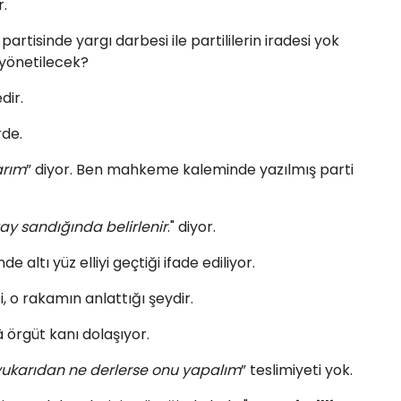
r.
partisinde yargı darbesi ile partililerin iradesi yok
 yönetilecek?
dir.
rde.
arım
” diyor. Ben mahkeme kaleminde yazılmış parti
ay sandığında belirlenir
." diyor.
 altı yüz elliyi geçtiği ifade ediliyor.
o rakamın anlattığı şeydir.
 örgüt kanı dolaşıyor.
yukarıdan ne derlerse onu yapalım
” teslimiyeti yok.