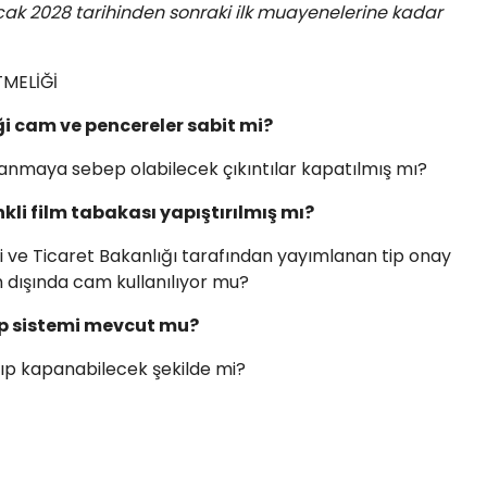
cak 2028 tarihinden sonraki ilk muayenelerine kadar
MELİĞİ
ği cam ve pencereler sabit mi?
lanmaya sebep olabilecek çıkıntılar kapatılmış mı?
kli film tabakası yapıştırılmış mı?
i ve Ticaret Bakanlığı tarafından yayımlanan tip onay
dışında cam kullanılıyor mu?
ip sistemi mevcut mu?
lıp kapanabilecek şekilde mi?