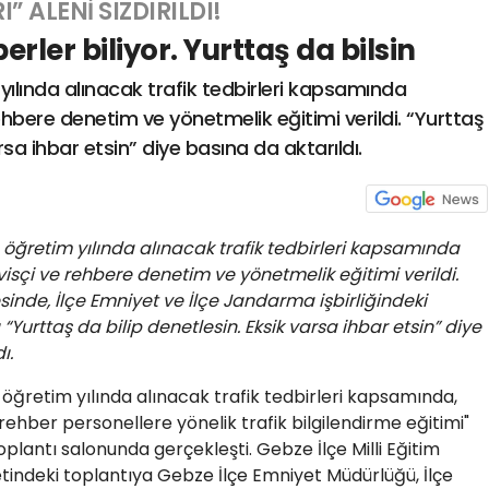
” ALENİ SIZDIRILDI!
erler biliyor. Yurttaş da bilsin
ılında alınacak trafik tedbirleri kapsamında
hbere denetim ve yönetmelik eğitimi verildi. “Yurttaş
rsa ihbar etsin” diye basına da aktarıldı.
öğretim yılında alınacak trafik tedbirleri kapsamında
isçi ve rehbere denetim ve yönetmelik eğitimi verildi.
inde, İlçe Emniyet ve İlçe Jandarma işbirliğindeki
 “Yurttaş da bilip denetlesin. Eksik varsa ihbar etsin” diye
ı.
öğretim yılında alınacak trafik tedbirleri kapsamında,
 rehber personellere yönelik trafik bilgilendirme eğitimi"
plantı salonunda gerçekleşti. Gebze İlçe Milli Eğitim
indeki toplantıya Gebze İlçe Emniyet Müdürlüğü, İlçe