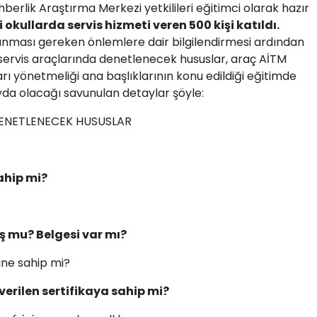
rlik Araştırma Merkezi yetkilileri eğitimci olarak hazır
 okullarda servis hizmeti veren 500 kişi katıldı.
lınması gereken önlemlere dair bilgilendirmesi ardından
servis araçlarında denetlenecek hususlar, araç AİTM
arı yönetmeliği ana başlıklarının konu edildiği eğitimde
ayda olacağı savunulan detaylar şöyle:
DENETLENECEK HUSUSLAR
ahip mi?
 mu? Belgesi var mı?
sine sahip mi?
verilen sertifikaya sahip mi?