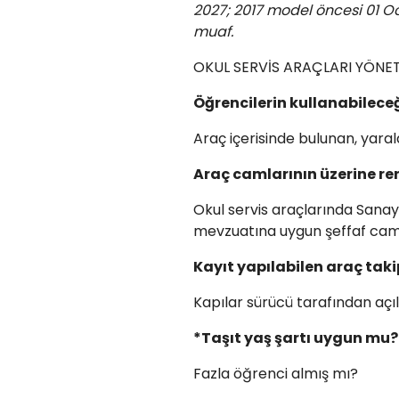
2027; 2017 model öncesi 01 O
muaf.
OKUL SERVİS ARAÇLARI YÖNET
Öğrencilerin kullanabilece
Araç içerisinde bulunan, yara
Araç camlarının üzerine ren
Okul servis araçlarında Sanay
mevzuatına uygun şeffaf cam 
Kayıt yapılabilen araç tak
Kapılar sürücü tarafından açı
*Taşıt yaş şartı uygun mu?
Fazla öğrenci almış mı?