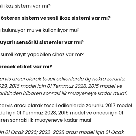
li ikaz sistemi var mı?
österen sistem ve sesli ikaz sistemi var mı?
 bulunuyor mu ve kullanılıyor mu?
yarlı sensörlü sistemler var mı?
 süreli kayıt yapabilen cihaz var mı?
recek etiket var mı?
rvis aracı olarak tescil edilenlerde üç nokta zorunlu.
29, 2016 model için 01 Temmuz 2028, 2015 model ve
arihinden itibaren sonraki ilk muayeneye kadar muaf.
ervis aracı olarak tescil edilenlerde zorunlu. 2017 model
el için 01 Temmuz 2028, 2015 model ve öncesi için 01
ren sonraki ilk muayeneye kadar muaf.
in 01 Ocak 2026; 2022-2028 arası model için 01 Ocak