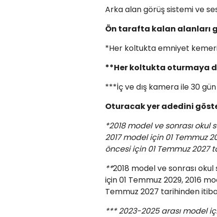
Arka alan görüş sistemi ve ses
Ön tarafta kalan alanları g
*Her koltukta emniyet kemeri
**Her koltukta oturmaya du
***İç ve dış kamera ile 30 gün
Oturacak yer adedini göste
*2018 model ve sonrası okul se
2017 model için 01 Temmuz 20
öncesi için 01 Temmuz 2027 t
**
2018 model ve sonrası okul s
için 01 Temmuz 2029, 2016 mod
Temmuz 2027 tarihinden itiba
*** 2023-2025 arası model iç