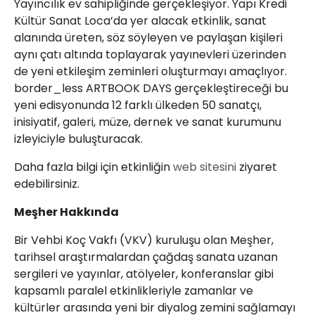
Yayıncılık ev sahipliğinde gerçekleşiyor. Yapı Kredi
Kültür Sanat Loca’da yer alacak etkinlik, sanat
alanında üreten, söz söyleyen ve paylaşan kişileri
aynı çatı altında toplayarak yayınevleri üzerinden
de yeni etkileşim zeminleri oluşturmayı amaçlıyor.
border_less ARTBOOK DAYS gerçekleştireceği bu
yeni edisyonunda 12 farklı ülkeden 50 sanatçı,
inisiyatif, galeri, müze, dernek ve sanat kurumunu
izleyiciyle buluşturacak.
Daha fazla bilgi için etkinliğin
web sitesini
ziyaret
edebilirsiniz.
Meşher Hakkında
Bir Vehbi Koç Vakfı (VKV) kuruluşu olan Meşher,
tarihsel araştırmalardan çağdaş sanata uzanan
sergileri ve yayınlar, atölyeler, konferanslar gibi
kapsamlı paralel etkinlikleriyle zamanlar ve
kültürler arasında yeni bir diyalog zemini sağlamayı