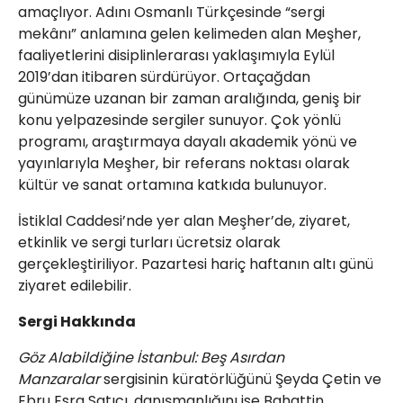
amaçlıyor. Adını Osmanlı Türkçesinde “sergi
mekânı” anlamına gelen kelimeden alan Meşher,
faaliyetlerini disiplinlerarası yaklaşımıyla Eylül
2019’dan itibaren sürdürüyor. Ortaçağdan
günümüze uzanan bir zaman aralığında, geniş bir
konu yelpazesinde sergiler sunuyor. Çok yönlü
programı, araştırmaya dayalı akademik yönü ve
yayınlarıyla Meşher, bir referans noktası olarak
kültür ve sanat ortamına katkıda bulunuyor.
İstiklal Caddesi’nde yer alan Meşher’de, ziyaret,
etkinlik ve sergi turları ücretsiz olarak
gerçekleştiriliyor. Pazartesi hariç haftanın altı günü
ziyaret edilebilir.
Sergi Hakkında
Göz Alabildiğine İstanbul: Beş Asırdan
Manzaralar
sergisinin küratörlüğünü Şeyda Çetin ve
Ebru Esra Satıcı, danışmanlığını ise Bahattin