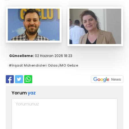
Güncelleme:
02 Haziran 2026 18:23
#İnşaat Mühendisleri Odası,İMO Gebze
Yorum
yaz