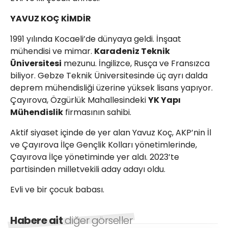
YAVUZ KOÇ KİMDİR
1991 yılında Kocaeli’de dünyaya geldi. İnşaat
mühendisi ve mimar.
Karadeniz Teknik
Üniversitesi
mezunu. İngilizce, Rusça ve Fransızca
biliyor. Gebze Teknik Üniversitesinde üç ayrı dalda
deprem mühendisliği üzerine yüksek lisans yapıyor.
Çayırova, Özgürlük Mahallesindeki
YK Yapı
Mühendislik
firmasının sahibi.
Aktif siyaset içinde de yer alan Yavuz Koç, AKP’nin İl
ve Çayırova İlçe Gençlik Kolları yönetimlerinde,
Çayırova İlçe yönetiminde yer aldı. 2023’te
partisinden milletvekili aday adayı oldu.
Evli ve bir çocuk babası.
Habere ait
diğer görseller