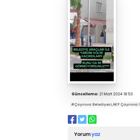
Güncelleme:
21 Mart 2024 18:53
#Çayırova Belediyesi,AKP Çayırova İl
Yorum
yaz