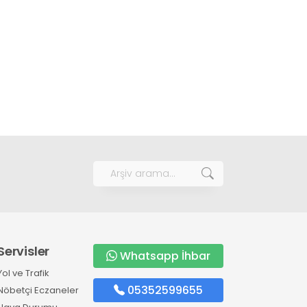
Servisler
Whatsapp İhbar
Yol ve Trafik
05352599655
Nöbetçi Eczaneler