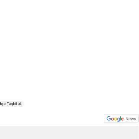
çe Teşkilatı