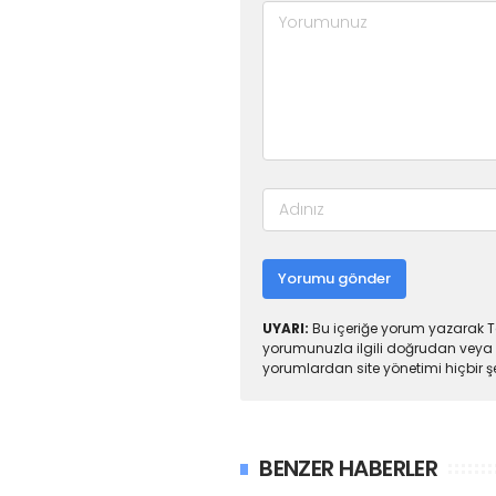
Yorumu gönder
UYARI:
Bu içeriğe yorum yazarak To
yorumunuzla ilgili doğrudan veya 
yorumlardan site yönetimi hiçbir 
BENZER HABERLER