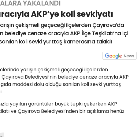
ALARA YAKALANDI
racıyla AKP’ye koli sevkiyatı
yarışın çekişmeli geçeceği ilçelerden Çayırova’da
in belediye cenaze aracıyla AKP İlçe Teşkilatı’na içi
nılan koli sevki yurttaş kamerasına takıldı
mlerinde yarışın çekişmeli geçeceği ilçelerden
i Çayırova Belediyesi’nin belediye cenaze aracıyla AKP
çi gıda maddesi dolu olduğu sanılan koli sevki yurttaş
dı
zla yayılan görüntüler büyük tepki çekerken AKP
ilatı ve Çayırova Belediyesi’nden bir açıklama henüz
er