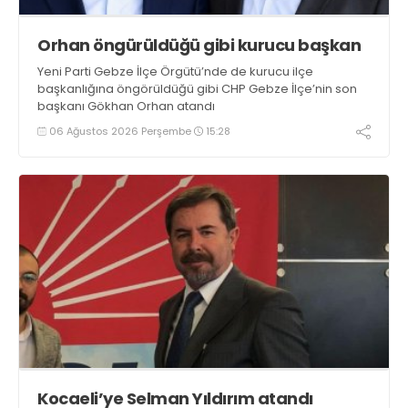
Orhan öngürüldüğü gibi kurucu başkan
Yeni Parti Gebze İlçe Örgütü’nde de kurucu ilçe
başkanlığına öngörüldüğü gibi CHP Gebze İlçe’nin son
başkanı Gökhan Orhan atandı
06 Ağustos 2026 Perşembe
15:28
Kocaeli’ye Selman Yıldırım atandı