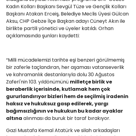
Kadın Kolları Başkanı Sevgül Tüze ve Gençlik Kolları
Başkanı Atakan Erceiş, Belediye Meclis Üyesi Gülcan
Aksu, CHP Gebze İlçe Başkan adayı Cüneyt Akın ile
birlikte partili yönetici ve üyeler katıldı. Orhan
açıklamasında şunları kaydetti:
“Milli mücadelemizi tarihte eşi benzeri görülmemiş
bir zaferle taçlandıran, her aşaması vatanseverlik
ve kahramanlık destanlarıyla dolu 30 Ağustos
Zaferi'nin 103. yıldönümünü
milletçe birlik ve
beraberlik içerisinde, kutlamak hem çok
gururlandırıyor bizleri hem de seçilmiş iradenin
haksız ve hukuksuz gasp edilerek, yargı
bağımsızlığının ve hukukun bu kadar ayaklar
altına
alınması da buruk bir taraf bırakıyor.
Gazi Mustafa Kemal Atatürk ve silah arkadaşları