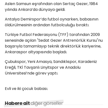
Aslen Samsun eşrafından olan Sertaç Gezer, 1984
yılında Ankara’da dünyaya geldi.
Antalya Demirspor’da futbol oynarken, babasının
öldürülmesinin ardından futbolculuğu bıraktı.
Türkiye Futbol Federasyonu (TFF) tarafından 2009
senesinde açılan "Sedat Gezer Antrenörlük Kursu"nu
başarıyla tamamlayıp teknik direktörlük kariyerine,
Ankaraspor altyapısında başladı.
Çubukspor, Yeni Amasya, Sandıklıspor, Karadeniz
Ereğli, TKİ Tavşanlı Linyitspor ve Anadolu
Üniversitesi’nde görev yaptı.
Evli ve iki çocuk babası.
Habere ait
diğer görseller