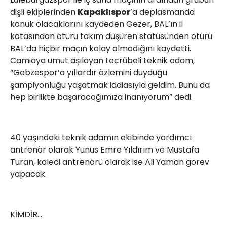
dişli ekiplerinden
Kapaklıspor
’a deplasmanda
konuk olacaklarını kaydeden Gezer, BAL’ın il
kotasından ötürü takım düşüren statüsünden ötürü
BAL’da hiçbir maçın kolay olmadığını kaydetti.
Camiaya umut aşılayan tecrübeli teknik adam,
“Gebzespor’a yıllardır özlemini duyduğu
şampiyonluğu yaşatmak iddiasıyla geldim. Bunu da
hep birlikte başaracağımıza inanıyorum” dedi.
40 yaşındaki teknik adamın ekibinde yardımcı
antrenör olarak Yunus Emre Yıldırım ve Mustafa
Turan, kaleci antrenörü olarak ise Ali Yaman görev
yapacak.
KİMDİR…