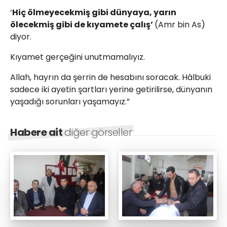
‘
Hiç ölmeyecekmiş gibi dünyaya, yarın
ölecekmiş gibi de kıyamete çalış’
(Amr bin As)
diyor.
Kıyamet gerçeğini unutmamalıyız.
Allah, hayrın da şerrin de hesabını soracak. Hâlbuki
sadece iki ayetin şartları yerine getirilirse, dünyanın
yaşadığı sorunları yaşamayız.”
Habere ait
diğer görseller