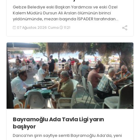
Gebze Belediye eski Başkan Yardımcısı ve eski Özel
Kalem Müdürü Dursun Ali Arslan ölümünün birinci
yıldönümünde, mezarı başında İSPADER tarafından
düzenlenen etkinlikte mezarı başında anılacak
07 Ağustos 2026 Cuma
11:21
Bayramoğlu Ada Tavla Ligi yarın
başlıyor
Darıca’nın şirin sayfiye semti Bayramoğlu Ada’da, yeni