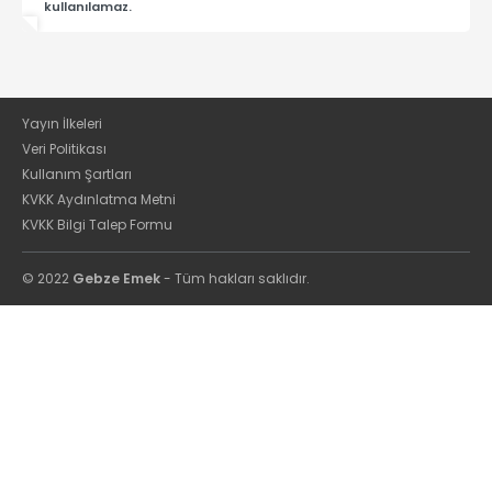
kullanılamaz.
Yayın İlkeleri
Veri Politikası
Kullanım Şartları
KVKK Aydınlatma Metni
KVKK Bilgi Talep Formu
© 2022
Gebze Emek
- Tüm hakları saklıdır.