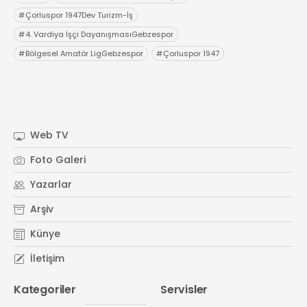
#
Çorluspor 1947Dev Turizm-İş
#
4. Vardiya İşçi DayanışmasıGebzespor
#
Bölgesel Amatör LigGebzespor
#
Çorluspor 1947
Web TV
Foto Galeri
Yazarlar
Arşiv
Künye
İletişim
Kategoriler
Servisler