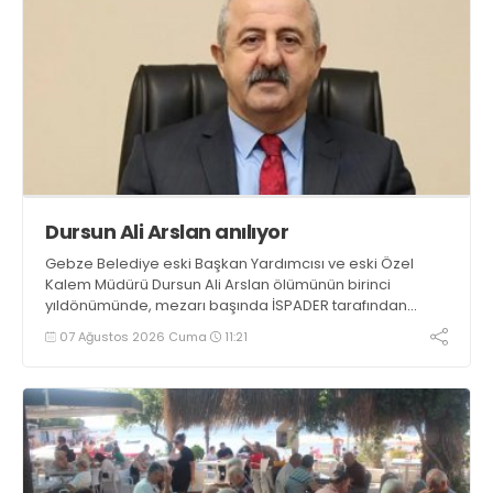
Dursun Ali Arslan anılıyor
Gebze Belediye eski Başkan Yardımcısı ve eski Özel
Kalem Müdürü Dursun Ali Arslan ölümünün birinci
yıldönümünde, mezarı başında İSPADER tarafından
düzenlenen etkinlikte mezarı başında anılacak
07 Ağustos 2026 Cuma
11:21