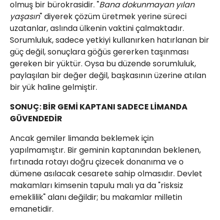
olmuş bir bürokrasidir. "
Bana dokunmayan yılan
yaşasın
" diyerek çözüm üretmek yerine süreci
uzatanlar, aslında ülkenin vaktini çalmaktadır.
Sorumluluk, sadece yetkiyi kullanırken hatırlanan bir
güç değil, sonuçlara göğüs gererken taşınması
gereken bir yüktür. Oysa bu düzende sorumluluk,
paylaşılan bir değer değil, başkasının üzerine atılan
bir yük haline gelmiştir.
​SONUÇ: BİR GEMİ KAPTANI SADECE LİMANDA
GÜVENDEDİR
​Ancak gemiler limanda beklemek için
yapılmamıştır. Bir geminin kaptanından beklenen,
fırtınada rotayı doğru çizecek donanıma ve o
dümene asılacak cesarete sahip olmasıdır. Devlet
makamları kimsenin tapulu malı ya da "risksiz
emeklilik" alanı değildir; bu makamlar milletin
emanetidir.