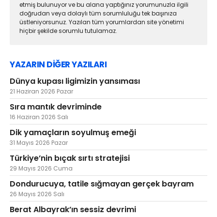
etmiş bulunuyor ve bu alana yaptığınız yorumunuzla ilgili
doğrudan veya dolaylı tüm sorumluluğu tek başınıza
üstleniyorsunuz. Yazılan tüm yorumlardan site yönetimi
hiçbir şekilde sorumlu tutulamaz.
YAZARIN DİĞER YAZILARI
Dünya kupası ligimizin yansıması
21 Haziran 2026 Pazar
Sıra mantık devriminde
16 Haziran 2026 Salı
Dik yamaçların soyulmuş emeği
31 Mayıs 2026 Pazar
Türkiye’nin bıçak sırtı stratejisi
29 Mayıs 2026 Cuma
Dondurucuya, tatile sığmayan gerçek bayram
26 Mayıs 2026 Salı
Berat Albayrak’ın sessiz devrimi