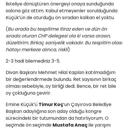
listeliye dönüştüren önergeyi onaya sunduğunda
salona göz attım. Kabul etmeyenler sorulduğunda
Küçük’ün de oturduğu ön sıradan kalkan el yoktu.
(
Bu arada bu tespitime itiraz eden ve dün ön
sırada oturan CHP delegesi ola ki varsa arasın,
düzeltirim. Birkaç saniyelik vakadır. Bu tespitim olası
hatayı merkeze alınca, riskli
)
2-3 hadi bilemediniz 3-5.
Divan Başkanı Mehmet Hilal Kaplan katılmadığım
bir değerlendirmede bulundu. Ret sayısının birkaç
olması sebebiyle, oy birliği dedi. Bence, bir ret bile
oy çokluğuna çevirir.
Emine Küçük’ü
Timur Koç
’un Çayırova Belediye
Başkan adaylığına son aday olduğu kongre
sürecindeki bir tutumundan da hatırlıyorum. O
seçimde ön seçimde
Mustafa Anaç
ile yarışını