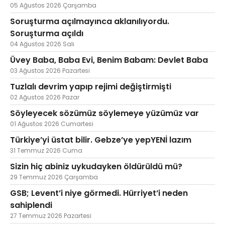
05 Ağustos 2026 Çarşamba
Soruşturma açılmayınca aklanılıyordu.
Soruşturma açıldı
04 Ağustos 2026 Salı
Üvey Baba, Baba Evi, Benim Babam: Devlet Baba
03 Ağustos 2026 Pazartesi
Tuzlalı devrim yapıp rejimi değiştirmişti
02 Ağustos 2026 Pazar
Söyleyecek sözümüz söylemeye yüzümüz var
01 Ağustos 2026 Cumartesi
Türkiye’yi üstat bilir. Gebze’ye yepYENİ lazım
31 Temmuz 2026 Cuma
Sizin hiç abiniz uykudayken öldürüldü mü?
29 Temmuz 2026 Çarşamba
GSB; Levent’i niye görmedi. Hürriyet’i neden
sahiplendi
27 Temmuz 2026 Pazartesi