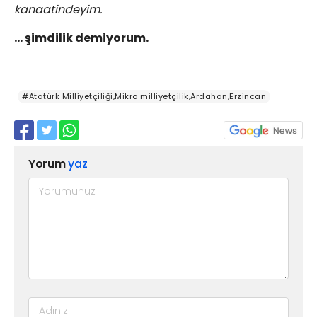
kanaatindeyim.
… şimdilik demiyorum.
#Atatürk Milliyetçiliği,Mikro milliyetçilik,Ardahan,Erzincan
Yorum
yaz