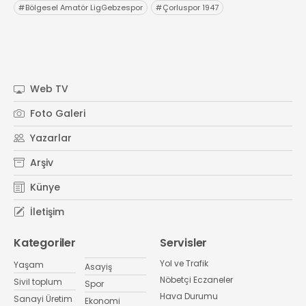
#
Bölgesel Amatör LigGebzespor
#
Çorluspor 1947
Web TV
Foto Galeri
Yazarlar
Arşiv
Künye
İletişim
Kategoriler
Servisler
Yol ve Trafik
Yaşam
Asayiş
Nöbetçi Eczaneler
Sivil toplum
Spor
Hava Durumu
Sanayi Üretim
Ekonomi