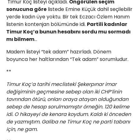
Timur Koç listeyi açıkladı.
Öngörülen seçim
sonucuna göre
listede Emine Küçük dahil seçilebilir
yerde kadın üye yoktu. Bir tek Eczacı Özlem Hanım
listenin kontenjan bölümünde idi.
Partili kadınlar
Timur Koç’a bunun hesabını sordu mu sormadı
mı bilmem
…
Madem listeyi “tek adam” hazırladı. Dönem
boyunca her haltlarından “Tek adam” sorumludur.
**
Timur Koç’a tarihi meclisteki Şekerpınar imar
değişiminin geçmesine sebep olan iki CHP’linin
tavrından ötürü, onları oraya atayan olduğundan
sebep de hesap sorulmamıştır örneğin. 120 kelime
idi. O hikayeyi de kenara koydum. Kaldı ki önceden
de yazmıştım. Galiba ne Timur Koç ne parti tabanı
için, ne gam.