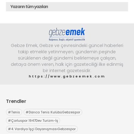
Yazarın tüm yazıları
Gebze Emek, Gebze ve çevresindeki güncel haberleri
takip etmekle yetinmeyen; gündemin peşinde
sürüklenen değil gündemi belirlemeye çalışan,
detaya önem veren, halk için gazeteciliği ilke edinmiş
bir internet gazetesidir.
https://www.gebzeemek.com
Trendler
#
Tenis
#
Darıca Tenis KulübüGebzespor
#
Çorluspor 1947Dev Turizm-İş
#
4. Vardiya İşçi DayanışmasıGebzespor