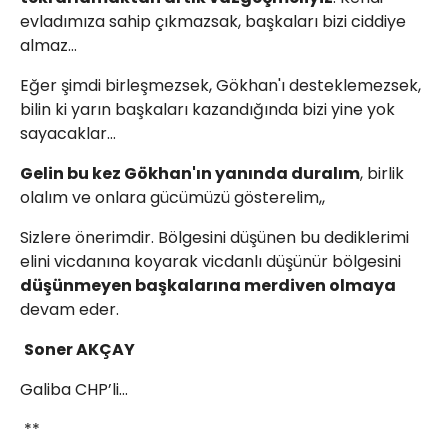
evladımıza sahip çıkmazsak, başkaları bizi ciddiye
almaz…
Eğer şimdi birleşmezsek, Gökhan'ı desteklemezsek,
bilin ki yarın başkaları kazandığında bizi yine yok
sayacaklar…
Gelin bu kez Gökhan'ın yanında duralım
, birlik
olalım ve onlara gücümüzü gösterelim,,
Sizlere önerimdir. Bölgesini düşünen bu dediklerimi
elini vicdanına koyarak vicdanlı düşünür bölgesini
düşünmeyen başkalarına merdiven olmaya
devam eder.
Soner AKÇAY
Galiba CHP’li…
**