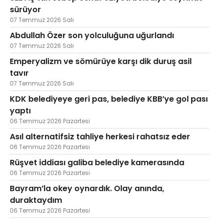
sürüyor
07 Temmuz 2026 Salı
Abdullah Özer son yolculuğuna uğurlandı
07 Temmuz 2026 Salı
Emperyalizm ve sömürüye karşı dik duruş asil
tavır
07 Temmuz 2026 Salı
KDK belediyeye geri pas, belediye KBB’ye gol pası
yaptı
06 Temmuz 2026 Pazartesi
Asıl alternatifsiz tahliye herkesi rahatsız eder
06 Temmuz 2026 Pazartesi
Rüşvet iddiası galiba belediye kamerasında
06 Temmuz 2026 Pazartesi
Bayram’la okey oynardık. Olay anında,
duraktaydım
06 Temmuz 2026 Pazartesi