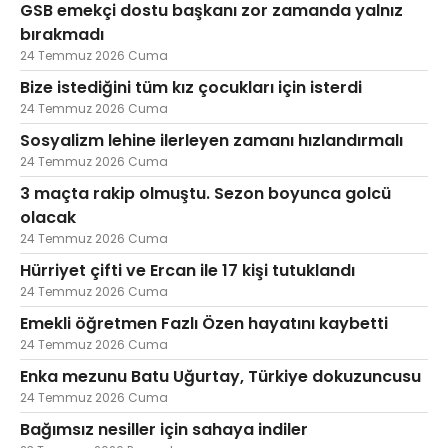
GSB emekçi dostu başkanı zor zamanda yalnız
bırakmadı
24 Temmuz 2026 Cuma
Bize istediğini tüm kız çocukları için isterdi
24 Temmuz 2026 Cuma
Sosyalizm lehine ilerleyen zamanı hızlandırmalı
24 Temmuz 2026 Cuma
3 maçta rakip olmuştu. Sezon boyunca golcü
olacak
24 Temmuz 2026 Cuma
Hürriyet çifti ve Ercan ile 17 kişi tutuklandı
24 Temmuz 2026 Cuma
Emekli öğretmen Fazlı Özen hayatını kaybetti
24 Temmuz 2026 Cuma
Enka mezunu Batu Uğurtay, Türkiye dokuzuncusu
24 Temmuz 2026 Cuma
Bağımsız nesiller için sahaya indiler