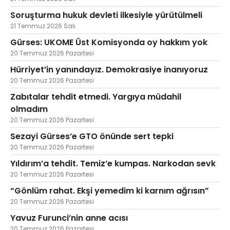
Soruşturma hukuk devleti ilkesiyle yürütülmeli
21 Temmuz 2026 Salı
Gürses: UKOME Üst Komisyonda oy hakkım yok
20 Temmuz 2026 Pazartesi
Hürriyet’in yanındayız. Demokrasiye inanıyoruz
20 Temmuz 2026 Pazartesi
Zabıtalar tehdit etmedi. Yargıya müdahil
olmadım
20 Temmuz 2026 Pazartesi
Sezayi Gürses’e GTO önünde sert tepki
20 Temmuz 2026 Pazartesi
Yıldırım’a tehdit. Temiz’e kumpas. Narkodan sevk
20 Temmuz 2026 Pazartesi
“Gönlüm rahat. Ekşi yemedim ki karnım ağrısın”
20 Temmuz 2026 Pazartesi
Yavuz Furunci’nin anne acısı
20 Temmuz 2026 Pazartesi