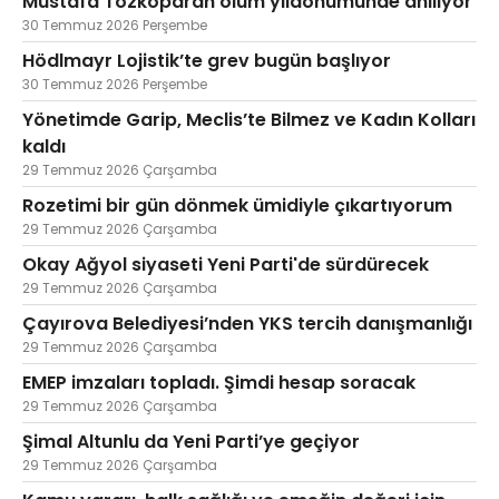
Mustafa Tozkoparan ölüm yıldönümünde anılıyor
30 Temmuz 2026 Perşembe
Hödlmayr Lojistik’te grev bugün başlıyor
30 Temmuz 2026 Perşembe
Yönetimde Garip, Meclis’te Bilmez ve Kadın Kolları
kaldı
29 Temmuz 2026 Çarşamba
Rozetimi bir gün dönmek ümidiyle çıkartıyorum
29 Temmuz 2026 Çarşamba
Okay Ağyol siyaseti Yeni Parti'de sürdürecek
29 Temmuz 2026 Çarşamba
Çayırova Belediyesi’nden YKS tercih danışmanlığı
29 Temmuz 2026 Çarşamba
EMEP imzaları topladı. Şimdi hesap soracak
29 Temmuz 2026 Çarşamba
Şimal Altunlu da Yeni Parti’ye geçiyor
29 Temmuz 2026 Çarşamba