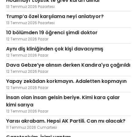
Hödlmayr Lojistik'te grev kararı alındı
13 Temmuz 2026 Pazartesi
Trump’a özel karşılama neyi anlatıyor?
13 Temmuz 2026 Pazartesi
10 bölümden 19 öğrenci şimdi doktor
12 Temmuz 2026 Pazar
Aynı diş kliniğinden çok kişi davacıymış
12 Temmuz 2026 Pazar
Dava Gebze’ye alınsın derken Kandıra'ya çağırıldı
12 Temmuz 2026 Pazar
Yapay zekâdan korkmayın. Adaletten kopmayın
12 Temmuz 2026 Pazar
İnsan olan insan gelsin beriye. Kimi kara çalar
kimi sarıya
12 Temmuz 2026 Pazar
Yarısı akrabam. Hepsi AK Partili. Can mı alacak?
11 Temmuz 2026 Cumartesi