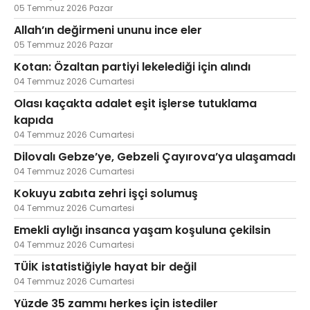
05 Temmuz 2026 Pazar
Allah’ın değirmeni ununu ince eler
05 Temmuz 2026 Pazar
Kotan: Özaltan partiyi lekelediği için alındı
04 Temmuz 2026 Cumartesi
Olası kaçakta adalet eşit işlerse tutuklama
kapıda
04 Temmuz 2026 Cumartesi
Dilovalı Gebze’ye, Gebzeli Çayırova’ya ulaşamadı
04 Temmuz 2026 Cumartesi
Kokuyu zabıta zehri işçi solumuş
04 Temmuz 2026 Cumartesi
Emekli aylığı insanca yaşam koşuluna çekilsin
04 Temmuz 2026 Cumartesi
TÜİK istatistiğiyle hayat bir değil
04 Temmuz 2026 Cumartesi
Yüzde 35 zammı herkes için istediler