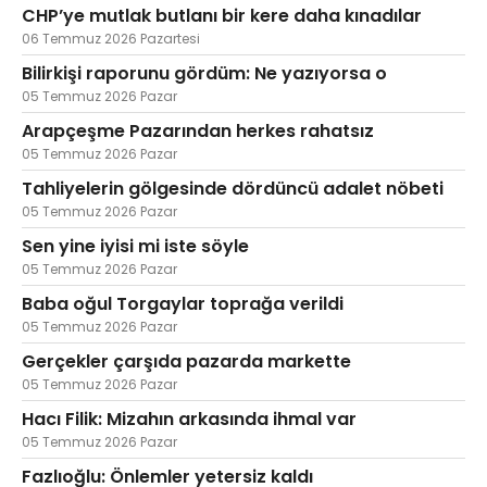
CHP’ye mutlak butlanı bir kere daha kınadılar
06 Temmuz 2026 Pazartesi
Bilirkişi raporunu gördüm: Ne yazıyorsa o
05 Temmuz 2026 Pazar
Arapçeşme Pazarından herkes rahatsız
05 Temmuz 2026 Pazar
Tahliyelerin gölgesinde dördüncü adalet nöbeti
05 Temmuz 2026 Pazar
Sen yine iyisi mi iste söyle
05 Temmuz 2026 Pazar
Baba oğul Torgaylar toprağa verildi
05 Temmuz 2026 Pazar
Gerçekler çarşıda pazarda markette
05 Temmuz 2026 Pazar
Hacı Filik: Mizahın arkasında ihmal var
05 Temmuz 2026 Pazar
Fazlıoğlu: Önlemler yetersiz kaldı