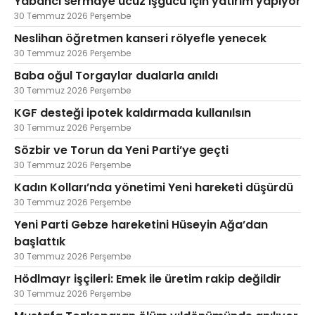
Yabancı sermaye ucuz işgücü için yatırım yapıyor
30 Temmuz 2026 Perşembe
Neslihan öğretmen kanseri rölyefle yenecek
30 Temmuz 2026 Perşembe
Baba oğul Torgaylar dualarla anıldı
30 Temmuz 2026 Perşembe
KGF desteği ipotek kaldırmada kullanılsın
30 Temmuz 2026 Perşembe
Sözbir ve Torun da Yeni Parti’ye geçti
30 Temmuz 2026 Perşembe
Kadın Kolları’nda yönetimi Yeni hareketi düşürdü
30 Temmuz 2026 Perşembe
Yeni Parti Gebze hareketini Hüseyin Ağa’dan
başlattık
30 Temmuz 2026 Perşembe
Hödlmayr işçileri: Emek ile üretim rakip değildir
30 Temmuz 2026 Perşembe