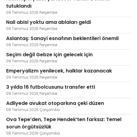
tutuklandı
09 Temmuz 2026 Perşembe
Nail abisi yoktu ama ablaları geldi
09 Temmuz 2026 Perşembe
Aslantaş: Sanayi esnafının beklentileri önemli
09 Temmuz 2026 Perşembe
Seçim değil Gebze için gelecek için
09 Temmuz 2026 Perşembe
Emperyalizm yenilecek, halklar kazanacak
09 Temmuz 2026 Perşembe
3 yılda 16 futbolcusunu transfer etti
09 Temmuz 2026 Perşembe
Adliyede avukat otoparkına çeki düzen
08 Temmuz 2026 Çarşamba
Ova Tepe’den, Tepe Hendek’ten farksız: Temel
sorun örgütsüzlük
08 Temmuz 2026 Çarşamba