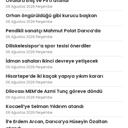
Ovalara Eniş ve Pırtı atandı
06 Ağustos 2026 Perşembe
Orhan öngürüldüğü gibi kurucu başkan
06 Ağustos 2026 Perşembe
Pendikli sanatçı Mahmut Polat Darıca’da
06 Ağustos 2026 Perşembe
Diliskelesispor’a spor tesisi önerdiler
06 Ağustos 2026 Perşembe
İdman sahaları ikinci devreye yetişecek
06 Ağustos 2026 Perşembe
Hisartepe’de iki kaçak yapıya yıkım kararı
06 Ağustos 2026 Perşembe
Dilovası MEM’de Azmi Tunç göreve döndü
06 Ağustos 2026 Perşembe
Kocaeli’ye Selman Yıldırım atandı
06 Ağustos 2026 Perşembe
İl’e Erdem Arcan, Darıca’ya Hüseyin Özaltan