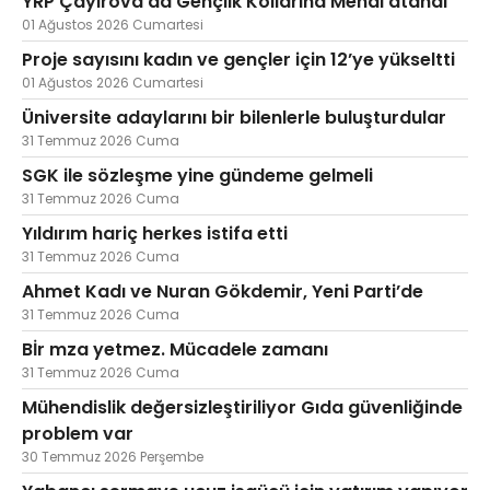
YRP Çayırova’da Gençlik Kollarına Menal atandı
01 Ağustos 2026 Cumartesi
Proje sayısını kadın ve gençler için 12’ye yükseltti
01 Ağustos 2026 Cumartesi
Üniversite adaylarını bir bilenlerle buluşturdular
31 Temmuz 2026 Cuma
SGK ile sözleşme yine gündeme gelmeli
31 Temmuz 2026 Cuma
Yıldırım hariç herkes istifa etti
31 Temmuz 2026 Cuma
Ahmet Kadı ve Nuran Gökdemir, Yeni Parti’de
31 Temmuz 2026 Cuma
Bİr mza yetmez. Mücadele zamanı
31 Temmuz 2026 Cuma
Mühendislik değersizleştiriliyor Gıda güvenliğinde
problem var
30 Temmuz 2026 Perşembe