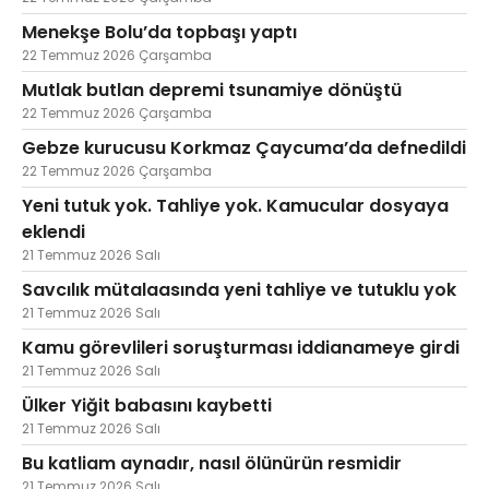
Menekşe Bolu’da topbaşı yaptı
22 Temmuz 2026 Çarşamba
Mutlak butlan depremi tsunamiye dönüştü
22 Temmuz 2026 Çarşamba
Gebze kurucusu Korkmaz Çaycuma’da defnedildi
22 Temmuz 2026 Çarşamba
Yeni tutuk yok. Tahliye yok. Kamucular dosyaya
eklendi
21 Temmuz 2026 Salı
Savcılık mütalaasında yeni tahliye ve tutuklu yok
21 Temmuz 2026 Salı
Kamu görevlileri soruşturması iddianameye girdi
21 Temmuz 2026 Salı
Ülker Yiğit babasını kaybetti
21 Temmuz 2026 Salı
Bu katliam aynadır, nasıl ölünürün resmidir
21 Temmuz 2026 Salı