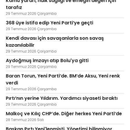
Kamu yararı, halk sağlığı ve emeğin değeri için
tarafız
29 Temmuz 2026 Çarşamba
368 üye istifa edip Yeni Parti’ye geçti
29 Temmuz 2026 Çarşamba
Kendi davası için savaşanlarla son savaş
kazanılabilir
29 Temmuz 2026 Çarşamba
Aydoğmuş imzayı atıp Bolu'ya gitti
29 Temmuz 2026 Çarşamba
Baran Torun, Yeni Parti’de. BM’de Aksu, Yeni renk
verdi
29 Temmuz 2026 Çarşamba
Pırtı’nın yerine Yıldırım. Yardımcı siyaseti bıraktı
29 Temmuz 2026 Çarşamba
Malkoç ve Kılıç CHP’de. Diğer herkes Yeni Parti’de
28 Temmuz 2026 Salı
Başkan Pırtı Yeni'lenmişti. Yönetimi bilinmiyor