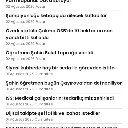
Parti kapandı. Dava sürüyor
02 Ağustos 2026 Pazar
Şampiyonluğu kebapçıda ailecek kutladılar
02 Ağustos 2026 Pazar
Özerk statülü Çakma OSB’de 10 hektar orman
yandı bitti kül oldu
02 Ağustos 2026 Pazar
Öğretmen Şahin Bulut toprağa verildi
02 Ağustos 2026 Pazar
Siyasi kubbede hoş bir seda ile görevden istifa
01 Ağustos 2026 Cumartesi
Şahin öğretmen bugün Çayırova’dan defnediliyor
01 Ağustos 2026 Cumartesi
ISS: Medical çalışanlarını tedarikçimiz zehirledi
01 Ağustos 2026 Cumartesi
Dijital takipte şeffaflık ve izahat istediler
01 Ağustos 2026 Cumartesi