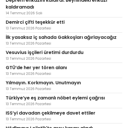
Deprem enkazını kaldırdı. Beynindeki enkazı
kaldıramadı
14 Temmuz 2026 Salı
Demirci çifti teşekkür etti
13 Temmuz 2026 Pazartesi
İlk yasaksız iç sahada Gakkoşları ağırlayacağız
13 Temmuz 2026 Pazartesi
Vesuvius işçileri üretimi durdurdu
13 Temmuz 2026 Pazartesi
GTÜ’de her yer tören alanı
13 Temmuz 2026 Pazartesi
Yılmayın. Korkmayın. Unutmayın
13 Temmuz 2026 Pazartesi
Türkiye’ye eş zamanlı nöbet eylemi çağrısı
13 Temmuz 2026 Pazartesi
ISS’yi davadan çekilmeye davet ettiler
13 Temmuz 2026 Pazartesi