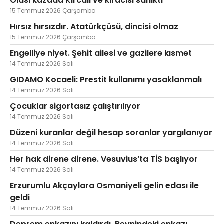
Olası kazada Kırcalı ve kiracısı sanıktı
15 Temmuz 2026 Çarşamba
Hırsız hırsızdır. Atatürkçüsü, dincisi olmaz
15 Temmuz 2026 Çarşamba
Engelliye niyet. Şehit ailesi ve gazilere kısmet
14 Temmuz 2026 Salı
GIDAMO Kocaeli: Prestit kullanımı yasaklanmalı
14 Temmuz 2026 Salı
Çocuklar sigortasız çalıştırılıyor
14 Temmuz 2026 Salı
Düzeni kuranlar değil hesap soranlar yargılanıyor
14 Temmuz 2026 Salı
Her hak direne direne. Vesuvius’ta TİS başlıyor
14 Temmuz 2026 Salı
Erzurumlu Akçaylara Osmaniyeli gelin edası ile
geldi
14 Temmuz 2026 Salı