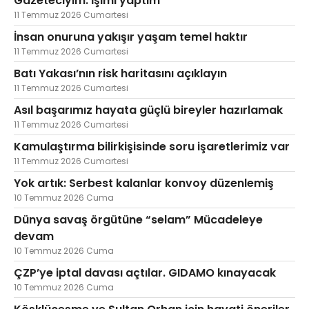
Gazeteciyim. İşimi yaptım
11 Temmuz 2026 Cumartesi
İnsan onuruna yakışır yaşam temel haktır
11 Temmuz 2026 Cumartesi
Batı Yakası’nın risk haritasını açıklayın
11 Temmuz 2026 Cumartesi
Asıl başarımız hayata güçlü bireyler hazırlamak
11 Temmuz 2026 Cumartesi
Kamulaştırma bilirkişisinde soru işaretlerimiz var
11 Temmuz 2026 Cumartesi
Yok artık: Serbest kalanlar konvoy düzenlemiş
10 Temmuz 2026 Cuma
Dünya savaş örgütüne “selam” Mücadeleye
devam
10 Temmuz 2026 Cuma
ÇZP’ye iptal davası açtılar. GIDAMO kınayacak
10 Temmuz 2026 Cuma