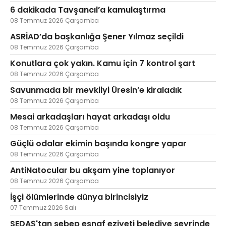
6 dakikada Tavşancıl’a kamulaştırma
08 Temmuz 2026 Çarşamba
ASRİAD’da başkanlığa Şener Yılmaz seçildi
08 Temmuz 2026 Çarşamba
Konutlara çok yakın. Kamu için 7 kontrol şart
08 Temmuz 2026 Çarşamba
Savunmada bir mevkiiyi Üresin’e kiraladık
08 Temmuz 2026 Çarşamba
Mesai arkadaşları hayat arkadaşı oldu
08 Temmuz 2026 Çarşamba
Güçlü odalar ekimin başında kongre yapar
08 Temmuz 2026 Çarşamba
AntiNatocular bu akşam yine toplanıyor
08 Temmuz 2026 Çarşamba
İşçi ölümlerinde dünya birincisiyiz
07 Temmuz 2026 Salı
SEDAŞ'tan sebep esnaf eziyeti belediye seyrinde