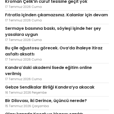
Kroman Çelik’in cüruf tesisine geçit yok
17 Temmuz 2026 Cuma
Fıtratla içinden çıkamazsınız. Kalanlar için devam
17 Temmuz 2026 Cuma
Sermaye basınına baskı, söyleşi işinde her şey
yasalara uygun
17 Temmuz 2026 Cuma
Bu çile ağustosu görecek. Ova’da ihaleye itiraz
asfaltı aksattı
17 Temmuz 2026 Cuma
Kandıra'daki akademi lisede eğitim online
verilmiş
17 Temmuz 2026 Cuma
Gebze Sendikalar Birliği Kandıra’ya akacak
16 Temmuz 2026 Perşembe
Bir Dilovası, iki Derince, üçüncü nerede?
15 Temmuz 2026 Çarşamba