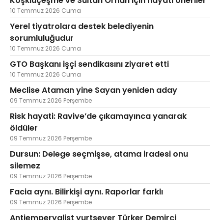
Köşklüçeşme ve Sultan Orhan için hayati öneriler
10 Temmuz 2026 Cuma
Yerel tiyatrolara destek belediyenin
sorumluluğudur
10 Temmuz 2026 Cuma
GTO Başkanı işçi sendikasını ziyaret etti
10 Temmuz 2026 Cuma
Meclise Ataman yine Sayan yeniden aday
09 Temmuz 2026 Perşembe
Risk hayati: Ravive’de çıkamayınca yanarak
öldüler
09 Temmuz 2026 Perşembe
Dursun: Delege seçmişse, atama iradesi onu
silemez
09 Temmuz 2026 Perşembe
Facia aynı. Bilirkişi aynı. Raporlar farklı
09 Temmuz 2026 Perşembe
Antiemperyalist yurtsever Türker Demirci