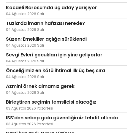
Kocaeli Barosu’nda üç aday yarışıyor
04 Ağustos 2026 Salı
Tuzla’da imarın hafızası nerede?
04 Ağustos 2026 Salı
Süzen: Emekliler açlığa sürüklendi
04 Ağustos 2026 Salı
Sevgi Evleri çocukları için yine geliyorlar
04 Ağustos 2026 Salı
Önceliğimiz en kötü ihtimal ilk üç beş sıra
04 Ağustos 2026 Salı
Azmini örnek almamız gerek
04 Ağustos 2026 Salı
Birleştiren seçimin temsilcisi olacağız
03 Ağustos 2026 Pazartesi
ISS’den sebep gıda güvenliğimiz tehdit altında
03 Ağustos 2026 Pazartesi