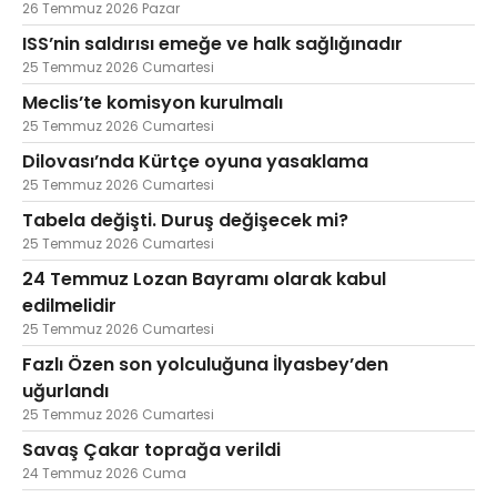
26 Temmuz 2026 Pazar
ISS’nin saldırısı emeğe ve halk sağlığınadır
25 Temmuz 2026 Cumartesi
Meclis’te komisyon kurulmalı
25 Temmuz 2026 Cumartesi
Dilovası’nda Kürtçe oyuna yasaklama
25 Temmuz 2026 Cumartesi
Tabela değişti. Duruş değişecek mi?
25 Temmuz 2026 Cumartesi
24 Temmuz Lozan Bayramı olarak kabul
edilmelidir
25 Temmuz 2026 Cumartesi
Fazlı Özen son yolculuğuna İlyasbey’den
uğurlandı
25 Temmuz 2026 Cumartesi
Savaş Çakar toprağa verildi
24 Temmuz 2026 Cuma