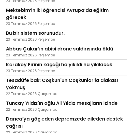
23 Temmuz 2026 Perşembe
Mektebim’in iki öğrencisi Avrupa’da eğitim
görecek
23 Temmuz 2026 Perşembe
Bu bir sistem sorunudur.
23 Temmuz 2026 Perşembe
Abbas Çakar’ın abisi drone saldırısında öldü
23 Temmuz 2026 Perşembe
Karaköy Fırının kaçağı ha yıkıldı ha yıkılacak
23 Temmuz 2026 Perşembe
Tesadüfe bak: Coşkun'un Coşkunlar’la alakası
yokmuş
22 Temmuz 2026 Çarşamba
Tuncay Yıldız'ın oğlu Ali Yıldız mesajların izinde
22 Temmuz 2026 Çarşamba
Darıca’ya göç eden depremzede aileden destek
çağrısı
22 Temmuz 2026 Çarşamba