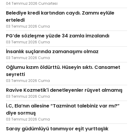
04 Temmuz 2026 Cumartesi
Belediye kredi kartından caydı. Zammı eylüle
erteledi
03 Temmuz 2026 Cuma
PG’de sözleşme yüzde 34 zamla imzalandı
03 Temmuz 2026 Cuma
İnsanlık suçlarında zamanaşımı olmaz
03 Temmuz 2026 Cuma
Oğlumu kızım öldürttü. Hüseyin sıktı. Cansamet
seyretti
03 Temmuz 2026 Cuma
Ravive Kozmetik'i denetleyenler rüşvet almamış
03 Temmuz 2026 Cuma
İ.C, Ela’nın ailesine “Tazminat talebiniz var mı?”
diye sormuş
03 Temmuz 2026 Cuma
Saray güdümlüyü tanımıyor eşit yurttaşlık