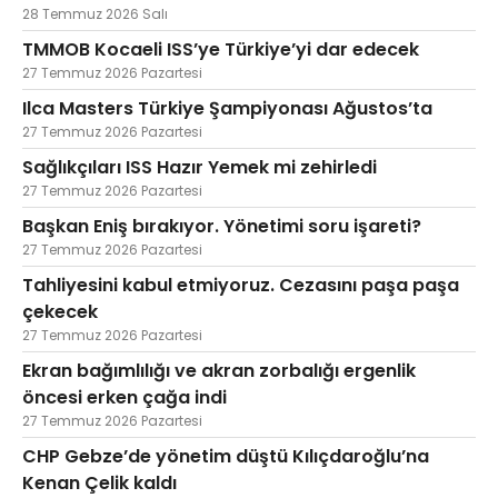
28 Temmuz 2026 Salı
TMMOB Kocaeli ISS’ye Türkiye’yi dar edecek
27 Temmuz 2026 Pazartesi
Ilca Masters Türkiye Şampiyonası Ağustos’ta
27 Temmuz 2026 Pazartesi
Sağlıkçıları ISS Hazır Yemek mi zehirledi
27 Temmuz 2026 Pazartesi
Başkan Eniş bırakıyor. Yönetimi soru işareti?
27 Temmuz 2026 Pazartesi
Tahliyesini kabul etmiyoruz. Cezasını paşa paşa
çekecek
27 Temmuz 2026 Pazartesi
Ekran bağımlılığı ve akran zorbalığı ergenlik
öncesi erken çağa indi
27 Temmuz 2026 Pazartesi
CHP Gebze’de yönetim düştü Kılıçdaroğlu’na
Kenan Çelik kaldı