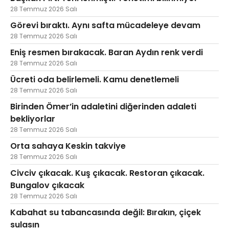
28 Temmuz 2026 Salı
Görevi bıraktı. Aynı safta mücadeleye devam
28 Temmuz 2026 Salı
Eniş resmen bırakacak. Baran Aydın renk verdi
28 Temmuz 2026 Salı
Ücreti oda belirlemeli. Kamu denetlemeli
28 Temmuz 2026 Salı
Birinden Ömer’in adaletini diğerinden adaleti
bekliyorlar
28 Temmuz 2026 Salı
Orta sahaya Keskin takviye
28 Temmuz 2026 Salı
Civciv çıkacak. Kuş çıkacak. Restoran çıkacak.
Bungalov çıkacak
28 Temmuz 2026 Salı
Kabahat su tabancasında değil: Bırakın, çiçek
sulasın