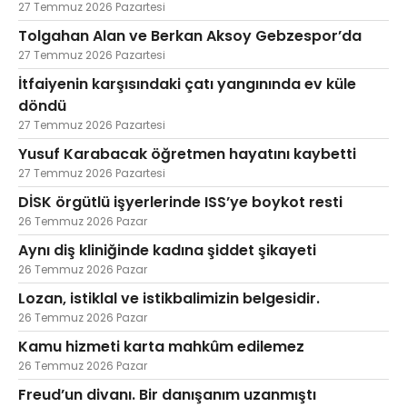
27 Temmuz 2026 Pazartesi
Tolgahan Alan ve Berkan Aksoy Gebzespor’da
27 Temmuz 2026 Pazartesi
İtfaiyenin karşısındaki çatı yangınında ev küle
döndü
27 Temmuz 2026 Pazartesi
Yusuf Karabacak öğretmen hayatını kaybetti
27 Temmuz 2026 Pazartesi
DİSK örgütlü işyerlerinde ISS’ye boykot resti
26 Temmuz 2026 Pazar
Aynı diş kliniğinde kadına şiddet şikayeti
26 Temmuz 2026 Pazar
Lozan, istiklal ve istikbalimizin belgesidir.
26 Temmuz 2026 Pazar
Kamu hizmeti karta mahkûm edilemez
26 Temmuz 2026 Pazar
Freud’un divanı. Bir danışanım uzanmıştı