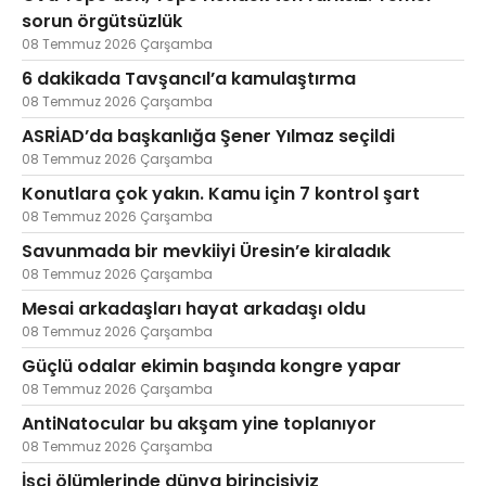
sorun örgütsüzlük
08 Temmuz 2026 Çarşamba
6 dakikada Tavşancıl’a kamulaştırma
08 Temmuz 2026 Çarşamba
ASRİAD’da başkanlığa Şener Yılmaz seçildi
08 Temmuz 2026 Çarşamba
Konutlara çok yakın. Kamu için 7 kontrol şart
08 Temmuz 2026 Çarşamba
Savunmada bir mevkiiyi Üresin’e kiraladık
08 Temmuz 2026 Çarşamba
Mesai arkadaşları hayat arkadaşı oldu
08 Temmuz 2026 Çarşamba
Güçlü odalar ekimin başında kongre yapar
08 Temmuz 2026 Çarşamba
AntiNatocular bu akşam yine toplanıyor
08 Temmuz 2026 Çarşamba
İşçi ölümlerinde dünya birincisiyiz