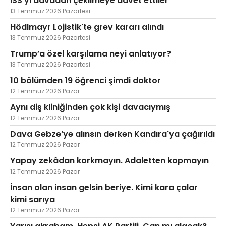
ISS’yi davadan çekilmeye davet ettiler
13 Temmuz 2026 Pazartesi
Hödlmayr Lojistik'te grev kararı alındı
13 Temmuz 2026 Pazartesi
Trump’a özel karşılama neyi anlatıyor?
13 Temmuz 2026 Pazartesi
10 bölümden 19 öğrenci şimdi doktor
12 Temmuz 2026 Pazar
Aynı diş kliniğinden çok kişi davacıymış
12 Temmuz 2026 Pazar
Dava Gebze’ye alınsın derken Kandıra'ya çağırıldı
12 Temmuz 2026 Pazar
Yapay zekâdan korkmayın. Adaletten kopmayın
12 Temmuz 2026 Pazar
İnsan olan insan gelsin beriye. Kimi kara çalar
kimi sarıya
12 Temmuz 2026 Pazar