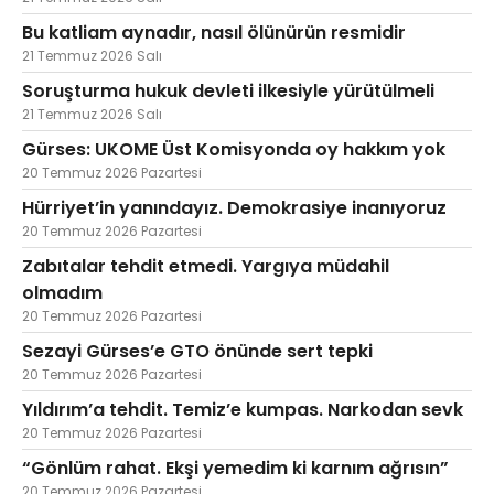
Bu katliam aynadır, nasıl ölünürün resmidir
21 Temmuz 2026 Salı
Soruşturma hukuk devleti ilkesiyle yürütülmeli
21 Temmuz 2026 Salı
Gürses: UKOME Üst Komisyonda oy hakkım yok
20 Temmuz 2026 Pazartesi
Hürriyet’in yanındayız. Demokrasiye inanıyoruz
20 Temmuz 2026 Pazartesi
Zabıtalar tehdit etmedi. Yargıya müdahil
olmadım
20 Temmuz 2026 Pazartesi
Sezayi Gürses’e GTO önünde sert tepki
20 Temmuz 2026 Pazartesi
Yıldırım’a tehdit. Temiz’e kumpas. Narkodan sevk
20 Temmuz 2026 Pazartesi
“Gönlüm rahat. Ekşi yemedim ki karnım ağrısın”
20 Temmuz 2026 Pazartesi