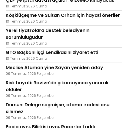
ÇZP’ye iptal davası açtılar. GIDAMO kınayacak
10 Temmuz 2026 Cuma
Köşklüçeşme ve Sultan Orhan için hayati öneriler
10 Temmuz 2026 Cuma
Yerel tiyatrolara destek belediyenin
sorumluluğudur
10 Temmuz 2026 Cuma
GTO Başkanı işçi sendikasını ziyaret etti
10 Temmuz 2026 Cuma
Meclise Ataman yine Sayan yeniden aday
09 Temmuz 2026 Perşembe
Risk hayati: Ravive’de çıkamayınca yanarak
öldüler
09 Temmuz 2026 Perşembe
Dursun: Delege seçmişse, atama iradesi onu
silemez
09 Temmuz 2026 Perşembe
Facia aynı. Bilirkişi aynı. Raporlar farklı