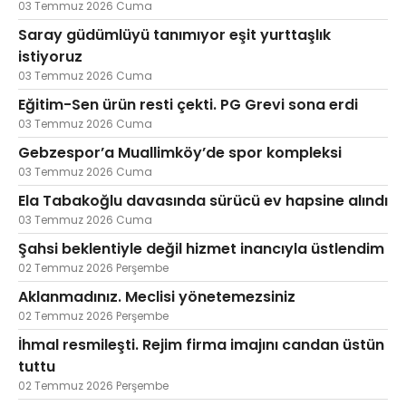
03 Temmuz 2026 Cuma
Saray güdümlüyü tanımıyor eşit yurttaşlık
istiyoruz
03 Temmuz 2026 Cuma
Eğitim-Sen ürün resti çekti. PG Grevi sona erdi
03 Temmuz 2026 Cuma
Gebzespor’a Muallimköy’de spor kompleksi
03 Temmuz 2026 Cuma
Ela Tabakoğlu davasında sürücü ev hapsine alındı
03 Temmuz 2026 Cuma
Şahsi beklentiyle değil hizmet inancıyla üstlendim
02 Temmuz 2026 Perşembe
Aklanmadınız. Meclisi yönetemezsiniz
02 Temmuz 2026 Perşembe
İhmal resmileşti. Rejim firma imajını candan üstün
tuttu
02 Temmuz 2026 Perşembe