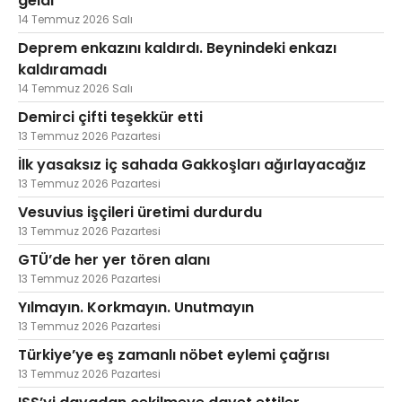
geldi
14 Temmuz 2026 Salı
Deprem enkazını kaldırdı. Beynindeki enkazı
kaldıramadı
14 Temmuz 2026 Salı
Demirci çifti teşekkür etti
13 Temmuz 2026 Pazartesi
İlk yasaksız iç sahada Gakkoşları ağırlayacağız
13 Temmuz 2026 Pazartesi
Vesuvius işçileri üretimi durdurdu
13 Temmuz 2026 Pazartesi
GTÜ’de her yer tören alanı
13 Temmuz 2026 Pazartesi
Yılmayın. Korkmayın. Unutmayın
13 Temmuz 2026 Pazartesi
Türkiye’ye eş zamanlı nöbet eylemi çağrısı
13 Temmuz 2026 Pazartesi