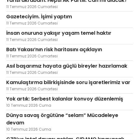
Yarısı akrabam. Hepsi AK Partili. Can mı alacak?
11 Temmuz 2026 Cumartesi
Gazeteciyim. İşimi yaptım
11 Temmuz 2026 Cumartesi
İnsan onuruna yakışır yaşam temel haktır
11 Temmuz 2026 Cumartesi
Batı Yakası’nın risk haritasını açıklayın
11 Temmuz 2026 Cumartesi
Asıl başarımız hayata güçlü bireyler hazırlamak
11 Temmuz 2026 Cumartesi
Kamulaştırma bilirkişisinde soru işaretlerimiz var
11 Temmuz 2026 Cumartesi
Yok artık: Serbest kalanlar konvoy düzenlemiş
10 Temmuz 2026 Cuma
Dünya savaş örgütüne “selam” Mücadeleye
devam
10 Temmuz 2026 Cuma