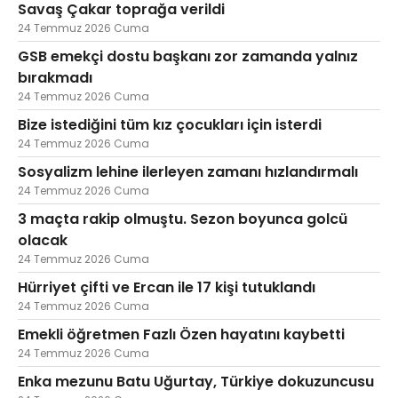
Savaş Çakar toprağa verildi
24 Temmuz 2026 Cuma
GSB emekçi dostu başkanı zor zamanda yalnız
bırakmadı
24 Temmuz 2026 Cuma
Bize istediğini tüm kız çocukları için isterdi
24 Temmuz 2026 Cuma
Sosyalizm lehine ilerleyen zamanı hızlandırmalı
24 Temmuz 2026 Cuma
3 maçta rakip olmuştu. Sezon boyunca golcü
olacak
24 Temmuz 2026 Cuma
Hürriyet çifti ve Ercan ile 17 kişi tutuklandı
24 Temmuz 2026 Cuma
Emekli öğretmen Fazlı Özen hayatını kaybetti
24 Temmuz 2026 Cuma
Enka mezunu Batu Uğurtay, Türkiye dokuzuncusu