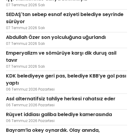
07 Temmuz 2026 Salı
SEDAŞ'tan sebep esnaf eziyeti belediye seyrinde
sürüyor
07 Temmuz 2026 Salı
Abdullah Özer son yolculuğuna uğurlandı
07 Temmuz 2026 Salı
Emperyalizm ve sömürüye karşı dik duruş asil
tavır
07 Temmuz 2026 Salı
KDK belediyeye geri pas, belediye KBB’ye gol pası
yaptı
06 Temmuz 2026 Pazartesi
Asıl alternatifsiz tahliye herkesi rahatsız eder
06 Temmuz 2026 Pazartesi
Rüşvet iddiası galiba belediye kamerasında
06 Temmuz 2026 Pazartesi
Bayram’la okey oynardık. Olay anında,