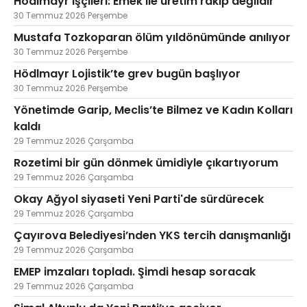
Hödlmayr işçileri: Emek ile üretim rakip değildir
30 Temmuz 2026 Perşembe
Mustafa Tozkoparan ölüm yıldönümünde anılıyor
30 Temmuz 2026 Perşembe
Hödlmayr Lojistik’te grev bugün başlıyor
30 Temmuz 2026 Perşembe
Yönetimde Garip, Meclis’te Bilmez ve Kadın Kolları
kaldı
29 Temmuz 2026 Çarşamba
Rozetimi bir gün dönmek ümidiyle çıkartıyorum
29 Temmuz 2026 Çarşamba
Okay Ağyol siyaseti Yeni Parti'de sürdürecek
29 Temmuz 2026 Çarşamba
Çayırova Belediyesi’nden YKS tercih danışmanlığı
29 Temmuz 2026 Çarşamba
EMEP imzaları topladı. Şimdi hesap soracak
29 Temmuz 2026 Çarşamba