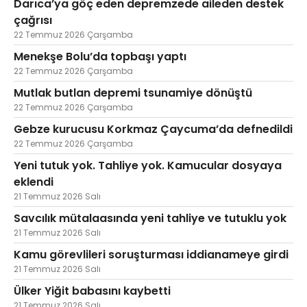
Darıca’ya göç eden depremzede aileden destek
çağrısı
22 Temmuz 2026 Çarşamba
Menekşe Bolu’da topbaşı yaptı
22 Temmuz 2026 Çarşamba
Mutlak butlan depremi tsunamiye dönüştü
22 Temmuz 2026 Çarşamba
Gebze kurucusu Korkmaz Çaycuma’da defnedildi
22 Temmuz 2026 Çarşamba
Yeni tutuk yok. Tahliye yok. Kamucular dosyaya
eklendi
21 Temmuz 2026 Salı
Savcılık mütalaasında yeni tahliye ve tutuklu yok
21 Temmuz 2026 Salı
Kamu görevlileri soruşturması iddianameye girdi
21 Temmuz 2026 Salı
Ülker Yiğit babasını kaybetti
21 Temmuz 2026 Salı