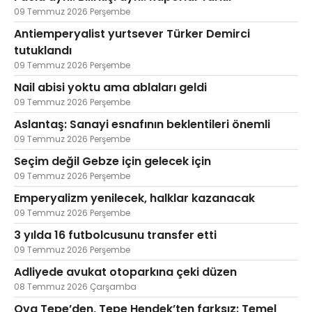
09 Temmuz 2026 Perşembe
Antiemperyalist yurtsever Türker Demirci
tutuklandı
09 Temmuz 2026 Perşembe
Nail abisi yoktu ama ablaları geldi
09 Temmuz 2026 Perşembe
Aslantaş: Sanayi esnafının beklentileri önemli
09 Temmuz 2026 Perşembe
Seçim değil Gebze için gelecek için
09 Temmuz 2026 Perşembe
Emperyalizm yenilecek, halklar kazanacak
09 Temmuz 2026 Perşembe
3 yılda 16 futbolcusunu transfer etti
09 Temmuz 2026 Perşembe
Adliyede avukat otoparkına çeki düzen
08 Temmuz 2026 Çarşamba
Ova Tepe’den, Tepe Hendek’ten farksız: Temel