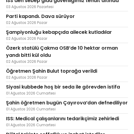
ISS’den sebep gıda güvenliğimiz tehdit altında
03 Ağustos 2026 Pazartesi
Parti kapandı. Dava sürüyor
02 Ağustos 2026 Pazar
Şampiyonluğu kebapçıda ailecek kutladılar
02 Ağustos 2026 Pazar
Özerk statülü Çakma OSB’de 10 hektar orman
yandı bitti kül oldu
02 Ağustos 2026 Pazar
Öğretmen Şahin Bulut toprağa verildi
02 Ağustos 2026 Pazar
Siyasi kubbede hoş bir seda ile görevden istifa
01 Ağustos 2026 Cumartesi
Şahin öğretmen bugün Çayırova’dan defnediliyor
01 Ağustos 2026 Cumartesi
ISS: Medical çalışanlarını tedarikçimiz zehirledi
01 Ağustos 2026 Cumartesi