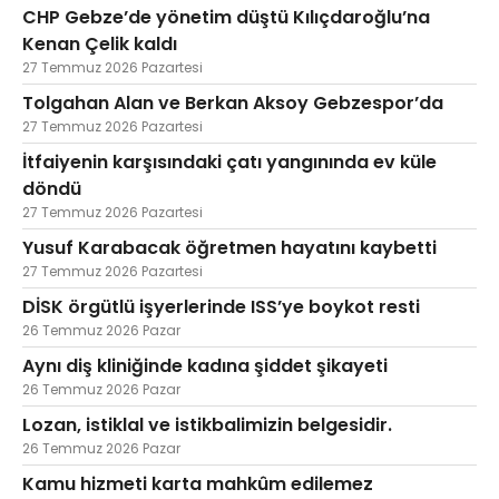
CHP Gebze’de yönetim düştü Kılıçdaroğlu’na
Kenan Çelik kaldı
27 Temmuz 2026 Pazartesi
Tolgahan Alan ve Berkan Aksoy Gebzespor’da
27 Temmuz 2026 Pazartesi
İtfaiyenin karşısındaki çatı yangınında ev küle
döndü
27 Temmuz 2026 Pazartesi
Yusuf Karabacak öğretmen hayatını kaybetti
27 Temmuz 2026 Pazartesi
DİSK örgütlü işyerlerinde ISS’ye boykot resti
26 Temmuz 2026 Pazar
Aynı diş kliniğinde kadına şiddet şikayeti
26 Temmuz 2026 Pazar
Lozan, istiklal ve istikbalimizin belgesidir.
26 Temmuz 2026 Pazar
Kamu hizmeti karta mahkûm edilemez