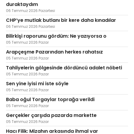
duraktaydım
06 Temmuz 2026 Pazartesi
CHP’ye mutlak butlanı bir kere daha kınadılar
06 Temmuz 2026 Pazartesi
Bilirkişi raporunu gördüm: Ne yazıyorsa o
05 Temmuz 2026 Pazar
Arapçeşme Pazarından herkes rahatsız
05 Temmuz 2026 Pazar
Tahliyelerin gölgesinde dördüncü adalet nöbeti
05 Temmuz 2026 Pazar
Sen yine iyisi mi iste söyle
05 Temmuz 2026 Pazar
Baba oğul Torgaylar toprağa verildi
05 Temmuz 2026 Pazar
Gerçekler çarşıda pazarda markette
05 Temmuz 2026 Pazar
Hacı Filik: Mizahın arkasında ihmal var