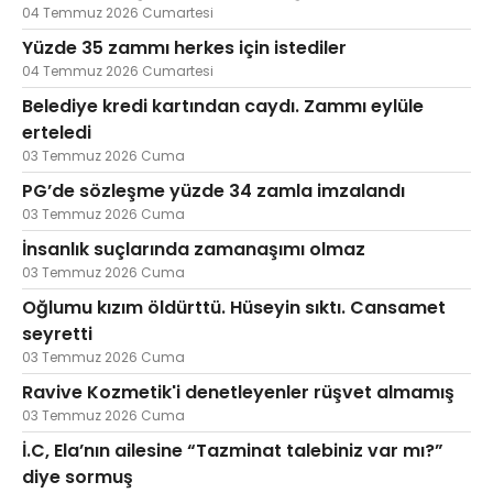
04 Temmuz 2026 Cumartesi
Yüzde 35 zammı herkes için istediler
04 Temmuz 2026 Cumartesi
Belediye kredi kartından caydı. Zammı eylüle
erteledi
03 Temmuz 2026 Cuma
PG’de sözleşme yüzde 34 zamla imzalandı
03 Temmuz 2026 Cuma
İnsanlık suçlarında zamanaşımı olmaz
03 Temmuz 2026 Cuma
Oğlumu kızım öldürttü. Hüseyin sıktı. Cansamet
seyretti
03 Temmuz 2026 Cuma
Ravive Kozmetik'i denetleyenler rüşvet almamış
03 Temmuz 2026 Cuma
İ.C, Ela’nın ailesine “Tazminat talebiniz var mı?”
diye sormuş