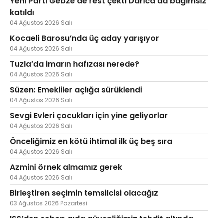
Yeni Parti Gebze’de rest çekti Darıca’da bağımsız
katıldı
04 Ağustos 2026 Salı
Kocaeli Barosu’nda üç aday yarışıyor
04 Ağustos 2026 Salı
Tuzla’da imarın hafızası nerede?
04 Ağustos 2026 Salı
Süzen: Emekliler açlığa sürüklendi
04 Ağustos 2026 Salı
Sevgi Evleri çocukları için yine geliyorlar
04 Ağustos 2026 Salı
Önceliğimiz en kötü ihtimal ilk üç beş sıra
04 Ağustos 2026 Salı
Azmini örnek almamız gerek
04 Ağustos 2026 Salı
Birleştiren seçimin temsilcisi olacağız
03 Ağustos 2026 Pazartesi