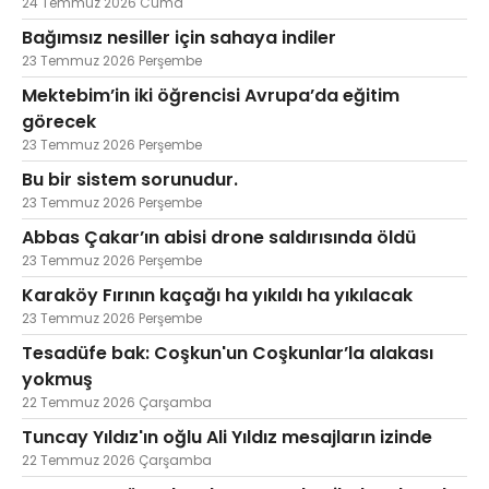
24 Temmuz 2026 Cuma
Bağımsız nesiller için sahaya indiler
23 Temmuz 2026 Perşembe
Mektebim’in iki öğrencisi Avrupa’da eğitim
görecek
23 Temmuz 2026 Perşembe
Bu bir sistem sorunudur.
23 Temmuz 2026 Perşembe
Abbas Çakar’ın abisi drone saldırısında öldü
23 Temmuz 2026 Perşembe
Karaköy Fırının kaçağı ha yıkıldı ha yıkılacak
23 Temmuz 2026 Perşembe
Tesadüfe bak: Coşkun'un Coşkunlar’la alakası
yokmuş
22 Temmuz 2026 Çarşamba
Tuncay Yıldız'ın oğlu Ali Yıldız mesajların izinde
22 Temmuz 2026 Çarşamba