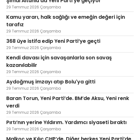
Şimal Altunlu da Yeni Parti’ye geçiyor
29 Temmuz 2026 Çarşamba
Kamu yararı, halk sağlığı ve emeğin değeri için
tarafız
29 Temmuz 2026 Çarşamba
368 üye istifa edip Yeni Parti’ye geçti
29 Temmuz 2026 Çarşamba
Kendi davası için savaşanlarla son savaş
kazanılabilir
29 Temmuz 2026 Çarşamba
Aydoğmuş imzayı atıp Bolu'ya gitti
29 Temmuz 2026 Çarşamba
Baran Torun, Yeni Parti’de. BM’de Aksu, Yeni renk
verdi
29 Temmuz 2026 Çarşamba
Pırtı’nın yerine Yıldırım. Yardımcı siyaseti bıraktı
29 Temmuz 2026 Çarşamba
Malkoç ve Kılıç CHP’de. Diğer herkes Yeni Parti’de