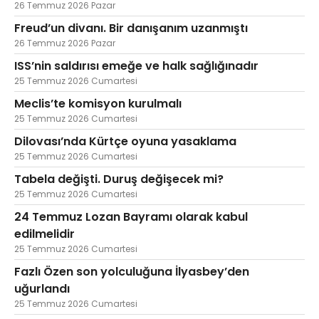
26 Temmuz 2026 Pazar
Freud’un divanı. Bir danışanım uzanmıştı
26 Temmuz 2026 Pazar
ISS’nin saldırısı emeğe ve halk sağlığınadır
25 Temmuz 2026 Cumartesi
Meclis’te komisyon kurulmalı
25 Temmuz 2026 Cumartesi
Dilovası’nda Kürtçe oyuna yasaklama
25 Temmuz 2026 Cumartesi
Tabela değişti. Duruş değişecek mi?
25 Temmuz 2026 Cumartesi
24 Temmuz Lozan Bayramı olarak kabul
edilmelidir
25 Temmuz 2026 Cumartesi
Fazlı Özen son yolculuğuna İlyasbey’den
uğurlandı
25 Temmuz 2026 Cumartesi