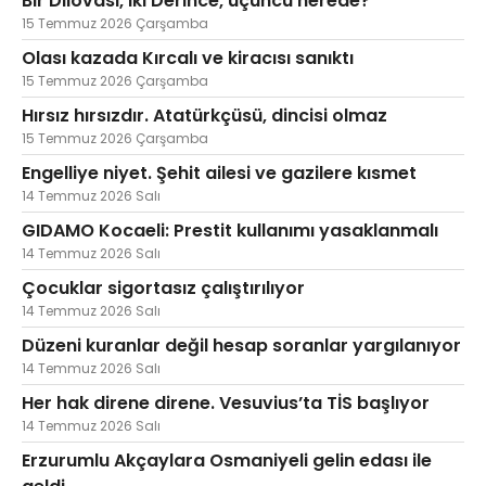
Bir Dilovası, iki Derince, üçüncü nerede?
15 Temmuz 2026 Çarşamba
Olası kazada Kırcalı ve kiracısı sanıktı
15 Temmuz 2026 Çarşamba
Hırsız hırsızdır. Atatürkçüsü, dincisi olmaz
15 Temmuz 2026 Çarşamba
Engelliye niyet. Şehit ailesi ve gazilere kısmet
14 Temmuz 2026 Salı
GIDAMO Kocaeli: Prestit kullanımı yasaklanmalı
14 Temmuz 2026 Salı
Çocuklar sigortasız çalıştırılıyor
14 Temmuz 2026 Salı
Düzeni kuranlar değil hesap soranlar yargılanıyor
14 Temmuz 2026 Salı
Her hak direne direne. Vesuvius’ta TİS başlıyor
14 Temmuz 2026 Salı
Erzurumlu Akçaylara Osmaniyeli gelin edası ile