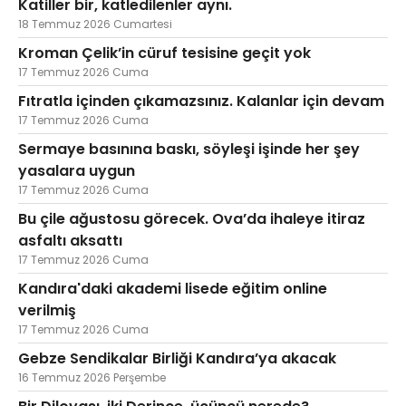
Katiller bir, katledilenler aynı.
18 Temmuz 2026 Cumartesi
Kroman Çelik’in cüruf tesisine geçit yok
17 Temmuz 2026 Cuma
Fıtratla içinden çıkamazsınız. Kalanlar için devam
17 Temmuz 2026 Cuma
Sermaye basınına baskı, söyleşi işinde her şey
yasalara uygun
17 Temmuz 2026 Cuma
Bu çile ağustosu görecek. Ova’da ihaleye itiraz
asfaltı aksattı
17 Temmuz 2026 Cuma
Kandıra'daki akademi lisede eğitim online
verilmiş
17 Temmuz 2026 Cuma
Gebze Sendikalar Birliği Kandıra’ya akacak
16 Temmuz 2026 Perşembe