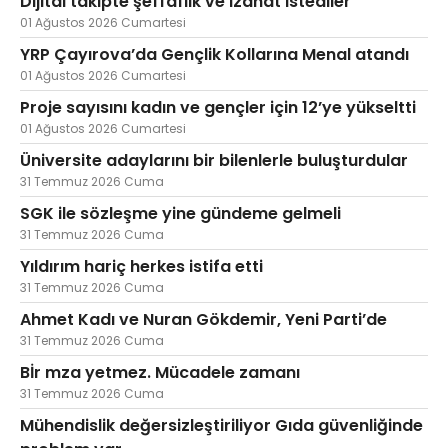
Dijital takipte şeffaflık ve izahat istediler
01 Ağustos 2026 Cumartesi
YRP Çayırova’da Gençlik Kollarına Menal atandı
01 Ağustos 2026 Cumartesi
Proje sayısını kadın ve gençler için 12’ye yükseltti
01 Ağustos 2026 Cumartesi
Üniversite adaylarını bir bilenlerle buluşturdular
31 Temmuz 2026 Cuma
SGK ile sözleşme yine gündeme gelmeli
31 Temmuz 2026 Cuma
Yıldırım hariç herkes istifa etti
31 Temmuz 2026 Cuma
Ahmet Kadı ve Nuran Gökdemir, Yeni Parti’de
31 Temmuz 2026 Cuma
Bİr mza yetmez. Mücadele zamanı
31 Temmuz 2026 Cuma
Mühendislik değersizleştiriliyor Gıda güvenliğinde