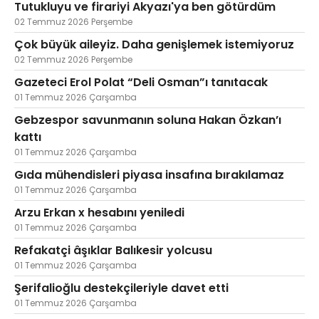
Tutukluyu ve firariyi Akyazı'ya ben götürdüm
02 Temmuz 2026 Perşembe
Çok büyük aileyiz. Daha genişlemek istemiyoruz
02 Temmuz 2026 Perşembe
Gazeteci Erol Polat “Deli Osman”ı tanıtacak
01 Temmuz 2026 Çarşamba
Gebzespor savunmanın soluna Hakan Özkan’ı
kattı
01 Temmuz 2026 Çarşamba
Gıda mühendisleri piyasa insafına bırakılamaz
01 Temmuz 2026 Çarşamba
Arzu Erkan x hesabını yeniledi
01 Temmuz 2026 Çarşamba
Refakatçi âşıklar Balıkesir yolcusu
01 Temmuz 2026 Çarşamba
Şerifalioğlu destekçileriyle davet etti
01 Temmuz 2026 Çarşamba