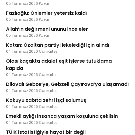
05 Temmuz 2026 Pazar
Fazlıoğlu: Önlemler yetersiz kaldı
05 Temmuz 2026 Pazar
Allah’ın değirmeni ununu ince eler
05 Temmuz 2026 Pazar
Kotan: Özaltan partiyi lekelediği için alındı
04 Temmuz 2026 Cumartesi
Olası kaçakta adalet eşit işlerse tutuklama
kapıda
04 Temmuz 2026 Cumartesi
Dilovalı Gebze’ye, Gebzeli Çayırova’ya ulaşamadı
04 Temmuz 2026 Cumartesi
Kokuyu zabıta zehri işçi solumuş
04 Temmuz 2026 Cumartesi
Emekli aylığı insanca yaşam koşuluna çekilsin
04 Temmuz 2026 Cumartesi
TÜİK istatistiğiyle hayat bir değil