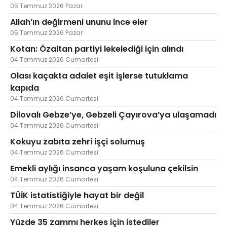
05 Temmuz 2026 Pazar
Allah’ın değirmeni ununu ince eler
05 Temmuz 2026 Pazar
Kotan: Özaltan partiyi lekelediği için alındı
04 Temmuz 2026 Cumartesi
Olası kaçakta adalet eşit işlerse tutuklama
kapıda
04 Temmuz 2026 Cumartesi
Dilovalı Gebze’ye, Gebzeli Çayırova’ya ulaşamadı
04 Temmuz 2026 Cumartesi
Kokuyu zabıta zehri işçi solumuş
04 Temmuz 2026 Cumartesi
Emekli aylığı insanca yaşam koşuluna çekilsin
04 Temmuz 2026 Cumartesi
TÜİK istatistiğiyle hayat bir değil
04 Temmuz 2026 Cumartesi
Yüzde 35 zammı herkes için istediler