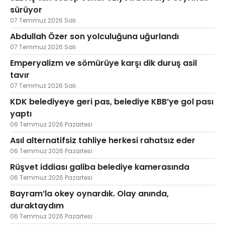
sürüyor
07 Temmuz 2026 Salı
Abdullah Özer son yolculuğuna uğurlandı
07 Temmuz 2026 Salı
Emperyalizm ve sömürüye karşı dik duruş asil
tavır
07 Temmuz 2026 Salı
KDK belediyeye geri pas, belediye KBB’ye gol pası
yaptı
06 Temmuz 2026 Pazartesi
Asıl alternatifsiz tahliye herkesi rahatsız eder
06 Temmuz 2026 Pazartesi
Rüşvet iddiası galiba belediye kamerasında
06 Temmuz 2026 Pazartesi
Bayram’la okey oynardık. Olay anında,
duraktaydım
06 Temmuz 2026 Pazartesi