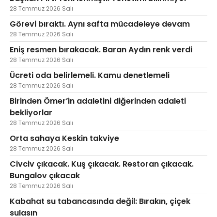
28 Temmuz 2026 Salı
Görevi bıraktı. Aynı safta mücadeleye devam
28 Temmuz 2026 Salı
Eniş resmen bırakacak. Baran Aydın renk verdi
28 Temmuz 2026 Salı
Ücreti oda belirlemeli. Kamu denetlemeli
28 Temmuz 2026 Salı
Birinden Ömer’in adaletini diğerinden adaleti
bekliyorlar
28 Temmuz 2026 Salı
Orta sahaya Keskin takviye
28 Temmuz 2026 Salı
Civciv çıkacak. Kuş çıkacak. Restoran çıkacak.
Bungalov çıkacak
28 Temmuz 2026 Salı
Kabahat su tabancasında değil: Bırakın, çiçek
sulasın