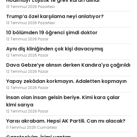
Hödlmayr Lojistik'te grev kararı alındı
13 Temmuz 2026 Pazartesi
Trump’a özel karşılama neyi anlatıyor?
13 Temmuz 2026 Pazartesi
10 bölümden 19 öğrenci şimdi doktor
12 Temmuz 2026 Pazar
Aynı diş kliniğinden çok kişi davacıymış
12 Temmuz 2026 Pazar
Dava Gebze’ye alınsın derken Kandıra'ya çağırıldı
12 Temmuz 2026 Pazar
Yapay zekâdan korkmayın. Adaletten kopmayın
12 Temmuz 2026 Pazar
İnsan olan insan gelsin beriye. Kimi kara çalar
kimi sarıya
12 Temmuz 2026 Pazar
Yarısı akrabam. Hepsi AK Partili. Can mı alacak?
11 Temmuz 2026 Cumartesi