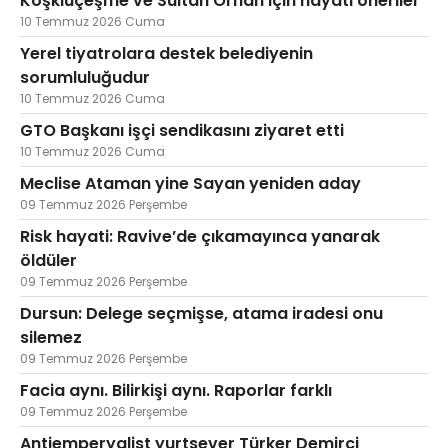
Köşklüçeşme ve Sultan Orhan için hayati öneriler
10 Temmuz 2026 Cuma
Yerel tiyatrolara destek belediyenin
sorumluluğudur
10 Temmuz 2026 Cuma
GTO Başkanı işçi sendikasını ziyaret etti
10 Temmuz 2026 Cuma
Meclise Ataman yine Sayan yeniden aday
09 Temmuz 2026 Perşembe
Risk hayati: Ravive’de çıkamayınca yanarak
öldüler
09 Temmuz 2026 Perşembe
Dursun: Delege seçmişse, atama iradesi onu
silemez
09 Temmuz 2026 Perşembe
Facia aynı. Bilirkişi aynı. Raporlar farklı
09 Temmuz 2026 Perşembe
Antiemperyalist yurtsever Türker Demirci