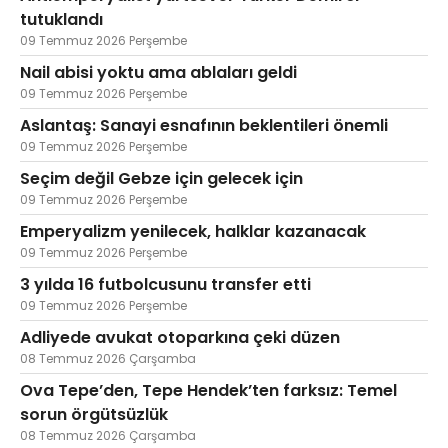
tutuklandı
09 Temmuz 2026 Perşembe
Nail abisi yoktu ama ablaları geldi
09 Temmuz 2026 Perşembe
Aslantaş: Sanayi esnafının beklentileri önemli
09 Temmuz 2026 Perşembe
Seçim değil Gebze için gelecek için
09 Temmuz 2026 Perşembe
Emperyalizm yenilecek, halklar kazanacak
09 Temmuz 2026 Perşembe
3 yılda 16 futbolcusunu transfer etti
09 Temmuz 2026 Perşembe
Adliyede avukat otoparkına çeki düzen
08 Temmuz 2026 Çarşamba
Ova Tepe’den, Tepe Hendek’ten farksız: Temel
sorun örgütsüzlük
08 Temmuz 2026 Çarşamba