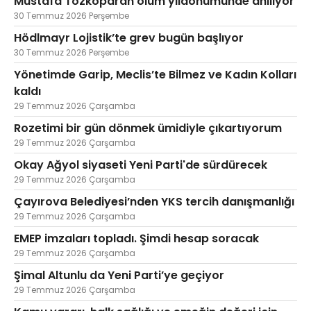
Mustafa Tozkoparan ölüm yıldönümünde anılıyor
30 Temmuz 2026 Perşembe
Hödlmayr Lojistik’te grev bugün başlıyor
30 Temmuz 2026 Perşembe
Yönetimde Garip, Meclis’te Bilmez ve Kadın Kolları
kaldı
29 Temmuz 2026 Çarşamba
Rozetimi bir gün dönmek ümidiyle çıkartıyorum
29 Temmuz 2026 Çarşamba
Okay Ağyol siyaseti Yeni Parti'de sürdürecek
29 Temmuz 2026 Çarşamba
Çayırova Belediyesi’nden YKS tercih danışmanlığı
29 Temmuz 2026 Çarşamba
EMEP imzaları topladı. Şimdi hesap soracak
29 Temmuz 2026 Çarşamba
Şimal Altunlu da Yeni Parti’ye geçiyor
29 Temmuz 2026 Çarşamba