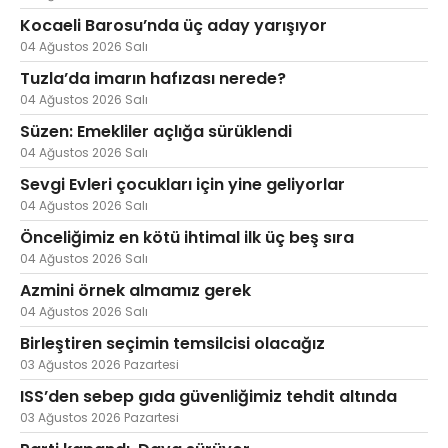
Kocaeli Barosu’nda üç aday yarışıyor
04 Ağustos 2026 Salı
Tuzla’da imarın hafızası nerede?
04 Ağustos 2026 Salı
Süzen: Emekliler açlığa sürüklendi
04 Ağustos 2026 Salı
Sevgi Evleri çocukları için yine geliyorlar
04 Ağustos 2026 Salı
Önceliğimiz en kötü ihtimal ilk üç beş sıra
04 Ağustos 2026 Salı
Azmini örnek almamız gerek
04 Ağustos 2026 Salı
Birleştiren seçimin temsilcisi olacağız
03 Ağustos 2026 Pazartesi
ISS’den sebep gıda güvenliğimiz tehdit altında
03 Ağustos 2026 Pazartesi