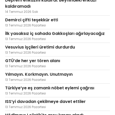
Deprem enkazını kaldırdı. Beynindeki enkazı
kaldıramadı
14 Temmuz 2026 Salı
Demirci çifti teşekkür etti
13 Temmuz 2026 Pazartesi
İlk yasaksız iç sahada Gakkoşları ağırlayacağız
13 Temmuz 2026 Pazartesi
Vesuvius işçileri üretimi durdurdu
13 Temmuz 2026 Pazartesi
GTÜ’de her yer tören alanı
13 Temmuz 2026 Pazartesi
Yılmayın. Korkmayın. Unutmayın
13 Temmuz 2026 Pazartesi
Türkiye’ye eş zamanlı nöbet eylemi çağrısı
13 Temmuz 2026 Pazartesi
ISS’yi davadan çekilmeye davet ettiler
13 Temmuz 2026 Pazartesi