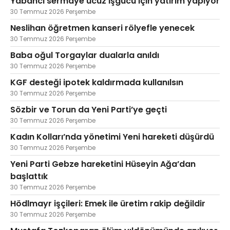
Yabancı sermaye ucuz işgücü için yatırım yapıyor
30 Temmuz 2026 Perşembe
Neslihan öğretmen kanseri rölyefle yenecek
30 Temmuz 2026 Perşembe
Baba oğul Torgaylar dualarla anıldı
30 Temmuz 2026 Perşembe
KGF desteği ipotek kaldırmada kullanılsın
30 Temmuz 2026 Perşembe
Sözbir ve Torun da Yeni Parti’ye geçti
30 Temmuz 2026 Perşembe
Kadın Kolları’nda yönetimi Yeni hareketi düşürdü
30 Temmuz 2026 Perşembe
Yeni Parti Gebze hareketini Hüseyin Ağa’dan
başlattık
30 Temmuz 2026 Perşembe
Hödlmayr işçileri: Emek ile üretim rakip değildir
30 Temmuz 2026 Perşembe