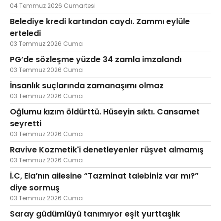
04 Temmuz 2026 Cumartesi
Belediye kredi kartından caydı. Zammı eylüle
erteledi
03 Temmuz 2026 Cuma
PG’de sözleşme yüzde 34 zamla imzalandı
03 Temmuz 2026 Cuma
İnsanlık suçlarında zamanaşımı olmaz
03 Temmuz 2026 Cuma
Oğlumu kızım öldürttü. Hüseyin sıktı. Cansamet
seyretti
03 Temmuz 2026 Cuma
Ravive Kozmetik'i denetleyenler rüşvet almamış
03 Temmuz 2026 Cuma
İ.C, Ela’nın ailesine “Tazminat talebiniz var mı?”
diye sormuş
03 Temmuz 2026 Cuma
Saray güdümlüyü tanımıyor eşit yurttaşlık