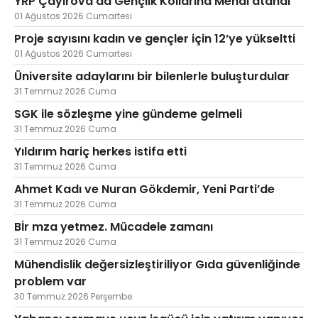
YRP Çayırova’da Gençlik Kollarına Menal atandı
01 Ağustos 2026 Cumartesi
Proje sayısını kadın ve gençler için 12’ye yükseltti
01 Ağustos 2026 Cumartesi
Üniversite adaylarını bir bilenlerle buluşturdular
31 Temmuz 2026 Cuma
SGK ile sözleşme yine gündeme gelmeli
31 Temmuz 2026 Cuma
Yıldırım hariç herkes istifa etti
31 Temmuz 2026 Cuma
Ahmet Kadı ve Nuran Gökdemir, Yeni Parti’de
31 Temmuz 2026 Cuma
Bİr mza yetmez. Mücadele zamanı
31 Temmuz 2026 Cuma
Mühendislik değersizleştiriliyor Gıda güvenliğinde
problem var
30 Temmuz 2026 Perşembe