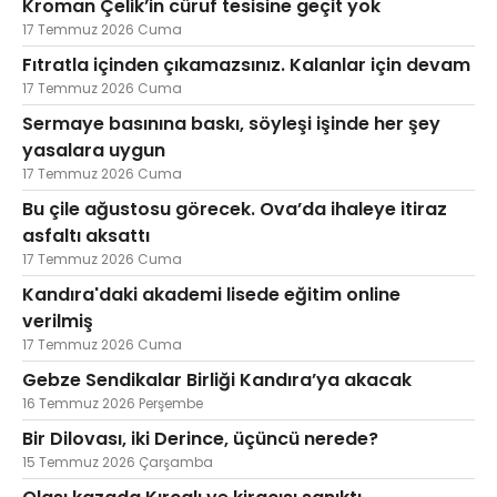
Kroman Çelik’in cüruf tesisine geçit yok
17 Temmuz 2026 Cuma
Fıtratla içinden çıkamazsınız. Kalanlar için devam
17 Temmuz 2026 Cuma
Sermaye basınına baskı, söyleşi işinde her şey
yasalara uygun
17 Temmuz 2026 Cuma
Bu çile ağustosu görecek. Ova’da ihaleye itiraz
asfaltı aksattı
17 Temmuz 2026 Cuma
Kandıra'daki akademi lisede eğitim online
verilmiş
17 Temmuz 2026 Cuma
Gebze Sendikalar Birliği Kandıra’ya akacak
16 Temmuz 2026 Perşembe
Bir Dilovası, iki Derince, üçüncü nerede?
15 Temmuz 2026 Çarşamba