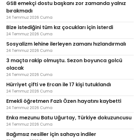
GSB emekçi dostu başkanı zor zamanda yalnız
bırakmadı
24 Temmuz 2026 Cuma
Bize istediğini tüm kız çocukları için isterdi
24 Temmuz 2026 Cuma
Sosyalizm lehine ilerleyen zamanı hızlandırmalı
24 Temmuz 2026 Cuma
3 maçta rakip olmuştu. Sezon boyunca golcü
olacak
24 Temmuz 2026 Cuma
Hürriyet çifti ve Ercan ile 17 kişi tutuklandı
24 Temmuz 2026 Cuma
Emekli öğretmen Fazlı Özen hayatını kaybetti
24 Temmuz 2026 Cuma
Enka mezunu Batu Uğurtay, Türkiye dokuzuncusu
24 Temmuz 2026 Cuma
Bağımsız nesiller için sahaya indiler