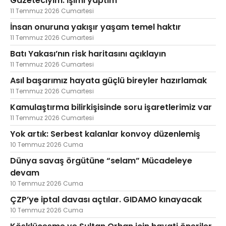
Gazeteciyim. İşimi yaptım
11 Temmuz 2026 Cumartesi
İnsan onuruna yakışır yaşam temel haktır
11 Temmuz 2026 Cumartesi
Batı Yakası’nın risk haritasını açıklayın
11 Temmuz 2026 Cumartesi
Asıl başarımız hayata güçlü bireyler hazırlamak
11 Temmuz 2026 Cumartesi
Kamulaştırma bilirkişisinde soru işaretlerimiz var
11 Temmuz 2026 Cumartesi
Yok artık: Serbest kalanlar konvoy düzenlemiş
10 Temmuz 2026 Cuma
Dünya savaş örgütüne “selam” Mücadeleye
devam
10 Temmuz 2026 Cuma
ÇZP’ye iptal davası açtılar. GIDAMO kınayacak
10 Temmuz 2026 Cuma