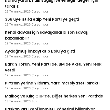
Kamu yararı, halk sağlığı ve emeğin değeri için
tarafız
29 Temmuz 2026 Çarşamba
368 üye istifa edip Yeni Parti’ye geçti
29 Temmuz 2026 Çarşamba
Kendi davası için savaşanlarla son savaş
kazanılabilir
29 Temmuz 2026 Çarşamba
Aydoğmuş imzayı atıp Bolu'ya gitti
29 Temmuz 2026 Çarşamba
Baran Torun, Yeni Parti’de. BM’de Aksu, Yeni renk
verdi
29 Temmuz 2026 Çarşamba
Pırtı’nın yerine Yıldırım. Yardımcı siyaseti bıraktı
29 Temmuz 2026 Çarşamba
Malkoç ve Kılıç CHP’de. Diğer herkes Yeni Parti’de
28 Temmuz 2026 Salı
Başkan Pırtı Yeni'lenmişti. Yönetimi bilinmiyor