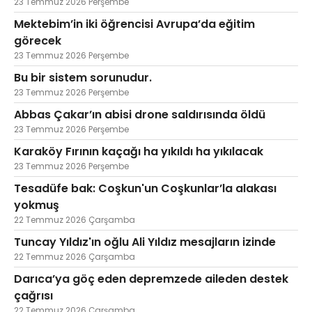
23 Temmuz 2026 Perşembe
Mektebim’in iki öğrencisi Avrupa’da eğitim
görecek
23 Temmuz 2026 Perşembe
Bu bir sistem sorunudur.
23 Temmuz 2026 Perşembe
Abbas Çakar’ın abisi drone saldırısında öldü
23 Temmuz 2026 Perşembe
Karaköy Fırının kaçağı ha yıkıldı ha yıkılacak
23 Temmuz 2026 Perşembe
Tesadüfe bak: Coşkun'un Coşkunlar’la alakası
yokmuş
22 Temmuz 2026 Çarşamba
Tuncay Yıldız'ın oğlu Ali Yıldız mesajların izinde
22 Temmuz 2026 Çarşamba
Darıca’ya göç eden depremzede aileden destek
çağrısı
22 Temmuz 2026 Çarşamba