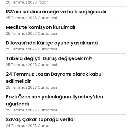
26 Temmuz 2026 Pazar
ISS’nin saldırısı emeğe ve halk sağlığınadır
25 Temmuz 2026 Cumartesi
Meclis’te komisyon kurulmalı
25 Temmuz 2026 Cumartesi
Dilovası’nda Kürtçe oyuna yasaklama
25 Temmuz 2026 Cumartesi
Tabela değişti. Duruş değişecek mi?
25 Temmuz 2026 Cumartesi
24 Temmuz Lozan Bayramı olarak kabul
edilmelidir
25 Temmuz 2026 Cumartesi
Fazlı Özen son yolculuğuna İlyasbey’den
uğurlandı
25 Temmuz 2026 Cumartesi
Savaş Çakar toprağa verildi
24 Temmuz 2026 Cuma