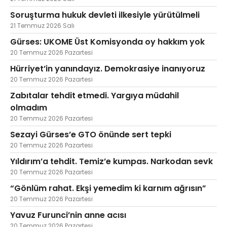
Soruşturma hukuk devleti ilkesiyle yürütülmeli
21 Temmuz 2026 Salı
Gürses: UKOME Üst Komisyonda oy hakkım yok
20 Temmuz 2026 Pazartesi
Hürriyet’in yanındayız. Demokrasiye inanıyoruz
20 Temmuz 2026 Pazartesi
Zabıtalar tehdit etmedi. Yargıya müdahil
olmadım
20 Temmuz 2026 Pazartesi
Sezayi Gürses’e GTO önünde sert tepki
20 Temmuz 2026 Pazartesi
Yıldırım’a tehdit. Temiz’e kumpas. Narkodan sevk
20 Temmuz 2026 Pazartesi
“Gönlüm rahat. Ekşi yemedim ki karnım ağrısın”
20 Temmuz 2026 Pazartesi
Yavuz Furunci’nin anne acısı
20 Temmuz 2026 Pazartesi