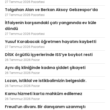
27 Temmuz 2026 Pazartesi
Tolgahan Alan ve Berkan Aksoy Gebzespor’da
27 Temmuz 2026 Pazartesi
İtfaiyenin karşısındaki çatı yangınında ev küle
döndü
27 Temmuz 2026 Pazartesi
Yusuf Karabacak öğretmen hayatını kaybetti
27 Temmuz 2026 Pazartesi
DİSK örgütlü işyerlerinde ISS’ye boykot resti
26 Temmuz 2026 Pazar
Aynı diş kliniğinde kadına şiddet şikayeti
26 Temmuz 2026 Pazar
Lozan, istiklal ve istikbalimizin belgesidir.
26 Temmuz 2026 Pazar
Kamu hizmeti karta mahkûm edilemez
26 Temmuz 2026 Pazar
Freud’un divanı. Bir danışanım uzanmıştı