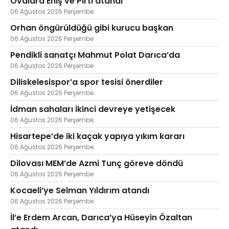
Ovalara Eniş ve Pırtı atandı
06 Ağustos 2026 Perşembe
Orhan öngürüldüğü gibi kurucu başkan
06 Ağustos 2026 Perşembe
Pendikli sanatçı Mahmut Polat Darıca’da
06 Ağustos 2026 Perşembe
Diliskelesispor’a spor tesisi önerdiler
06 Ağustos 2026 Perşembe
İdman sahaları ikinci devreye yetişecek
06 Ağustos 2026 Perşembe
Hisartepe’de iki kaçak yapıya yıkım kararı
06 Ağustos 2026 Perşembe
Dilovası MEM’de Azmi Tunç göreve döndü
06 Ağustos 2026 Perşembe
Kocaeli’ye Selman Yıldırım atandı
06 Ağustos 2026 Perşembe
İl’e Erdem Arcan, Darıca’ya Hüseyin Özaltan