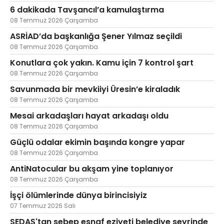
6 dakikada Tavşancıl’a kamulaştırma
08 Temmuz 2026 Çarşamba
ASRİAD’da başkanlığa Şener Yılmaz seçildi
08 Temmuz 2026 Çarşamba
Konutlara çok yakın. Kamu için 7 kontrol şart
08 Temmuz 2026 Çarşamba
Savunmada bir mevkiiyi Üresin’e kiraladık
08 Temmuz 2026 Çarşamba
Mesai arkadaşları hayat arkadaşı oldu
08 Temmuz 2026 Çarşamba
Güçlü odalar ekimin başında kongre yapar
08 Temmuz 2026 Çarşamba
AntiNatocular bu akşam yine toplanıyor
08 Temmuz 2026 Çarşamba
İşçi ölümlerinde dünya birincisiyiz
07 Temmuz 2026 Salı
SEDAŞ'tan sebep esnaf eziyeti belediye seyrinde