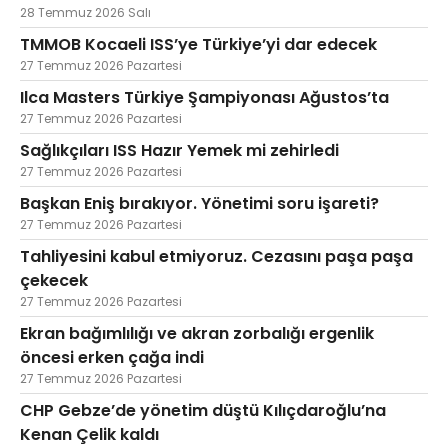
28 Temmuz 2026 Salı
TMMOB Kocaeli ISS’ye Türkiye’yi dar edecek
27 Temmuz 2026 Pazartesi
Ilca Masters Türkiye Şampiyonası Ağustos’ta
27 Temmuz 2026 Pazartesi
Sağlıkçıları ISS Hazır Yemek mi zehirledi
27 Temmuz 2026 Pazartesi
Başkan Eniş bırakıyor. Yönetimi soru işareti?
27 Temmuz 2026 Pazartesi
Tahliyesini kabul etmiyoruz. Cezasını paşa paşa
çekecek
27 Temmuz 2026 Pazartesi
Ekran bağımlılığı ve akran zorbalığı ergenlik
öncesi erken çağa indi
27 Temmuz 2026 Pazartesi
CHP Gebze’de yönetim düştü Kılıçdaroğlu’na
Kenan Çelik kaldı