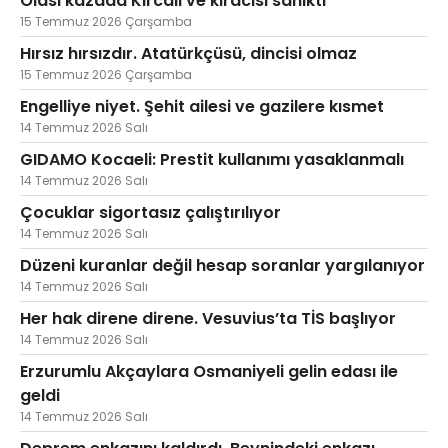
Olası kazada Kırcalı ve kiracısı sanıktı
15 Temmuz 2026 Çarşamba
Hırsız hırsızdır. Atatürkçüsü, dincisi olmaz
15 Temmuz 2026 Çarşamba
Engelliye niyet. Şehit ailesi ve gazilere kısmet
14 Temmuz 2026 Salı
GIDAMO Kocaeli: Prestit kullanımı yasaklanmalı
14 Temmuz 2026 Salı
Çocuklar sigortasız çalıştırılıyor
14 Temmuz 2026 Salı
Düzeni kuranlar değil hesap soranlar yargılanıyor
14 Temmuz 2026 Salı
Her hak direne direne. Vesuvius’ta TİS başlıyor
14 Temmuz 2026 Salı
Erzurumlu Akçaylara Osmaniyeli gelin edası ile
geldi
14 Temmuz 2026 Salı