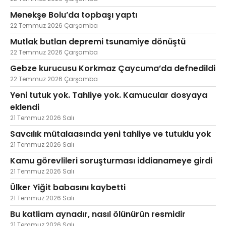
Menekşe Bolu’da topbaşı yaptı
22 Temmuz 2026 Çarşamba
Mutlak butlan depremi tsunamiye dönüştü
22 Temmuz 2026 Çarşamba
Gebze kurucusu Korkmaz Çaycuma’da defnedildi
22 Temmuz 2026 Çarşamba
Yeni tutuk yok. Tahliye yok. Kamucular dosyaya
eklendi
21 Temmuz 2026 Salı
Savcılık mütalaasında yeni tahliye ve tutuklu yok
21 Temmuz 2026 Salı
Kamu görevlileri soruşturması iddianameye girdi
21 Temmuz 2026 Salı
Ülker Yiğit babasını kaybetti
21 Temmuz 2026 Salı
Bu katliam aynadır, nasıl ölünürün resmidir
21 Temmuz 2026 Salı