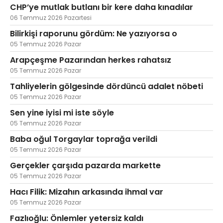
CHP’ye mutlak butlanı bir kere daha kınadılar
06 Temmuz 2026 Pazartesi
Bilirkişi raporunu gördüm: Ne yazıyorsa o
05 Temmuz 2026 Pazar
Arapçeşme Pazarından herkes rahatsız
05 Temmuz 2026 Pazar
Tahliyelerin gölgesinde dördüncü adalet nöbeti
05 Temmuz 2026 Pazar
Sen yine iyisi mi iste söyle
05 Temmuz 2026 Pazar
Baba oğul Torgaylar toprağa verildi
05 Temmuz 2026 Pazar
Gerçekler çarşıda pazarda markette
05 Temmuz 2026 Pazar
Hacı Filik: Mizahın arkasında ihmal var
05 Temmuz 2026 Pazar
Fazlıoğlu: Önlemler yetersiz kaldı