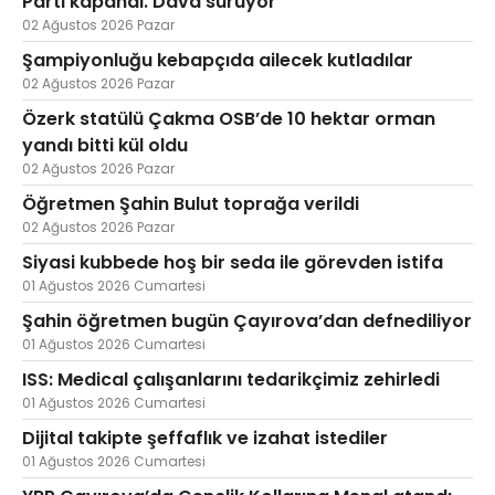
Parti kapandı. Dava sürüyor
02 Ağustos 2026 Pazar
Şampiyonluğu kebapçıda ailecek kutladılar
02 Ağustos 2026 Pazar
Özerk statülü Çakma OSB’de 10 hektar orman
yandı bitti kül oldu
02 Ağustos 2026 Pazar
Öğretmen Şahin Bulut toprağa verildi
02 Ağustos 2026 Pazar
Siyasi kubbede hoş bir seda ile görevden istifa
01 Ağustos 2026 Cumartesi
Şahin öğretmen bugün Çayırova’dan defnediliyor
01 Ağustos 2026 Cumartesi
ISS: Medical çalışanlarını tedarikçimiz zehirledi
01 Ağustos 2026 Cumartesi
Dijital takipte şeffaflık ve izahat istediler
01 Ağustos 2026 Cumartesi