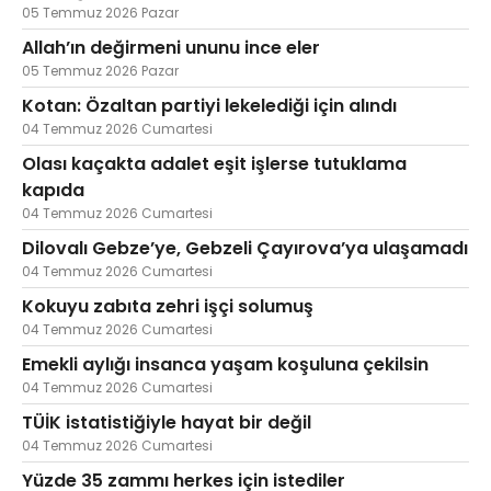
05 Temmuz 2026 Pazar
Allah’ın değirmeni ununu ince eler
05 Temmuz 2026 Pazar
Kotan: Özaltan partiyi lekelediği için alındı
04 Temmuz 2026 Cumartesi
Olası kaçakta adalet eşit işlerse tutuklama
kapıda
04 Temmuz 2026 Cumartesi
Dilovalı Gebze’ye, Gebzeli Çayırova’ya ulaşamadı
04 Temmuz 2026 Cumartesi
Kokuyu zabıta zehri işçi solumuş
04 Temmuz 2026 Cumartesi
Emekli aylığı insanca yaşam koşuluna çekilsin
04 Temmuz 2026 Cumartesi
TÜİK istatistiğiyle hayat bir değil
04 Temmuz 2026 Cumartesi
Yüzde 35 zammı herkes için istediler