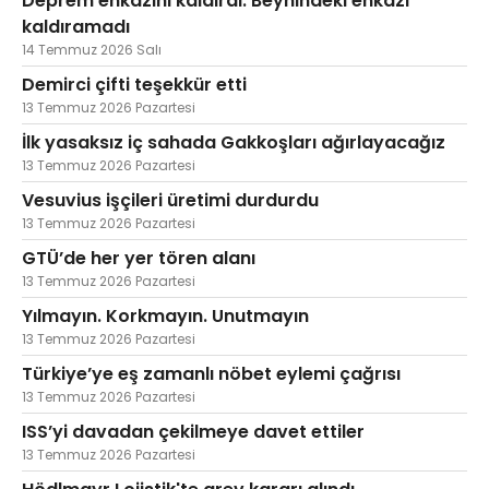
Deprem enkazını kaldırdı. Beynindeki enkazı
kaldıramadı
14 Temmuz 2026 Salı
Demirci çifti teşekkür etti
13 Temmuz 2026 Pazartesi
İlk yasaksız iç sahada Gakkoşları ağırlayacağız
13 Temmuz 2026 Pazartesi
Vesuvius işçileri üretimi durdurdu
13 Temmuz 2026 Pazartesi
GTÜ’de her yer tören alanı
13 Temmuz 2026 Pazartesi
Yılmayın. Korkmayın. Unutmayın
13 Temmuz 2026 Pazartesi
Türkiye’ye eş zamanlı nöbet eylemi çağrısı
13 Temmuz 2026 Pazartesi
ISS’yi davadan çekilmeye davet ettiler
13 Temmuz 2026 Pazartesi