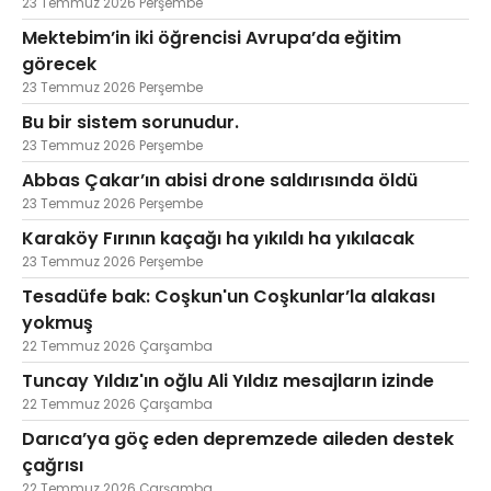
23 Temmuz 2026 Perşembe
Mektebim’in iki öğrencisi Avrupa’da eğitim
görecek
23 Temmuz 2026 Perşembe
Bu bir sistem sorunudur.
23 Temmuz 2026 Perşembe
Abbas Çakar’ın abisi drone saldırısında öldü
23 Temmuz 2026 Perşembe
Karaköy Fırının kaçağı ha yıkıldı ha yıkılacak
23 Temmuz 2026 Perşembe
Tesadüfe bak: Coşkun'un Coşkunlar’la alakası
yokmuş
22 Temmuz 2026 Çarşamba
Tuncay Yıldız'ın oğlu Ali Yıldız mesajların izinde
22 Temmuz 2026 Çarşamba
Darıca’ya göç eden depremzede aileden destek
çağrısı
22 Temmuz 2026 Çarşamba