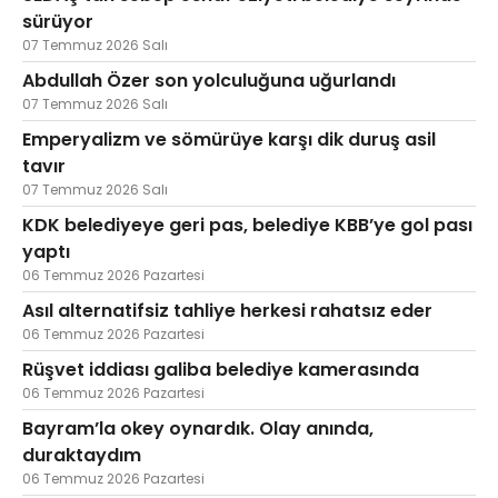
sürüyor
07 Temmuz 2026 Salı
Abdullah Özer son yolculuğuna uğurlandı
07 Temmuz 2026 Salı
Emperyalizm ve sömürüye karşı dik duruş asil
tavır
07 Temmuz 2026 Salı
KDK belediyeye geri pas, belediye KBB’ye gol pası
yaptı
06 Temmuz 2026 Pazartesi
Asıl alternatifsiz tahliye herkesi rahatsız eder
06 Temmuz 2026 Pazartesi
Rüşvet iddiası galiba belediye kamerasında
06 Temmuz 2026 Pazartesi
Bayram’la okey oynardık. Olay anında,
duraktaydım
06 Temmuz 2026 Pazartesi