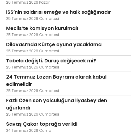
26 Temmuz 2026 Pazar
ISS’nin saldırısı emeğe ve halk sağlığınadır
25 Temmuz 2026 Cumartesi
Meclis’te komisyon kurulmalı
25 Temmuz 2026 Cumartesi
Dilovası’nda Kürtçe oyuna yasaklama
25 Temmuz 2026 Cumartesi
Tabela değişti. Duruş değişecek mi?
25 Temmuz 2026 Cumartesi
24 Temmuz Lozan Bayramı olarak kabul
edilmelidir
25 Temmuz 2026 Cumartesi
Fazlı Özen son yolculuğuna İlyasbey’den
uğurlandı
25 Temmuz 2026 Cumartesi
Savaş Çakar toprağa verildi
24 Temmuz 2026 Cuma