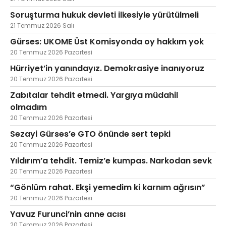
Soruşturma hukuk devleti ilkesiyle yürütülmeli
21 Temmuz 2026 Salı
Gürses: UKOME Üst Komisyonda oy hakkım yok
20 Temmuz 2026 Pazartesi
Hürriyet’in yanındayız. Demokrasiye inanıyoruz
20 Temmuz 2026 Pazartesi
Zabıtalar tehdit etmedi. Yargıya müdahil
olmadım
20 Temmuz 2026 Pazartesi
Sezayi Gürses’e GTO önünde sert tepki
20 Temmuz 2026 Pazartesi
Yıldırım’a tehdit. Temiz’e kumpas. Narkodan sevk
20 Temmuz 2026 Pazartesi
“Gönlüm rahat. Ekşi yemedim ki karnım ağrısın”
20 Temmuz 2026 Pazartesi
Yavuz Furunci’nin anne acısı
20 Temmuz 2026 Pazartesi