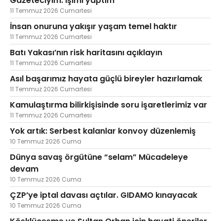
Gazeteciyim. İşimi yaptım
11 Temmuz 2026 Cumartesi
İnsan onuruna yakışır yaşam temel haktır
11 Temmuz 2026 Cumartesi
Batı Yakası’nın risk haritasını açıklayın
11 Temmuz 2026 Cumartesi
Asıl başarımız hayata güçlü bireyler hazırlamak
11 Temmuz 2026 Cumartesi
Kamulaştırma bilirkişisinde soru işaretlerimiz var
11 Temmuz 2026 Cumartesi
Yok artık: Serbest kalanlar konvoy düzenlemiş
10 Temmuz 2026 Cuma
Dünya savaş örgütüne “selam” Mücadeleye
devam
10 Temmuz 2026 Cuma
ÇZP’ye iptal davası açtılar. GIDAMO kınayacak
10 Temmuz 2026 Cuma