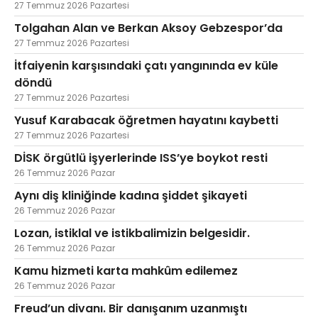
27 Temmuz 2026 Pazartesi
Tolgahan Alan ve Berkan Aksoy Gebzespor’da
27 Temmuz 2026 Pazartesi
İtfaiyenin karşısındaki çatı yangınında ev küle
döndü
27 Temmuz 2026 Pazartesi
Yusuf Karabacak öğretmen hayatını kaybetti
27 Temmuz 2026 Pazartesi
DİSK örgütlü işyerlerinde ISS’ye boykot resti
26 Temmuz 2026 Pazar
Aynı diş kliniğinde kadına şiddet şikayeti
26 Temmuz 2026 Pazar
Lozan, istiklal ve istikbalimizin belgesidir.
26 Temmuz 2026 Pazar
Kamu hizmeti karta mahkûm edilemez
26 Temmuz 2026 Pazar
Freud’un divanı. Bir danışanım uzanmıştı