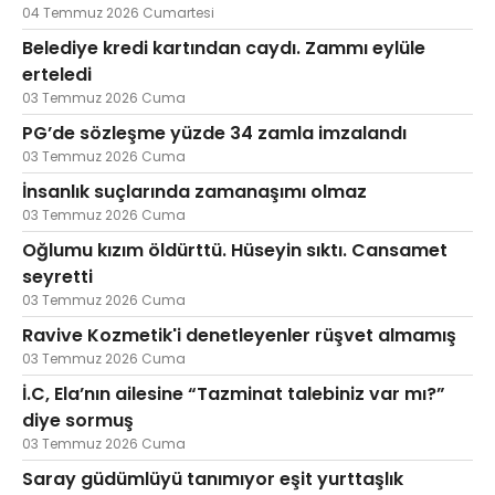
04 Temmuz 2026 Cumartesi
Belediye kredi kartından caydı. Zammı eylüle
erteledi
03 Temmuz 2026 Cuma
PG’de sözleşme yüzde 34 zamla imzalandı
03 Temmuz 2026 Cuma
İnsanlık suçlarında zamanaşımı olmaz
03 Temmuz 2026 Cuma
Oğlumu kızım öldürttü. Hüseyin sıktı. Cansamet
seyretti
03 Temmuz 2026 Cuma
Ravive Kozmetik'i denetleyenler rüşvet almamış
03 Temmuz 2026 Cuma
İ.C, Ela’nın ailesine “Tazminat talebiniz var mı?”
diye sormuş
03 Temmuz 2026 Cuma
Saray güdümlüyü tanımıyor eşit yurttaşlık