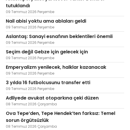
tutuklandı
09 Temmuz 2026 Perşembe
Nail abisi yoktu ama ablaları geldi
09 Temmuz 2026 Perşembe
Aslantaş: Sanayi esnafının beklentileri önemli
09 Temmuz 2026 Perşembe
Seçim değil Gebze için gelecek için
09 Temmuz 2026 Perşembe
Emperyalizm yenilecek, halklar kazanacak
09 Temmuz 2026 Perşembe
3 yılda 16 futbolcusunu transfer etti
09 Temmuz 2026 Perşembe
Adliyede avukat otoparkına çeki düzen
08 Temmuz 2026 Çarşamba
Ova Tepe’den, Tepe Hendek’ten farksız: Temel
sorun örgütsüzlük
08 Temmuz 2026 Çarşamba