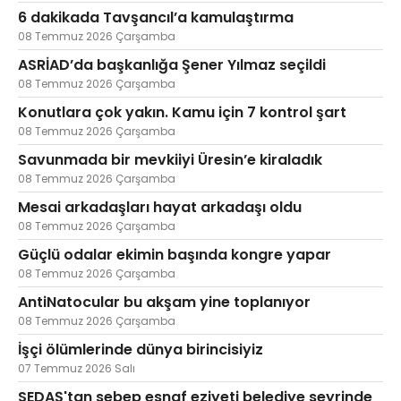
6 dakikada Tavşancıl’a kamulaştırma
08 Temmuz 2026 Çarşamba
ASRİAD’da başkanlığa Şener Yılmaz seçildi
08 Temmuz 2026 Çarşamba
Konutlara çok yakın. Kamu için 7 kontrol şart
08 Temmuz 2026 Çarşamba
Savunmada bir mevkiiyi Üresin’e kiraladık
08 Temmuz 2026 Çarşamba
Mesai arkadaşları hayat arkadaşı oldu
08 Temmuz 2026 Çarşamba
Güçlü odalar ekimin başında kongre yapar
08 Temmuz 2026 Çarşamba
AntiNatocular bu akşam yine toplanıyor
08 Temmuz 2026 Çarşamba
İşçi ölümlerinde dünya birincisiyiz
07 Temmuz 2026 Salı
SEDAŞ'tan sebep esnaf eziyeti belediye seyrinde