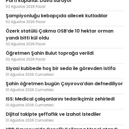
Parti kapandı. Dava sürüyor
02 Ağustos 2026 Pazar
Şampiyonluğu kebapçıda ailecek kutladılar
02 Ağustos 2026 Pazar
Özerk statülü Çakma OSB’de 10 hektar orman
yandı bitti kül oldu
02 Ağustos 2026 Pazar
Öğretmen Şahin Bulut toprağa verildi
02 Ağustos 2026 Pazar
Siyasi kubbede hoş bir seda ile görevden istifa
01 Ağustos 2026 Cumartesi
Şahin öğretmen bugün Çayırova’dan defnediliyor
01 Ağustos 2026 Cumartesi
ISS: Medical çalışanlarını tedarikçimiz zehirledi
01 Ağustos 2026 Cumartesi
Dijital takipte şeffaflık ve izahat istediler
01 Ağustos 2026 Cumartesi