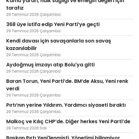
Kamu yararı, halk sağlığı ve emeğin değeri için
tarafız
29 Temmuz 2026 Çarşamba
368 üye istifa edip Yeni Parti’ye geçti
29 Temmuz 2026 Çarşamba
Kendi davası için savaşanlarla son savaş
kazanılabilir
29 Temmuz 2026 Çarşamba
Aydoğmuş imzayı atıp Bolu'ya gitti
29 Temmuz 2026 Çarşamba
Baran Torun, Yeni Parti’de. BM’de Aksu, Yeni renk
verdi
29 Temmuz 2026 Çarşamba
Pırtı’nın yerine Yıldırım. Yardımcı siyaseti bıraktı
29 Temmuz 2026 Çarşamba
Malkoç ve Kılıç CHP’de. Diğer herkes Yeni Parti’de
28 Temmuz 2026 Salı
Başkan Pırtı Yeni'lenmişti. Yönetimi bilinmiyor