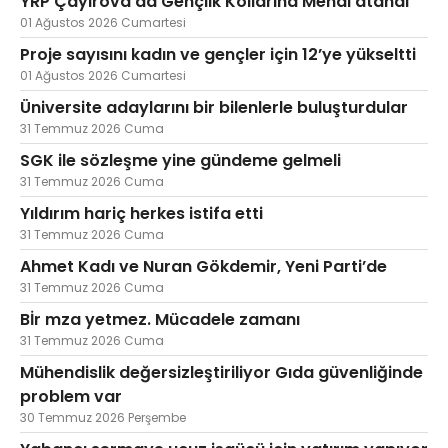
YRP Çayırova’da Gençlik Kollarına Menal atandı
01 Ağustos 2026 Cumartesi
Proje sayısını kadın ve gençler için 12’ye yükseltti
01 Ağustos 2026 Cumartesi
Üniversite adaylarını bir bilenlerle buluşturdular
31 Temmuz 2026 Cuma
SGK ile sözleşme yine gündeme gelmeli
31 Temmuz 2026 Cuma
Yıldırım hariç herkes istifa etti
31 Temmuz 2026 Cuma
Ahmet Kadı ve Nuran Gökdemir, Yeni Parti’de
31 Temmuz 2026 Cuma
Bİr mza yetmez. Mücadele zamanı
31 Temmuz 2026 Cuma
Mühendislik değersizleştiriliyor Gıda güvenliğinde
problem var
30 Temmuz 2026 Perşembe