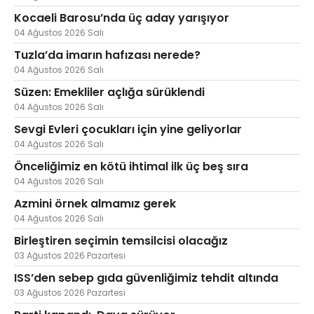
Kocaeli Barosu’nda üç aday yarışıyor
04 Ağustos 2026 Salı
Tuzla’da imarın hafızası nerede?
04 Ağustos 2026 Salı
Süzen: Emekliler açlığa sürüklendi
04 Ağustos 2026 Salı
Sevgi Evleri çocukları için yine geliyorlar
04 Ağustos 2026 Salı
Önceliğimiz en kötü ihtimal ilk üç beş sıra
04 Ağustos 2026 Salı
Azmini örnek almamız gerek
04 Ağustos 2026 Salı
Birleştiren seçimin temsilcisi olacağız
03 Ağustos 2026 Pazartesi
ISS’den sebep gıda güvenliğimiz tehdit altında
03 Ağustos 2026 Pazartesi