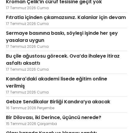
Kroman Çelik’in cüruf tesisine geçit yok
17 Temmuz 2026 Cuma
Fıtratla içinden çıkamazsınız. Kalanlar için devam
17 Temmuz 2026 Cuma
Sermaye basınına baskı, söyleşi işinde her şey
yasalara uygun
17 Temmuz 2026 Cuma
Bu çile ağustosu görecek. Ova’da ihaleye itiraz
asfaltı aksattı
17 Temmuz 2026 Cuma
Kandıra'daki akademi lisede eğitim online
verilmiş
17 Temmuz 2026 Cuma
Gebze Sendikalar Birliği Kandıra’ya akacak
16 Temmuz 2026 Perşembe
Bir Dilovası, iki Derince, üçüncü nerede?
15 Temmuz 2026 Çarşamba