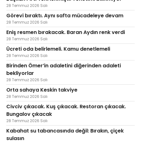
28 Temmuz 2026 Salı
Görevi bıraktı. Aynı safta mücadeleye devam
28 Temmuz 2026 Salı
Eniş resmen bırakacak. Baran Aydın renk verdi
28 Temmuz 2026 Salı
Ücreti oda belirlemeli. Kamu denetlemeli
28 Temmuz 2026 Salı
Birinden Ömer’in adaletini diğerinden adaleti
bekliyorlar
28 Temmuz 2026 Salı
Orta sahaya Keskin takviye
28 Temmuz 2026 Salı
Civciv çıkacak. Kuş çıkacak. Restoran çıkacak.
Bungalov çıkacak
28 Temmuz 2026 Salı
Kabahat su tabancasında değil: Bırakın, çiçek
sulasın