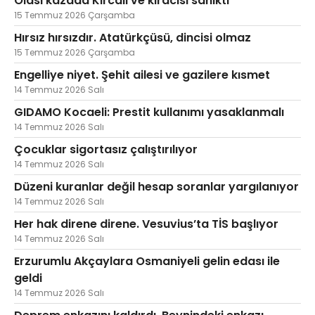
Olası kazada Kırcalı ve kiracısı sanıktı
15 Temmuz 2026 Çarşamba
Hırsız hırsızdır. Atatürkçüsü, dincisi olmaz
15 Temmuz 2026 Çarşamba
Engelliye niyet. Şehit ailesi ve gazilere kısmet
14 Temmuz 2026 Salı
GIDAMO Kocaeli: Prestit kullanımı yasaklanmalı
14 Temmuz 2026 Salı
Çocuklar sigortasız çalıştırılıyor
14 Temmuz 2026 Salı
Düzeni kuranlar değil hesap soranlar yargılanıyor
14 Temmuz 2026 Salı
Her hak direne direne. Vesuvius’ta TİS başlıyor
14 Temmuz 2026 Salı
Erzurumlu Akçaylara Osmaniyeli gelin edası ile
geldi
14 Temmuz 2026 Salı