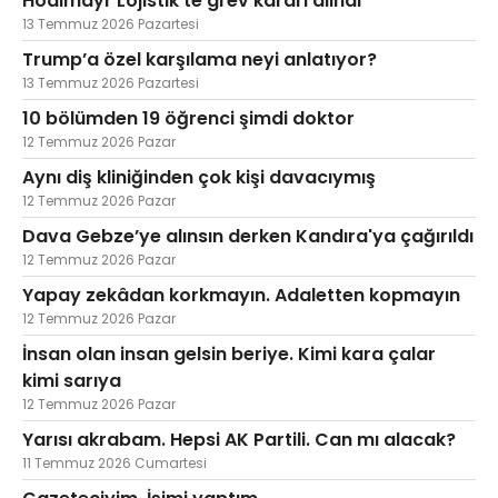
Hödlmayr Lojistik'te grev kararı alındı
13 Temmuz 2026 Pazartesi
Trump’a özel karşılama neyi anlatıyor?
13 Temmuz 2026 Pazartesi
10 bölümden 19 öğrenci şimdi doktor
12 Temmuz 2026 Pazar
Aynı diş kliniğinden çok kişi davacıymış
12 Temmuz 2026 Pazar
Dava Gebze’ye alınsın derken Kandıra'ya çağırıldı
12 Temmuz 2026 Pazar
Yapay zekâdan korkmayın. Adaletten kopmayın
12 Temmuz 2026 Pazar
İnsan olan insan gelsin beriye. Kimi kara çalar
kimi sarıya
12 Temmuz 2026 Pazar
Yarısı akrabam. Hepsi AK Partili. Can mı alacak?
11 Temmuz 2026 Cumartesi