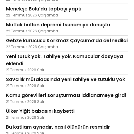
Menekşe Bolu’da topbaşı yaptı
22 Temmuz 2026 Çarşamba
Mutlak butlan depremi tsunamiye dönüştü
22 Temmuz 2026 Çarşamba
Gebze kurucusu Korkmaz Çaycuma’da defnedildi
22 Temmuz 2026 Çarşamba
Yeni tutuk yok. Tahliye yok. Kamucular dosyaya
eklendi
21 Temmuz 2026 Salı
Savcılık mütalaasında yeni tahliye ve tutuklu yok
21 Temmuz 2026 Salı
Kamu görevlileri soruşturması iddianameye girdi
21 Temmuz 2026 Salı
Ülker Yiğit babasını kaybetti
21 Temmuz 2026 Salı
Bu katliam aynadır, nasıl ölünürün resmidir
21 Temmuz 2026 Salı