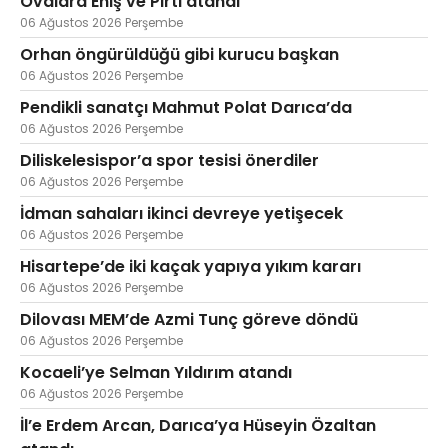
Ovalara Eniş ve Pırtı atandı
06 Ağustos 2026 Perşembe
Orhan öngürüldüğü gibi kurucu başkan
06 Ağustos 2026 Perşembe
Pendikli sanatçı Mahmut Polat Darıca’da
06 Ağustos 2026 Perşembe
Diliskelesispor’a spor tesisi önerdiler
06 Ağustos 2026 Perşembe
İdman sahaları ikinci devreye yetişecek
06 Ağustos 2026 Perşembe
Hisartepe’de iki kaçak yapıya yıkım kararı
06 Ağustos 2026 Perşembe
Dilovası MEM’de Azmi Tunç göreve döndü
06 Ağustos 2026 Perşembe
Kocaeli’ye Selman Yıldırım atandı
06 Ağustos 2026 Perşembe
İl’e Erdem Arcan, Darıca’ya Hüseyin Özaltan