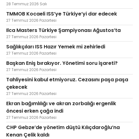
28 Temmuz 2026 Salı
TMMOB Kocaeli ISS’ye Türkiye’yi dar edecek
27 Temmuz 2026 Pazartesi
Ilca Masters Türkiye Şampiyonası Ağustos’ta
27 Temmuz 2026 Pazartesi
Sağlıkçıları ISS Hazır Yemek mi zehirledi
27 Temmuz 2026 Pazartesi
Başkan Eniş bırakıyor. Yönetimi soru işareti?
27 Temmuz 2026 Pazartesi
Tahliyesini kabul etmiyoruz. Cezasını paşa paşa
çekecek
27 Temmuz 2026 Pazartesi
Ekran bağımlılığı ve akran zorbalığı ergenlik
öncesi erken çağa indi
27 Temmuz 2026 Pazartesi
CHP Gebze’de yönetim düştü Kılıçdaroğlu’na
Kenan Çelik kaldı