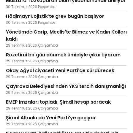
Mustafa Tozkoparan ölüm yıldönümünde anılıyor
30 Temmuz 2026 Perşembe
Hödlmayr Lojistik’te grev bugün başlıyor
30 Temmuz 2026 Perşembe
Yönetimde Garip, Meclis’te Bilmez ve Kadın Kolları
kaldı
29 Temmuz 2026 Çarşamba
Rozetimi bir gün dönmek ümidiyle çıkartıyorum
29 Temmuz 2026 Çarşamba
Okay Ağyol siyaseti Yeni Parti'de sürdürecek
29 Temmuz 2026 Çarşamba
Çayırova Belediyesi’nden YKS tercih danışmanlığı
29 Temmuz 2026 Çarşamba
EMEP imzaları topladı. Şimdi hesap soracak
29 Temmuz 2026 Çarşamba
Şimal Altunlu da Yeni Parti’ye geçiyor
29 Temmuz 2026 Çarşamba