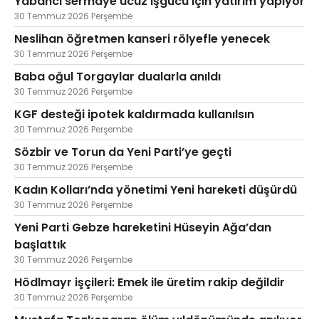
Yabancı sermaye ucuz işgücü için yatırım yapıyor
30 Temmuz 2026 Perşembe
Neslihan öğretmen kanseri rölyefle yenecek
30 Temmuz 2026 Perşembe
Baba oğul Torgaylar dualarla anıldı
30 Temmuz 2026 Perşembe
KGF desteği ipotek kaldırmada kullanılsın
30 Temmuz 2026 Perşembe
Sözbir ve Torun da Yeni Parti’ye geçti
30 Temmuz 2026 Perşembe
Kadın Kolları’nda yönetimi Yeni hareketi düşürdü
30 Temmuz 2026 Perşembe
Yeni Parti Gebze hareketini Hüseyin Ağa’dan
başlattık
30 Temmuz 2026 Perşembe
Hödlmayr işçileri: Emek ile üretim rakip değildir
30 Temmuz 2026 Perşembe