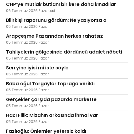
CHP’ye mutlak butlanı bir kere daha kınadılar
06 Temmuz 2026 Pazartesi
Bilirkişi raporunu gördüm: Ne yazıyorsa o
05 Temmuz 2026 Pazar
Arapçeşme Pazarından herkes rahatsız
05 Temmuz 2026 Pazar
Tahliyelerin gölgesinde dördüncü adalet nöbeti
05 Temmuz 2026 Pazar
Sen yine iyisi mi iste söyle
05 Temmuz 2026 Pazar
Baba oğul Torgaylar toprağa verildi
05 Temmuz 2026 Pazar
Gerçekler çarşıda pazarda markette
05 Temmuz 2026 Pazar
Hacı Filik: Mizahın arkasında ihmal var
05 Temmuz 2026 Pazar
Fazlıoğlu: Önlemler yetersiz kaldı