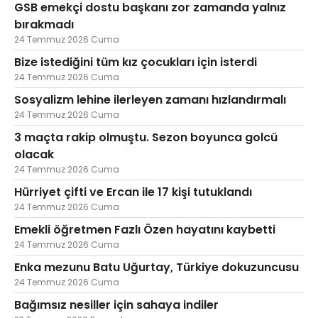
GSB emekçi dostu başkanı zor zamanda yalnız
bırakmadı
24 Temmuz 2026 Cuma
Bize istediğini tüm kız çocukları için isterdi
24 Temmuz 2026 Cuma
Sosyalizm lehine ilerleyen zamanı hızlandırmalı
24 Temmuz 2026 Cuma
3 maçta rakip olmuştu. Sezon boyunca golcü
olacak
24 Temmuz 2026 Cuma
Hürriyet çifti ve Ercan ile 17 kişi tutuklandı
24 Temmuz 2026 Cuma
Emekli öğretmen Fazlı Özen hayatını kaybetti
24 Temmuz 2026 Cuma
Enka mezunu Batu Uğurtay, Türkiye dokuzuncusu
24 Temmuz 2026 Cuma
Bağımsız nesiller için sahaya indiler