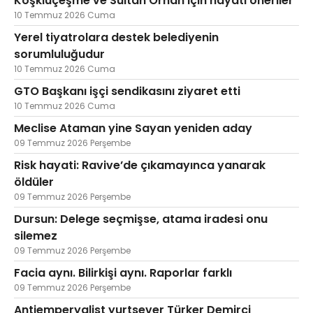
Köşklüçeşme ve Sultan Orhan için hayati öneriler
10 Temmuz 2026 Cuma
Yerel tiyatrolara destek belediyenin
sorumluluğudur
10 Temmuz 2026 Cuma
GTO Başkanı işçi sendikasını ziyaret etti
10 Temmuz 2026 Cuma
Meclise Ataman yine Sayan yeniden aday
09 Temmuz 2026 Perşembe
Risk hayati: Ravive’de çıkamayınca yanarak
öldüler
09 Temmuz 2026 Perşembe
Dursun: Delege seçmişse, atama iradesi onu
silemez
09 Temmuz 2026 Perşembe
Facia aynı. Bilirkişi aynı. Raporlar farklı
09 Temmuz 2026 Perşembe
Antiemperyalist yurtsever Türker Demirci