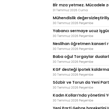
Bİr mza yetmez. Mücadele 
31 Temmuz 2026 Cuma
Mühendislik değersizleştiril
30 Temmuz 2026 Perşembe
Yabancı sermaye ucuz işgücü
30 Temmuz 2026 Perşembe
Neslihan öğretmen kanseri r
30 Temmuz 2026 Perşembe
Baba oğul Torgaylar dualarl
30 Temmuz 2026 Perşembe
KGF desteği ipotek kaldırmad
30 Temmuz 2026 Perşembe
Sözbir ve Torun da Yeni Part
30 Temmuz 2026 Perşembe
Kadın Kolları’nda yönetimi 
30 Temmuz 2026 Perşembe
Yeni Parti Gebze hareketini