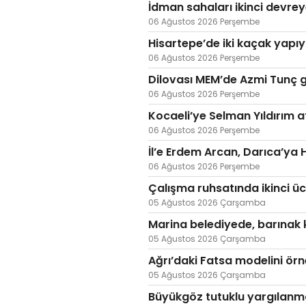
İdman sahaları ikinci devre
06 Ağustos 2026 Perşembe
Hisartepe’de iki kaçak yapıy
06 Ağustos 2026 Perşembe
Dilovası MEM’de Azmi Tunç
06 Ağustos 2026 Perşembe
Kocaeli’ye Selman Yıldırım a
06 Ağustos 2026 Perşembe
İl’e Erdem Arcan, Darıca’ya
06 Ağustos 2026 Perşembe
Çalışma ruhsatında ikinci ücre
05 Ağustos 2026 Çarşamba
Marina belediyede, barınak 
05 Ağustos 2026 Çarşamba
Ağrı’daki Fatsa modelini ör
05 Ağustos 2026 Çarşamba
Büyükgöz tutuklu yargılanm