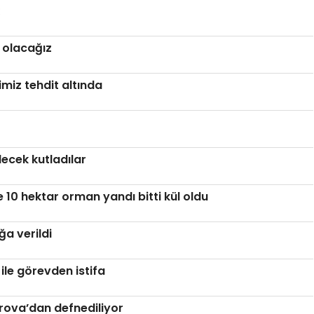
i olacağız
miz tehdit altında
ecek kutladılar
10 hektar orman yandı bitti kül oldu
a verildi
ile görevden istifa
ova’dan defnediliyor