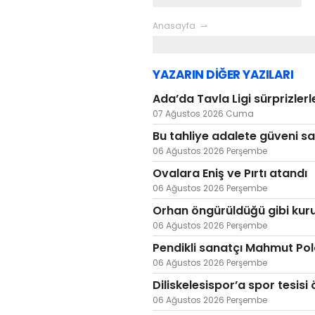
Anasayfa
YAZARIN DİĞER YAZILARI
Ada’da Tavla Ligi sürprizlerl
07 Ağustos 2026 Cuma
Bu tahliye adalete güveni sa
06 Ağustos 2026 Perşembe
Ovalara Eniş ve Pırtı atandı
06 Ağustos 2026 Perşembe
Orhan öngürüldüğü gibi kur
06 Ağustos 2026 Perşembe
Pendikli sanatçı Mahmut Pol
06 Ağustos 2026 Perşembe
Diliskelesispor’a spor tesisi 
06 Ağustos 2026 Perşembe