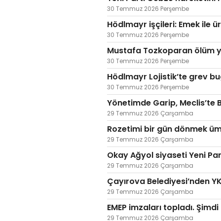
30 Temmuz 2026 Perşembe
Hödlmayr işçileri: Emek ile ü
30 Temmuz 2026 Perşembe
Mustafa Tozkoparan ölüm y
30 Temmuz 2026 Perşembe
Hödlmayr Lojistik’te grev b
30 Temmuz 2026 Perşembe
Yönetimde Garip, Meclis’te B
29 Temmuz 2026 Çarşamba
Rozetimi bir gün dönmek üm
29 Temmuz 2026 Çarşamba
Okay Ağyol siyaseti Yeni Pa
29 Temmuz 2026 Çarşamba
Çayırova Belediyesi’nden YK
29 Temmuz 2026 Çarşamba
EMEP imzaları topladı. Şimd
29 Temmuz 2026 Çarşamba