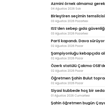
Azmini örnek almamız gerek
04 Ağustos 2026 Salı
Birleştiren seçimin temsilcis
03 Ağustos 2026 Pazartesi
ISS’den sebep gıda güvenliği
03 Ağustos 2026 Pazartesi
Parti kapandı. Dava sürüyor
02 Ağustos 2026 Pazar
Şampiyonluğu kebapçıda ail
02 Ağustos 2026 Pazar
Özerk statülü Çakma OSB’de 
02 Ağustos 2026 Pazar
Öğretmen Şahin Bulut toprağ
02 Ağustos 2026 Pazar
Siyasi kubbede hoş bir seda 
01 Ağustos 2026 Cumartesi
Şahin öğretmen bugün Çayır