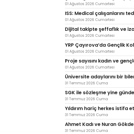
01 Ağustos 2026 Cumartesi
ISS: Medical çalışanlarını te
01 Ağustos 2026 Cumartesi
Dijital takipte şeffaflık ve iz
01 Ağustos 2026 Cumartesi
YRP Çayırova’da Gençlik Kol
01 Ağustos 2026 Cumartesi
Proje sayısını kadın ve gençle
01 Ağustos 2026 Cumartesi
Üniversite adaylarını bir bil
31 Temmuz 2026 Cuma
SGK ile sözleşme yine günd
31 Temmuz 2026 Cuma
Yıldırım hariç herkes istifa et
31 Temmuz 2026 Cuma
Ahmet Kadı ve Nuran Gökdemi
31 Temmuz 2026 Cuma