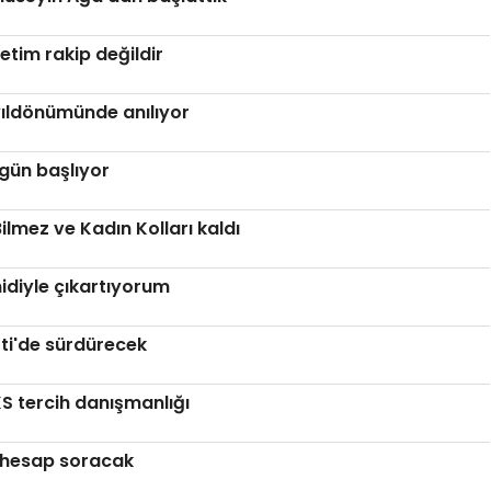
retim rakip değildir
ıldönümünde anılıyor
ugün başlıyor
ilmez ve Kadın Kolları kaldı
idiyle çıkartıyorum
rti'de sürdürecek
S tercih danışmanlığı
i hesap soracak