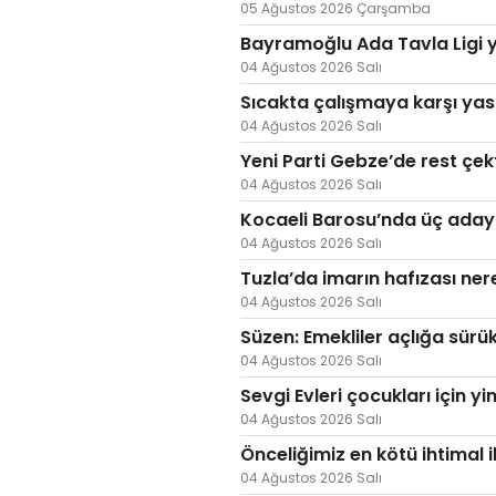
05 Ağustos 2026 Çarşamba
Bayramoğlu Ada Tavla Ligi y
04 Ağustos 2026 Salı
Sıcakta çalışmaya karşı yas
04 Ağustos 2026 Salı
Yeni Parti Gebze’de rest çek
04 Ağustos 2026 Salı
Kocaeli Barosu’nda üç aday 
04 Ağustos 2026 Salı
Tuzla’da imarın hafızası ne
04 Ağustos 2026 Salı
Süzen: Emekliler açlığa sürü
04 Ağustos 2026 Salı
Sevgi Evleri çocukları için yi
04 Ağustos 2026 Salı
Önceliğimiz en kötü ihtimal i
04 Ağustos 2026 Salı