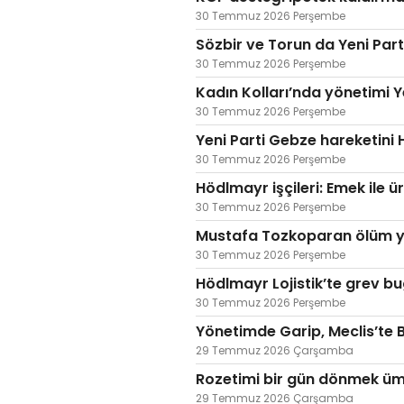
30 Temmuz 2026 Perşembe
Sözbir ve Torun da Yeni Part
30 Temmuz 2026 Perşembe
Kadın Kolları’nda yönetimi 
30 Temmuz 2026 Perşembe
Yeni Parti Gebze hareketini
30 Temmuz 2026 Perşembe
Hödlmayr işçileri: Emek ile ü
30 Temmuz 2026 Perşembe
Mustafa Tozkoparan ölüm y
30 Temmuz 2026 Perşembe
Hödlmayr Lojistik’te grev b
30 Temmuz 2026 Perşembe
Yönetimde Garip, Meclis’te B
29 Temmuz 2026 Çarşamba
Rozetimi bir gün dönmek üm
29 Temmuz 2026 Çarşamba