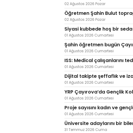
02 Ağustos 2026 Pazar
Öğretmen Şahin Bulut toprağ
02 Ağustos 2026 Pazar
Siyasi kubbede hoş bir seda 
01 Ağustos 2026 Cumartesi
Şahin öğretmen bugün Çayır
01 Ağustos 2026 Cumartesi
ISS: Medical çalışanlarını te
01 Ağustos 2026 Cumartesi
Dijital takipte şeffaflık ve iz
01 Ağustos 2026 Cumartesi
YRP Çayırova’da Gençlik Kol
01 Ağustos 2026 Cumartesi
Proje sayısını kadın ve gençle
01 Ağustos 2026 Cumartesi
Üniversite adaylarını bir bil
31 Temmuz 2026 Cuma