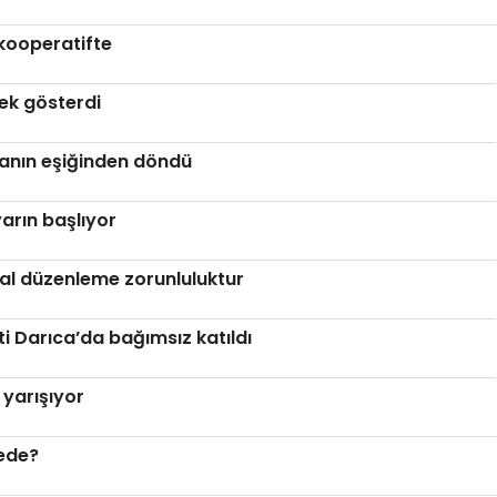
kooperatifte
nek gösterdi
anın eşiğinden döndü
arın başlıyor
al düzenleme zorunluluktur
ti Darıca’da bağımsız katıldı
yarışıyor
rede?