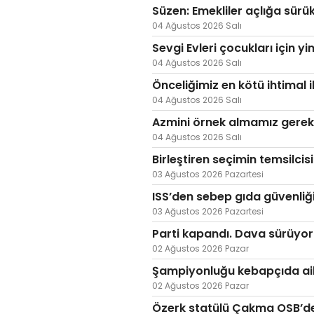
Süzen: Emekliler açlığa sürü
04 Ağustos 2026 Salı
Sevgi Evleri çocukları için yi
04 Ağustos 2026 Salı
Önceliğimiz en kötü ihtimal i
04 Ağustos 2026 Salı
Azmini örnek almamız gerek
04 Ağustos 2026 Salı
Birleştiren seçimin temsilcis
03 Ağustos 2026 Pazartesi
ISS’den sebep gıda güvenliği
03 Ağustos 2026 Pazartesi
Parti kapandı. Dava sürüyor
02 Ağustos 2026 Pazar
Şampiyonluğu kebapçıda ail
02 Ağustos 2026 Pazar
Özerk statülü Çakma OSB’de 