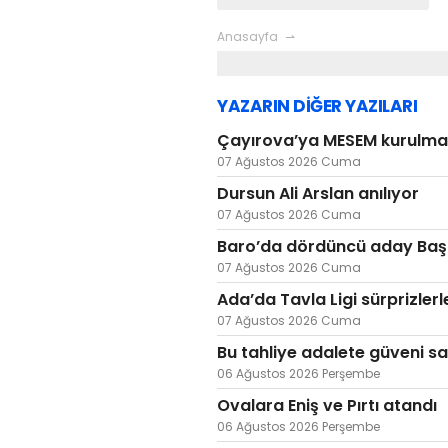
Anasayfa
YAZARIN DİĞER YAZILARI
Çayırova’ya MESEM kurulması
07 Ağustos 2026 Cuma
Dursun Ali Arslan anılıyor
07 Ağustos 2026 Cuma
Baro’da dördüncü aday Baş
07 Ağustos 2026 Cuma
Ada’da Tavla Ligi sürprizlerl
07 Ağustos 2026 Cuma
Bu tahliye adalete güveni sa
06 Ağustos 2026 Perşembe
Ovalara Eniş ve Pırtı atandı
06 Ağustos 2026 Perşembe