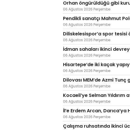
Orhan öngürüldüğü gibi kur
06 Ağustos 2026 Perşembe
Pendikli sanatçı Mahmut Pol
06 Ağustos 2026 Perşembe
Diliskelesispor’a spor tesisi 
06 Ağustos 2026 Perşembe
İdman sahaları ikinci devre
06 Ağustos 2026 Perşembe
Hisartepe’de iki kaçak yapıy
06 Ağustos 2026 Perşembe
Dilovası MEM’de Azmi Tunç
06 Ağustos 2026 Perşembe
Kocaeli’ye Selman Yıldırım a
06 Ağustos 2026 Perşembe
İl’e Erdem Arcan, Darıca’ya
06 Ağustos 2026 Perşembe
Çalışma ruhsatında ikinci ücre