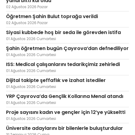
yandı bitti kül oldu
02 Ağustos 2026 Pazar
Öğretmen Şahin Bulut toprağa verildi
02 Ağustos 2026 Pazar
Siyasi kubbede hoş bir seda ile görevden istifa
01 Ağustos 2026 Cumartesi
Şahin öğretmen bugün Çayırova’dan defnediliyor
01 Ağustos 2026 Cumartesi
ISS: Medical çalışanlarını tedarikçimiz zehirledi
01 Ağustos 2026 Cumartesi
Dijital takipte şeffaflık ve izahat istediler
01 Ağustos 2026 Cumartesi
YRP Çayırova’da Gençlik Kollarına Menal atandı
01 Ağustos 2026 Cumartesi
Proje sayısını kadın ve gençler için 12’ye yükseltti
01 Ağustos 2026 Cumartesi
Üniversite adaylarını bir bilenlerle buluşturdular
31 Temmuz 2026 Cuma