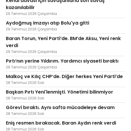
Kendi davası için savaşanlarla son savaş
kazanılabilir
29 Temmuz 2026 Çarşamba
Aydoğmuş imzayı atıp Bolu'ya gitti
29 Temmuz 2026 Çarşamba
Baran Torun, Yeni Parti’de. BM’de Aksu, Yeni renk
verdi
29 Temmuz 2026 Çarşamba
Pırtı’nın yerine Yıldırım. Yardımcı siyaseti bıraktı
29 Temmuz 2026 Çarşamba
Malkoç ve Kılıç CHP’de. Diğer herkes Yeni Parti’de
28 Temmuz 2026 Salı
Başkan Pırtı Yeni'lenmişti. Yönetimi bilinmiyor
28 Temmuz 2026 Salı
Görevi bıraktı. Aynı safta mücadeleye devam
28 Temmuz 2026 Salı
Eniş resmen bırakacak. Baran Aydın renk verdi
28 Temmuz 2026 Salı