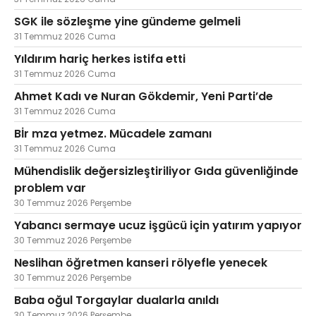
SGK ile sözleşme yine gündeme gelmeli
31 Temmuz 2026 Cuma
Yıldırım hariç herkes istifa etti
31 Temmuz 2026 Cuma
Ahmet Kadı ve Nuran Gökdemir, Yeni Parti’de
31 Temmuz 2026 Cuma
Bİr mza yetmez. Mücadele zamanı
31 Temmuz 2026 Cuma
Mühendislik değersizleştiriliyor Gıda güvenliğinde
problem var
30 Temmuz 2026 Perşembe
Yabancı sermaye ucuz işgücü için yatırım yapıyor
30 Temmuz 2026 Perşembe
Neslihan öğretmen kanseri rölyefle yenecek
30 Temmuz 2026 Perşembe
Baba oğul Torgaylar dualarla anıldı
30 Temmuz 2026 Perşembe