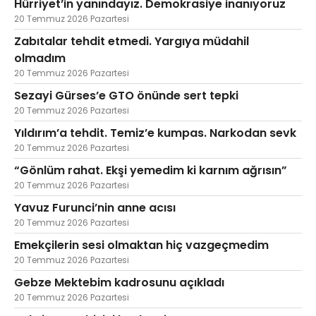
Hürriyet’in yanındayız. Demokrasiye inanıyoruz
20 Temmuz 2026 Pazartesi
Zabıtalar tehdit etmedi. Yargıya müdahil
olmadım
20 Temmuz 2026 Pazartesi
Sezayi Gürses’e GTO önünde sert tepki
20 Temmuz 2026 Pazartesi
Yıldırım’a tehdit. Temiz’e kumpas. Narkodan sevk
20 Temmuz 2026 Pazartesi
“Gönlüm rahat. Ekşi yemedim ki karnım ağrısın”
20 Temmuz 2026 Pazartesi
Yavuz Furunci’nin anne acısı
20 Temmuz 2026 Pazartesi
Emekçilerin sesi olmaktan hiç vazgeçmedim
20 Temmuz 2026 Pazartesi
Gebze Mektebim kadrosunu açıkladı
20 Temmuz 2026 Pazartesi