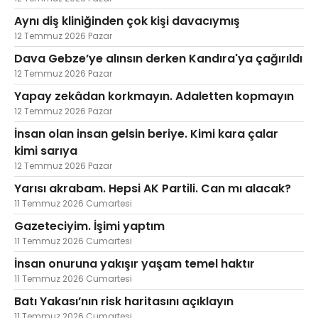
Aynı diş kliniğinden çok kişi davacıymış
12 Temmuz 2026 Pazar
Dava Gebze’ye alınsın derken Kandıra'ya çağırıldı
12 Temmuz 2026 Pazar
Yapay zekâdan korkmayın. Adaletten kopmayın
12 Temmuz 2026 Pazar
İnsan olan insan gelsin beriye. Kimi kara çalar
kimi sarıya
12 Temmuz 2026 Pazar
Yarısı akrabam. Hepsi AK Partili. Can mı alacak?
11 Temmuz 2026 Cumartesi
Gazeteciyim. İşimi yaptım
11 Temmuz 2026 Cumartesi
İnsan onuruna yakışır yaşam temel haktır
11 Temmuz 2026 Cumartesi
Batı Yakası’nın risk haritasını açıklayın
11 Temmuz 2026 Cumartesi