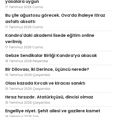
yasalara uygun
17 Temmuz 2026 Cuma
Bu çile ağustosu görecek. Ova’da ihaleye itiraz
asfaltı aksattı
17 Temmuz 2026 Cuma
Kandıra'daki akademi lisede eğitim online
verilmiş
17 Temmuz 2026 Cuma
Gebze Sendikalar Birliği Kandıra’ya akacak
16 Temmuz 2026 Perşembe
Bir Dilovası, iki Derince, üçüncü nerede?
15 Temmuz 2026 Çarşamba
Olası kazada Kırcalı ve kiracısı sanıktı
15 Temmuz 2026 Çarşamba
Hırsız hırsızdır. Atatürkçüsü, dincisi olmaz
15 Temmuz 2026 Çarşamba
Engelliye niyet. Şehit ailesi ve gazilere kısmet
14 Temmuz 2026 Salı