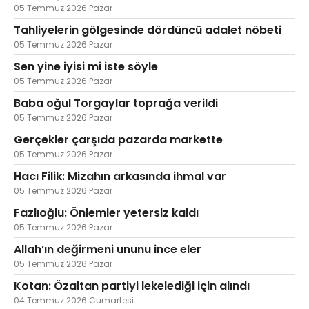
05 Temmuz 2026 Pazar
Tahliyelerin gölgesinde dördüncü adalet nöbeti
05 Temmuz 2026 Pazar
Sen yine iyisi mi iste söyle
05 Temmuz 2026 Pazar
Baba oğul Torgaylar toprağa verildi
05 Temmuz 2026 Pazar
Gerçekler çarşıda pazarda markette
05 Temmuz 2026 Pazar
Hacı Filik: Mizahın arkasında ihmal var
05 Temmuz 2026 Pazar
Fazlıoğlu: Önlemler yetersiz kaldı
05 Temmuz 2026 Pazar
Allah’ın değirmeni ununu ince eler
05 Temmuz 2026 Pazar
Kotan: Özaltan partiyi lekelediği için alındı
04 Temmuz 2026 Cumartesi