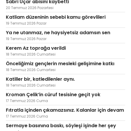
Sabri Uçar abisini kaybetti
20 Temmuz 2026 Pazartesi
Katliam düzeninin sebebi kamu görevlileri
19 Temmuz 2026 Pazar
Ya ne utanmaz, ne haysiyetsiz adamsın sen
19 Temmuz 2026 Pazar
Kerem Az toprağa verildi
18 Temmuz 2026 Cumartesi
Önceliğimiz gençlerin mesleki gelişimine katkı
18 Temmuz 2026 Cumartesi
Katiller bir, katledilenler aynı.
18 Temmuz 2026 Cumartesi
Kroman Çelik’in cüruf tesisine geçit yok
17 Temmuz 2026 Cuma
Fıtratla içinden çıkamazsınız. Kalanlar için devam
17 Temmuz 2026 Cuma
Sermaye basınına baskı, söyleşi işinde her şey