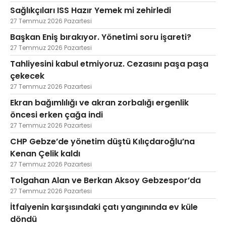
Sağlıkçıları ISS Hazır Yemek mi zehirledi
27 Temmuz 2026 Pazartesi
Başkan Eniş bırakıyor. Yönetimi soru işareti?
27 Temmuz 2026 Pazartesi
Tahliyesini kabul etmiyoruz. Cezasını paşa paşa
çekecek
27 Temmuz 2026 Pazartesi
Ekran bağımlılığı ve akran zorbalığı ergenlik
öncesi erken çağa indi
27 Temmuz 2026 Pazartesi
CHP Gebze’de yönetim düştü Kılıçdaroğlu’na
Kenan Çelik kaldı
27 Temmuz 2026 Pazartesi
Tolgahan Alan ve Berkan Aksoy Gebzespor’da
27 Temmuz 2026 Pazartesi
İtfaiyenin karşısındaki çatı yangınında ev küle
döndü