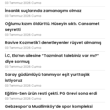
03 Temmuz 2026 Cuma
İnsanlık suçlarında zamanaşımı olmaz
03 Temmuz 2026 Cuma
Oğlumu kızım öldürttü. Hüseyin sıktı. Cansamet
seyretti
03 Temmuz 2026 Cuma
Ravive Kozmetik'i denetleyenler rüşvet almamış
03 Temmuz 2026 Cuma
İ.C, Ela’nın ailesine “Tazminat talebiniz var mı?”
diye sormuş
03 Temmuz 2026 Cuma
Saray güdümlüyü tanımıyor eşit yurttaşlık
istiyoruz
03 Temmuz 2026 Cuma
Eğitim-Sen ürün resti çekti. PG Grevi sona erdi
03 Temmuz 2026 Cuma
Gebzespor’a Muallimköy’de spor kompleksi