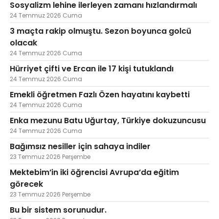
Sosyalizm lehine ilerleyen zamanı hızlandırmalı
24 Temmuz 2026 Cuma
3 maçta rakip olmuştu. Sezon boyunca golcü
olacak
24 Temmuz 2026 Cuma
Hürriyet çifti ve Ercan ile 17 kişi tutuklandı
24 Temmuz 2026 Cuma
Emekli öğretmen Fazlı Özen hayatını kaybetti
24 Temmuz 2026 Cuma
Enka mezunu Batu Uğurtay, Türkiye dokuzuncusu
24 Temmuz 2026 Cuma
Bağımsız nesiller için sahaya indiler
23 Temmuz 2026 Perşembe
Mektebim’in iki öğrencisi Avrupa’da eğitim
görecek
23 Temmuz 2026 Perşembe
Bu bir sistem sorunudur.