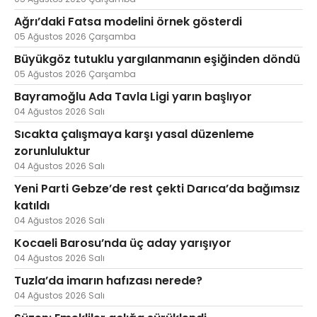
Ağrı’daki Fatsa modelini örnek gösterdi
05 Ağustos 2026 Çarşamba
Büyükgöz tutuklu yargılanmanın eşiğinden döndü
05 Ağustos 2026 Çarşamba
Bayramoğlu Ada Tavla Ligi yarın başlıyor
04 Ağustos 2026 Salı
Sıcakta çalışmaya karşı yasal düzenleme
zorunluluktur
04 Ağustos 2026 Salı
Yeni Parti Gebze’de rest çekti Darıca’da bağımsız
katıldı
04 Ağustos 2026 Salı
Kocaeli Barosu’nda üç aday yarışıyor
04 Ağustos 2026 Salı
Tuzla’da imarın hafızası nerede?
04 Ağustos 2026 Salı