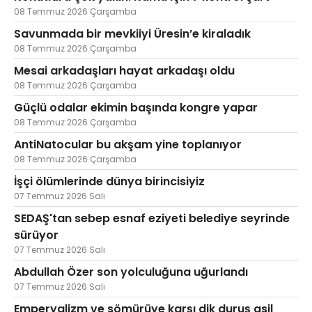
08 Temmuz 2026 Çarşamba
Savunmada bir mevkiiyi Üresin’e kiraladık
08 Temmuz 2026 Çarşamba
Mesai arkadaşları hayat arkadaşı oldu
08 Temmuz 2026 Çarşamba
Güçlü odalar ekimin başında kongre yapar
08 Temmuz 2026 Çarşamba
AntiNatocular bu akşam yine toplanıyor
08 Temmuz 2026 Çarşamba
İşçi ölümlerinde dünya birincisiyiz
07 Temmuz 2026 Salı
SEDAŞ'tan sebep esnaf eziyeti belediye seyrinde
sürüyor
07 Temmuz 2026 Salı
Abdullah Özer son yolculuğuna uğurlandı
07 Temmuz 2026 Salı
Emperyalizm ve sömürüye karşı dik duruş asil