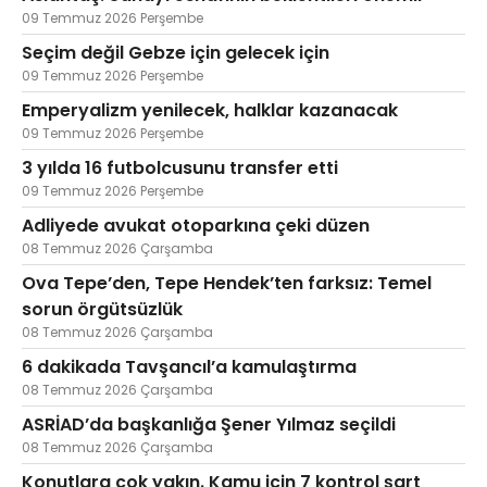
09 Temmuz 2026 Perşembe
Seçim değil Gebze için gelecek için
09 Temmuz 2026 Perşembe
Emperyalizm yenilecek, halklar kazanacak
09 Temmuz 2026 Perşembe
3 yılda 16 futbolcusunu transfer etti
09 Temmuz 2026 Perşembe
Adliyede avukat otoparkına çeki düzen
08 Temmuz 2026 Çarşamba
Ova Tepe’den, Tepe Hendek’ten farksız: Temel
sorun örgütsüzlük
08 Temmuz 2026 Çarşamba
6 dakikada Tavşancıl’a kamulaştırma
08 Temmuz 2026 Çarşamba
ASRİAD’da başkanlığa Şener Yılmaz seçildi
08 Temmuz 2026 Çarşamba
Konutlara çok yakın. Kamu için 7 kontrol şart