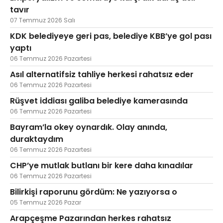
tavır
07 Temmuz 2026 Salı
KDK belediyeye geri pas, belediye KBB’ye gol pası
yaptı
06 Temmuz 2026 Pazartesi
Asıl alternatifsiz tahliye herkesi rahatsız eder
06 Temmuz 2026 Pazartesi
Rüşvet iddiası galiba belediye kamerasında
06 Temmuz 2026 Pazartesi
Bayram’la okey oynardık. Olay anında,
duraktaydım
06 Temmuz 2026 Pazartesi
CHP’ye mutlak butlanı bir kere daha kınadılar
06 Temmuz 2026 Pazartesi
Bilirkişi raporunu gördüm: Ne yazıyorsa o
05 Temmuz 2026 Pazar
Arapçeşme Pazarından herkes rahatsız