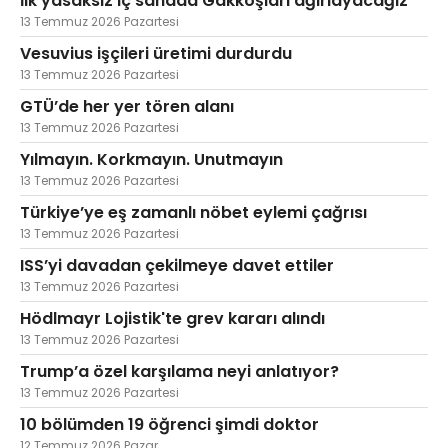
İlk yasaksız iç sahada Gakkoşları ağırlayacağız
13 Temmuz 2026 Pazartesi
Vesuvius işçileri üretimi durdurdu
13 Temmuz 2026 Pazartesi
GTÜ’de her yer tören alanı
13 Temmuz 2026 Pazartesi
Yılmayın. Korkmayın. Unutmayın
13 Temmuz 2026 Pazartesi
Türkiye’ye eş zamanlı nöbet eylemi çağrısı
13 Temmuz 2026 Pazartesi
ISS’yi davadan çekilmeye davet ettiler
13 Temmuz 2026 Pazartesi
Hödlmayr Lojistik'te grev kararı alındı
13 Temmuz 2026 Pazartesi
Trump’a özel karşılama neyi anlatıyor?
13 Temmuz 2026 Pazartesi
10 bölümden 19 öğrenci şimdi doktor
12 Temmuz 2026 Pazar