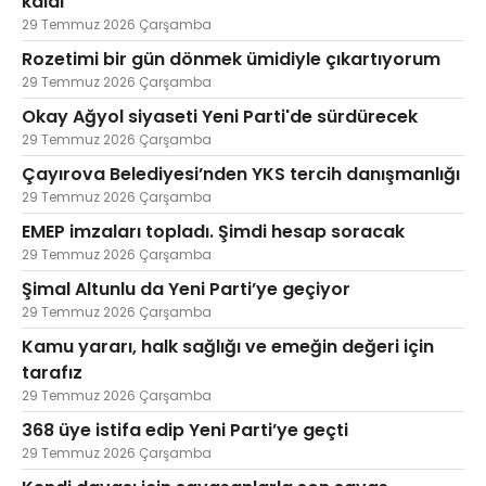
kaldı
29 Temmuz 2026 Çarşamba
Rozetimi bir gün dönmek ümidiyle çıkartıyorum
29 Temmuz 2026 Çarşamba
Okay Ağyol siyaseti Yeni Parti'de sürdürecek
29 Temmuz 2026 Çarşamba
Çayırova Belediyesi’nden YKS tercih danışmanlığı
29 Temmuz 2026 Çarşamba
EMEP imzaları topladı. Şimdi hesap soracak
29 Temmuz 2026 Çarşamba
Şimal Altunlu da Yeni Parti’ye geçiyor
29 Temmuz 2026 Çarşamba
Kamu yararı, halk sağlığı ve emeğin değeri için
tarafız
29 Temmuz 2026 Çarşamba
368 üye istifa edip Yeni Parti’ye geçti
29 Temmuz 2026 Çarşamba