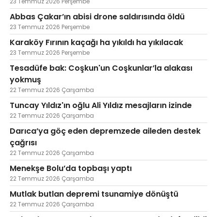
23 Temmuz 2026 Perşembe
Abbas Çakar’ın abisi drone saldırısında öldü
23 Temmuz 2026 Perşembe
Karaköy Fırının kaçağı ha yıkıldı ha yıkılacak
23 Temmuz 2026 Perşembe
Tesadüfe bak: Coşkun'un Coşkunlar’la alakası
yokmuş
22 Temmuz 2026 Çarşamba
Tuncay Yıldız'ın oğlu Ali Yıldız mesajların izinde
22 Temmuz 2026 Çarşamba
Darıca’ya göç eden depremzede aileden destek
çağrısı
22 Temmuz 2026 Çarşamba
Menekşe Bolu’da topbaşı yaptı
22 Temmuz 2026 Çarşamba
Mutlak butlan depremi tsunamiye dönüştü
22 Temmuz 2026 Çarşamba