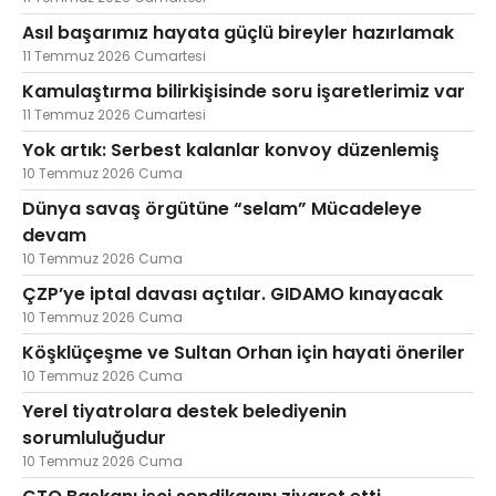
Asıl başarımız hayata güçlü bireyler hazırlamak
11 Temmuz 2026 Cumartesi
Kamulaştırma bilirkişisinde soru işaretlerimiz var
11 Temmuz 2026 Cumartesi
Yok artık: Serbest kalanlar konvoy düzenlemiş
10 Temmuz 2026 Cuma
Dünya savaş örgütüne “selam” Mücadeleye
devam
10 Temmuz 2026 Cuma
ÇZP’ye iptal davası açtılar. GIDAMO kınayacak
10 Temmuz 2026 Cuma
Köşklüçeşme ve Sultan Orhan için hayati öneriler
10 Temmuz 2026 Cuma
Yerel tiyatrolara destek belediyenin
sorumluluğudur
10 Temmuz 2026 Cuma