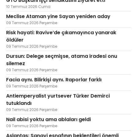
GTO Başkanı işçi sendikasını ziyaret etti
10 Temmuz 2026 Cuma
Meclise Ataman yine Sayan yeniden aday
09 Temmuz 2026 Perşembe
Risk hayati: Ravive’de çıkamayınca yanarak
öldüler
09 Temmuz 2026 Perşembe
Dursun: Delege seçmişse, atama iradesi onu
silemez
09 Temmuz 2026 Perşembe
Facia aynı. Bilirkişi aynı. Raporlar farklı
09 Temmuz 2026 Perşembe
Antiemperyalist yurtsever Türker Demirci
tutuklandı
09 Temmuz 2026 Perşembe
Nail abisi yoktu ama ablaları geldi
09 Temmuz 2026 Perşembe
Aslantaş: Sanayi esnafının beklentileri önemli