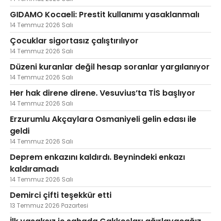
GIDAMO Kocaeli: Prestit kullanımı yasaklanmalı
14 Temmuz 2026 Salı
Çocuklar sigortasız çalıştırılıyor
14 Temmuz 2026 Salı
Düzeni kuranlar değil hesap soranlar yargılanıyor
14 Temmuz 2026 Salı
Her hak direne direne. Vesuvius’ta TİS başlıyor
14 Temmuz 2026 Salı
Erzurumlu Akçaylara Osmaniyeli gelin edası ile
geldi
14 Temmuz 2026 Salı
Deprem enkazını kaldırdı. Beynindeki enkazı
kaldıramadı
14 Temmuz 2026 Salı
Demirci çifti teşekkür etti
13 Temmuz 2026 Pazartesi