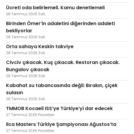
Ücreti oda belirlemeli. Kamu denetlemeli
28 Temmuz 2026 Salı
Birinden Ömer’in adaletini diğerinden adaleti
bekliyorlar
28 Temmuz 2026 Salı
Orta sahaya Keskin takviye
28 Temmuz 2026 Salı
Civciv çıkacak. Kuş çıkacak. Restoran çıkacak.
Bungalov çıkacak
28 Temmuz 2026 Salı
Kabahat su tabancasında değil: Bırakın, çiçek
sulasın
28 Temmuz 2026 Salı
TMMOB Kocaeli ISS’ye Türkiye’yi dar edecek
27 Temmuz 2026 Pazartesi
Ilca Masters Türkiye Şampiyonası Ağustos’ta
27 Temmuz 2026 Pazartesi