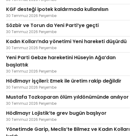
KGF desteği ipotek kaldırmada kullanılsın
30 Temmuz 2026 Perşembe
Sözbir ve Torun da Yeni Parti’ye geçti
30 Temmuz 2026 Perşembe
Kadın Kolları’nda yönetimi Yeni hareketi düşürdü
30 Temmuz 2026 Perşembe
Yeni Parti Gebze hareketini Hüseyin Ağa’dan
başlattık
30 Temmuz 2026 Perşembe
Hödlmayr işçileri: Emek ile üretim rakip değildir
30 Temmuz 2026 Perşembe
Mustafa Tozkoparan ölüm yıldönümünde anılıyor
30 Temmuz 2026 Perşembe
Hödlmayr Lojistik’te grev bugün başlıyor
30 Temmuz 2026 Perşembe
Yönetimde Garip, Meclis’te Bilmez ve Kadın Kolları