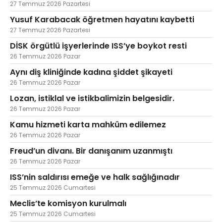
27 Temmuz 2026 Pazartesi
Yusuf Karabacak öğretmen hayatını kaybetti
27 Temmuz 2026 Pazartesi
DİSK örgütlü işyerlerinde ISS’ye boykot resti
26 Temmuz 2026 Pazar
Aynı diş kliniğinde kadına şiddet şikayeti
26 Temmuz 2026 Pazar
Lozan, istiklal ve istikbalimizin belgesidir.
26 Temmuz 2026 Pazar
Kamu hizmeti karta mahkûm edilemez
26 Temmuz 2026 Pazar
Freud’un divanı. Bir danışanım uzanmıştı
26 Temmuz 2026 Pazar
ISS’nin saldırısı emeğe ve halk sağlığınadır
25 Temmuz 2026 Cumartesi
Meclis’te komisyon kurulmalı
25 Temmuz 2026 Cumartesi