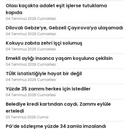
Olası kaçakta adalet eşit işlerse tutuklama
kapıda
04 Temmuz 2026 Cumartesi
Dilovalı Gebze’ye, Gebzeli Çayırova’ya ulaşamadı
04 Temmuz 2026 Cumartesi
Kokuyu zabıta zehri işçi solumuş
04 Temmuz 2026 Cumartesi
Emekli aylığı insanca yaşam koşuluna çekilsin
04 Temmuz 2026 Cumartesi
TÜİK istatistiğiyle hayat bir değil
04 Temmuz 2026 Cumartesi
Yüzde 35 zammı herkes için istediler
04 Temmuz 2026 Cumartesi
Belediye kredi kartından caydı. Zammı eylüle
erteledi
03 Temmuz 2026 Cuma
PG’de sözleşme yüzde 34 zamla imzalandı