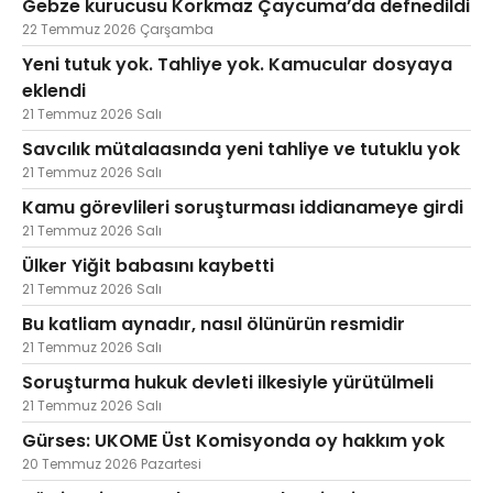
Gebze kurucusu Korkmaz Çaycuma’da defnedildi
22 Temmuz 2026 Çarşamba
Yeni tutuk yok. Tahliye yok. Kamucular dosyaya
eklendi
21 Temmuz 2026 Salı
Savcılık mütalaasında yeni tahliye ve tutuklu yok
21 Temmuz 2026 Salı
Kamu görevlileri soruşturması iddianameye girdi
21 Temmuz 2026 Salı
Ülker Yiğit babasını kaybetti
21 Temmuz 2026 Salı
Bu katliam aynadır, nasıl ölünürün resmidir
21 Temmuz 2026 Salı
Soruşturma hukuk devleti ilkesiyle yürütülmeli
21 Temmuz 2026 Salı
Gürses: UKOME Üst Komisyonda oy hakkım yok
20 Temmuz 2026 Pazartesi