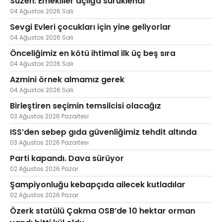
Süzen: Emekliler açlığa sürüklendi
04 Ağustos 2026 Salı
Sevgi Evleri çocukları için yine geliyorlar
04 Ağustos 2026 Salı
Önceliğimiz en kötü ihtimal ilk üç beş sıra
04 Ağustos 2026 Salı
Azmini örnek almamız gerek
04 Ağustos 2026 Salı
Birleştiren seçimin temsilcisi olacağız
03 Ağustos 2026 Pazartesi
ISS’den sebep gıda güvenliğimiz tehdit altında
03 Ağustos 2026 Pazartesi
Parti kapandı. Dava sürüyor
02 Ağustos 2026 Pazar
Şampiyonluğu kebapçıda ailecek kutladılar
02 Ağustos 2026 Pazar
Özerk statülü Çakma OSB’de 10 hektar orman