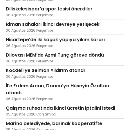
Diliskelesispor’a spor tesisi önerdiler
06 Ağustos 2026 Perşembe
İdman sahaları ikinci devreye yetişecek
06 Ağustos 2026 Perşembe
Hisartepe’de iki kaçak yapıya yıkım kararı
06 Ağustos 2026 Perşembe
Dilovası MEM’de Azmi Tunç göreve döndü
06 Ağustos 2026 Perşembe
Kocaeli’ye Selman Yıldırım atandı
06 Ağustos 2026 Perşembe
İl’e Erdem Arcan, Darıca’ya Hüseyin Özaltan
atandı
06 Ağustos 2026 Perşembe
Çalışma ruhsatında ikinci ücretin iptalini istedi
05 Ağustos 2026 Çarşamba
Marina belediyede, barınak kooperatifte
05 Ağustos 2026 Çarşamba