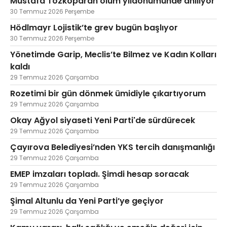
Mustafa Tozkoparan ölüm yıldönümünde anılıyor
30 Temmuz 2026 Perşembe
Hödlmayr Lojistik’te grev bugün başlıyor
30 Temmuz 2026 Perşembe
Yönetimde Garip, Meclis’te Bilmez ve Kadın Kolları
kaldı
29 Temmuz 2026 Çarşamba
Rozetimi bir gün dönmek ümidiyle çıkartıyorum
29 Temmuz 2026 Çarşamba
Okay Ağyol siyaseti Yeni Parti'de sürdürecek
29 Temmuz 2026 Çarşamba
Çayırova Belediyesi’nden YKS tercih danışmanlığı
29 Temmuz 2026 Çarşamba
EMEP imzaları topladı. Şimdi hesap soracak
29 Temmuz 2026 Çarşamba
Şimal Altunlu da Yeni Parti’ye geçiyor
29 Temmuz 2026 Çarşamba