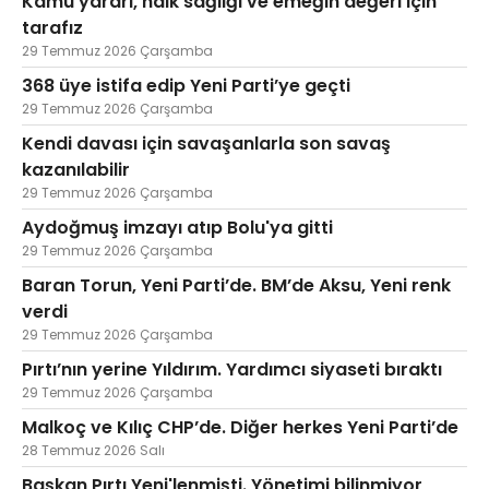
Kamu yararı, halk sağlığı ve emeğin değeri için
tarafız
29 Temmuz 2026 Çarşamba
368 üye istifa edip Yeni Parti’ye geçti
29 Temmuz 2026 Çarşamba
Kendi davası için savaşanlarla son savaş
kazanılabilir
29 Temmuz 2026 Çarşamba
Aydoğmuş imzayı atıp Bolu'ya gitti
29 Temmuz 2026 Çarşamba
Baran Torun, Yeni Parti’de. BM’de Aksu, Yeni renk
verdi
29 Temmuz 2026 Çarşamba
Pırtı’nın yerine Yıldırım. Yardımcı siyaseti bıraktı
29 Temmuz 2026 Çarşamba
Malkoç ve Kılıç CHP’de. Diğer herkes Yeni Parti’de
28 Temmuz 2026 Salı
Başkan Pırtı Yeni'lenmişti. Yönetimi bilinmiyor