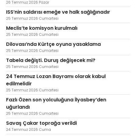
26 Temmuz 2026 Pazar
ISS’nin saldırısı emeğe ve halk sağlığınadır
25 Temmuz 2026 Cumartesi
Meclis’te komisyon kurulmalı
25 Temmuz 2026 Cumartesi
Dilovası’nda Kürtçe oyuna yasaklama
25 Temmuz 2026 Cumartesi
Tabela değişti. Duruş değişecek mi?
25 Temmuz 2026 Cumartesi
24 Temmuz Lozan Bayramı olarak kabul
edilmelidir
25 Temmuz 2026 Cumartesi
Fazlı Özen son yolculuğuna İlyasbey’den
uğurlandı
25 Temmuz 2026 Cumartesi
Savaş Çakar toprağa verildi
24 Temmuz 2026 Cuma