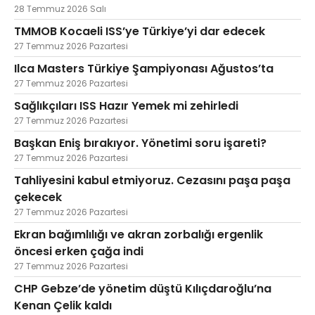
28 Temmuz 2026 Salı
TMMOB Kocaeli ISS’ye Türkiye’yi dar edecek
27 Temmuz 2026 Pazartesi
Ilca Masters Türkiye Şampiyonası Ağustos’ta
27 Temmuz 2026 Pazartesi
Sağlıkçıları ISS Hazır Yemek mi zehirledi
27 Temmuz 2026 Pazartesi
Başkan Eniş bırakıyor. Yönetimi soru işareti?
27 Temmuz 2026 Pazartesi
Tahliyesini kabul etmiyoruz. Cezasını paşa paşa
çekecek
27 Temmuz 2026 Pazartesi
Ekran bağımlılığı ve akran zorbalığı ergenlik
öncesi erken çağa indi
27 Temmuz 2026 Pazartesi
CHP Gebze’de yönetim düştü Kılıçdaroğlu’na
Kenan Çelik kaldı