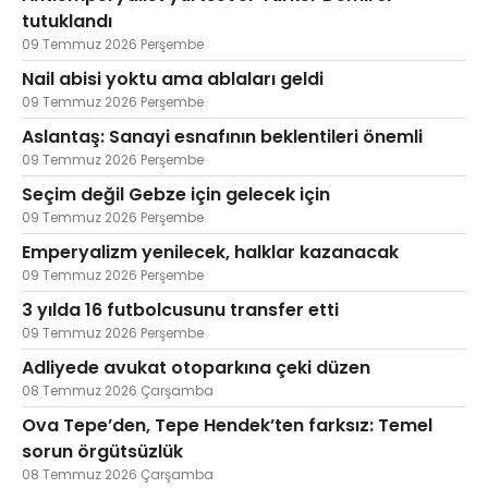
tutuklandı
09 Temmuz 2026 Perşembe
Nail abisi yoktu ama ablaları geldi
09 Temmuz 2026 Perşembe
Aslantaş: Sanayi esnafının beklentileri önemli
09 Temmuz 2026 Perşembe
Seçim değil Gebze için gelecek için
09 Temmuz 2026 Perşembe
Emperyalizm yenilecek, halklar kazanacak
09 Temmuz 2026 Perşembe
3 yılda 16 futbolcusunu transfer etti
09 Temmuz 2026 Perşembe
Adliyede avukat otoparkına çeki düzen
08 Temmuz 2026 Çarşamba
Ova Tepe’den, Tepe Hendek’ten farksız: Temel
sorun örgütsüzlük
08 Temmuz 2026 Çarşamba