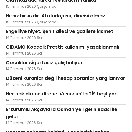
Olası kazada Kırcalı ve kiracısı sanıktı
15 Temmuz 2026 Çarşamba
Hırsız hırsızdır. Atatürkçüsü, dincisi olmaz
15 Temmuz 2026 Çarşamba
Engelliye niyet. Şehit ailesi ve gazilere kısmet
14 Temmuz 2026 Salı
GIDAMO Kocaeli: Prestit kullanımı yasaklanmalı
14 Temmuz 2026 Salı
Çocuklar sigortasız çalıştırılıyor
14 Temmuz 2026 Salı
Düzeni kuranlar değil hesap soranlar yargılanıyor
14 Temmuz 2026 Salı
Her hak direne direne. Vesuvius’ta TİS başlıyor
14 Temmuz 2026 Salı
Erzurumlu Akçaylara Osmaniyeli gelin edası ile
geldi
14 Temmuz 2026 Salı