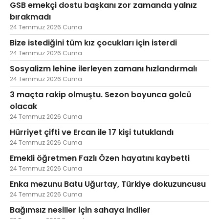
GSB emekçi dostu başkanı zor zamanda yalnız
bırakmadı
24 Temmuz 2026 Cuma
Bize istediğini tüm kız çocukları için isterdi
24 Temmuz 2026 Cuma
Sosyalizm lehine ilerleyen zamanı hızlandırmalı
24 Temmuz 2026 Cuma
3 maçta rakip olmuştu. Sezon boyunca golcü
olacak
24 Temmuz 2026 Cuma
Hürriyet çifti ve Ercan ile 17 kişi tutuklandı
24 Temmuz 2026 Cuma
Emekli öğretmen Fazlı Özen hayatını kaybetti
24 Temmuz 2026 Cuma
Enka mezunu Batu Uğurtay, Türkiye dokuzuncusu
24 Temmuz 2026 Cuma
Bağımsız nesiller için sahaya indiler