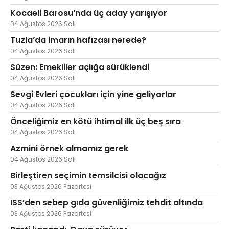
Kocaeli Barosu’nda üç aday yarışıyor
04 Ağustos 2026 Salı
Tuzla’da imarın hafızası nerede?
04 Ağustos 2026 Salı
Süzen: Emekliler açlığa sürüklendi
04 Ağustos 2026 Salı
Sevgi Evleri çocukları için yine geliyorlar
04 Ağustos 2026 Salı
Önceliğimiz en kötü ihtimal ilk üç beş sıra
04 Ağustos 2026 Salı
Azmini örnek almamız gerek
04 Ağustos 2026 Salı
Birleştiren seçimin temsilcisi olacağız
03 Ağustos 2026 Pazartesi
ISS’den sebep gıda güvenliğimiz tehdit altında
03 Ağustos 2026 Pazartesi