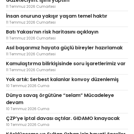
Gazeteciyim. İşimi yaptım
11 Temmuz 2026 Cumartesi
İnsan onuruna yakışır yaşam temel haktır
11 Temmuz 2026 Cumartesi
Batı Yakası’nın risk haritasını açıklayın
11 Temmuz 2026 Cumartesi
Asıl başarımız hayata güçlü bireyler hazırlamak
11 Temmuz 2026 Cumartesi
Kamulaştırma bilirkişisinde soru işaretlerimiz var
11 Temmuz 2026 Cumartesi
Yok artık: Serbest kalanlar konvoy düzenlemiş
10 Temmuz 2026 Cuma
Dünya savaş örgütüne “selam” Mücadeleye
devam
10 Temmuz 2026 Cuma
ÇZP’ye iptal davası açtılar. GIDAMO kınayacak
10 Temmuz 2026 Cuma