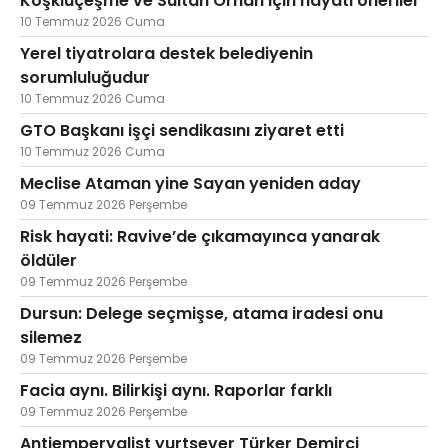
Köşklüçeşme ve Sultan Orhan için hayati öneriler
10 Temmuz 2026 Cuma
Yerel tiyatrolara destek belediyenin
sorumluluğudur
10 Temmuz 2026 Cuma
GTO Başkanı işçi sendikasını ziyaret etti
10 Temmuz 2026 Cuma
Meclise Ataman yine Sayan yeniden aday
09 Temmuz 2026 Perşembe
Risk hayati: Ravive’de çıkamayınca yanarak
öldüler
09 Temmuz 2026 Perşembe
Dursun: Delege seçmişse, atama iradesi onu
silemez
09 Temmuz 2026 Perşembe
Facia aynı. Bilirkişi aynı. Raporlar farklı
09 Temmuz 2026 Perşembe
Antiemperyalist yurtsever Türker Demirci