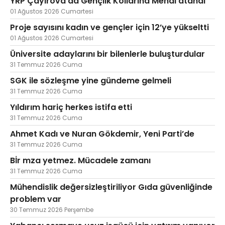
YRP Çayırova’da Gençlik Kollarına Menal atandı
01 Ağustos 2026 Cumartesi
Proje sayısını kadın ve gençler için 12’ye yükseltti
01 Ağustos 2026 Cumartesi
Üniversite adaylarını bir bilenlerle buluşturdular
31 Temmuz 2026 Cuma
SGK ile sözleşme yine gündeme gelmeli
31 Temmuz 2026 Cuma
Yıldırım hariç herkes istifa etti
31 Temmuz 2026 Cuma
Ahmet Kadı ve Nuran Gökdemir, Yeni Parti’de
31 Temmuz 2026 Cuma
Bİr mza yetmez. Mücadele zamanı
31 Temmuz 2026 Cuma
Mühendislik değersizleştiriliyor Gıda güvenliğinde
problem var
30 Temmuz 2026 Perşembe