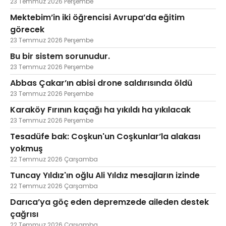
23 Temmuz 2026 Perşembe
Mektebim’in iki öğrencisi Avrupa’da eğitim
görecek
23 Temmuz 2026 Perşembe
Bu bir sistem sorunudur.
23 Temmuz 2026 Perşembe
Abbas Çakar’ın abisi drone saldırısında öldü
23 Temmuz 2026 Perşembe
Karaköy Fırının kaçağı ha yıkıldı ha yıkılacak
23 Temmuz 2026 Perşembe
Tesadüfe bak: Coşkun'un Coşkunlar’la alakası
yokmuş
22 Temmuz 2026 Çarşamba
Tuncay Yıldız'ın oğlu Ali Yıldız mesajların izinde
22 Temmuz 2026 Çarşamba
Darıca’ya göç eden depremzede aileden destek
çağrısı
22 Temmuz 2026 Çarşamba