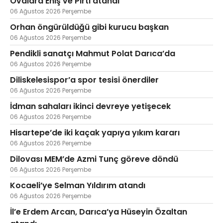
Ovalara Eniş ve Pırtı atandı
06 Ağustos 2026 Perşembe
Orhan öngürüldüğü gibi kurucu başkan
06 Ağustos 2026 Perşembe
Pendikli sanatçı Mahmut Polat Darıca’da
06 Ağustos 2026 Perşembe
Diliskelesispor’a spor tesisi önerdiler
06 Ağustos 2026 Perşembe
İdman sahaları ikinci devreye yetişecek
06 Ağustos 2026 Perşembe
Hisartepe’de iki kaçak yapıya yıkım kararı
06 Ağustos 2026 Perşembe
Dilovası MEM’de Azmi Tunç göreve döndü
06 Ağustos 2026 Perşembe
Kocaeli’ye Selman Yıldırım atandı
06 Ağustos 2026 Perşembe
İl’e Erdem Arcan, Darıca’ya Hüseyin Özaltan