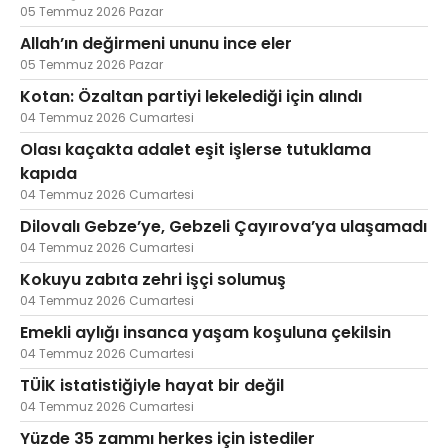
05 Temmuz 2026 Pazar
Allah’ın değirmeni ununu ince eler
05 Temmuz 2026 Pazar
Kotan: Özaltan partiyi lekelediği için alındı
04 Temmuz 2026 Cumartesi
Olası kaçakta adalet eşit işlerse tutuklama
kapıda
04 Temmuz 2026 Cumartesi
Dilovalı Gebze’ye, Gebzeli Çayırova’ya ulaşamadı
04 Temmuz 2026 Cumartesi
Kokuyu zabıta zehri işçi solumuş
04 Temmuz 2026 Cumartesi
Emekli aylığı insanca yaşam koşuluna çekilsin
04 Temmuz 2026 Cumartesi
TÜİK istatistiğiyle hayat bir değil
04 Temmuz 2026 Cumartesi
Yüzde 35 zammı herkes için istediler