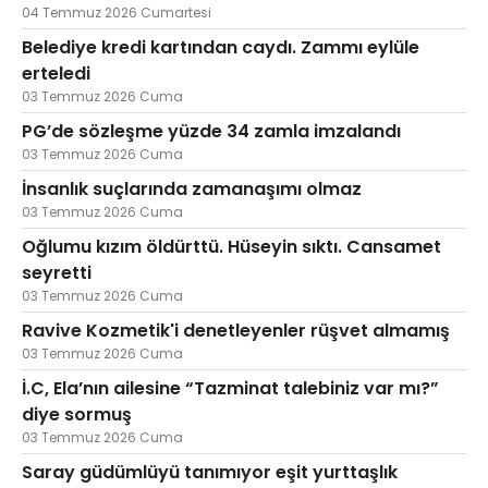
04 Temmuz 2026 Cumartesi
Belediye kredi kartından caydı. Zammı eylüle
erteledi
03 Temmuz 2026 Cuma
PG’de sözleşme yüzde 34 zamla imzalandı
03 Temmuz 2026 Cuma
İnsanlık suçlarında zamanaşımı olmaz
03 Temmuz 2026 Cuma
Oğlumu kızım öldürttü. Hüseyin sıktı. Cansamet
seyretti
03 Temmuz 2026 Cuma
Ravive Kozmetik'i denetleyenler rüşvet almamış
03 Temmuz 2026 Cuma
İ.C, Ela’nın ailesine “Tazminat talebiniz var mı?”
diye sormuş
03 Temmuz 2026 Cuma
Saray güdümlüyü tanımıyor eşit yurttaşlık