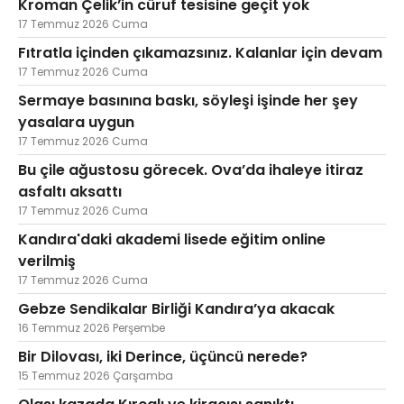
Kroman Çelik’in cüruf tesisine geçit yok
17 Temmuz 2026 Cuma
Fıtratla içinden çıkamazsınız. Kalanlar için devam
17 Temmuz 2026 Cuma
Sermaye basınına baskı, söyleşi işinde her şey
yasalara uygun
17 Temmuz 2026 Cuma
Bu çile ağustosu görecek. Ova’da ihaleye itiraz
asfaltı aksattı
17 Temmuz 2026 Cuma
Kandıra'daki akademi lisede eğitim online
verilmiş
17 Temmuz 2026 Cuma
Gebze Sendikalar Birliği Kandıra’ya akacak
16 Temmuz 2026 Perşembe
Bir Dilovası, iki Derince, üçüncü nerede?
15 Temmuz 2026 Çarşamba