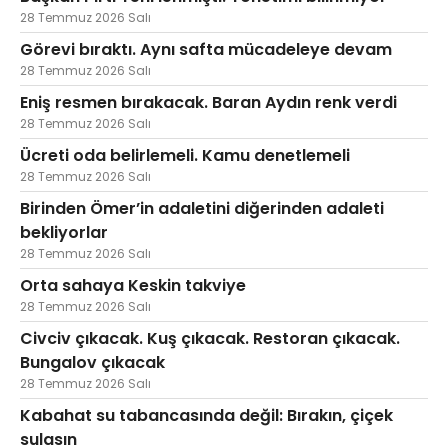
28 Temmuz 2026 Salı
Görevi bıraktı. Aynı safta mücadeleye devam
28 Temmuz 2026 Salı
Eniş resmen bırakacak. Baran Aydın renk verdi
28 Temmuz 2026 Salı
Ücreti oda belirlemeli. Kamu denetlemeli
28 Temmuz 2026 Salı
Birinden Ömer’in adaletini diğerinden adaleti
bekliyorlar
28 Temmuz 2026 Salı
Orta sahaya Keskin takviye
28 Temmuz 2026 Salı
Civciv çıkacak. Kuş çıkacak. Restoran çıkacak.
Bungalov çıkacak
28 Temmuz 2026 Salı
Kabahat su tabancasında değil: Bırakın, çiçek
sulasın