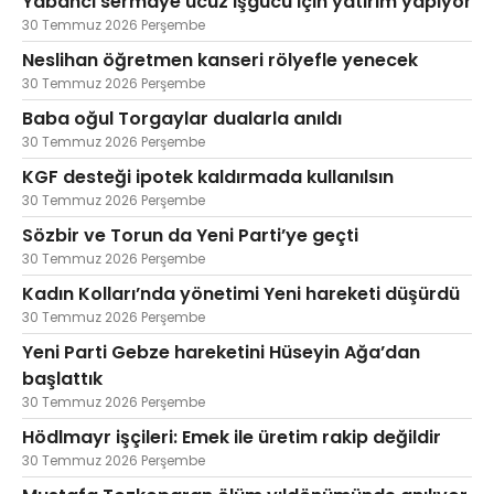
Yabancı sermaye ucuz işgücü için yatırım yapıyor
30 Temmuz 2026 Perşembe
Neslihan öğretmen kanseri rölyefle yenecek
30 Temmuz 2026 Perşembe
Baba oğul Torgaylar dualarla anıldı
30 Temmuz 2026 Perşembe
KGF desteği ipotek kaldırmada kullanılsın
30 Temmuz 2026 Perşembe
Sözbir ve Torun da Yeni Parti’ye geçti
30 Temmuz 2026 Perşembe
Kadın Kolları’nda yönetimi Yeni hareketi düşürdü
30 Temmuz 2026 Perşembe
Yeni Parti Gebze hareketini Hüseyin Ağa’dan
başlattık
30 Temmuz 2026 Perşembe
Hödlmayr işçileri: Emek ile üretim rakip değildir
30 Temmuz 2026 Perşembe