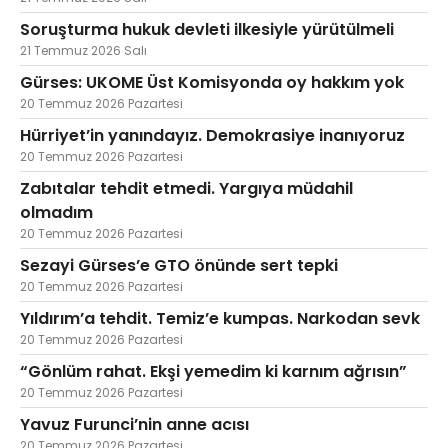
Soruşturma hukuk devleti ilkesiyle yürütülmeli
21 Temmuz 2026 Salı
Gürses: UKOME Üst Komisyonda oy hakkım yok
20 Temmuz 2026 Pazartesi
Hürriyet’in yanındayız. Demokrasiye inanıyoruz
20 Temmuz 2026 Pazartesi
Zabıtalar tehdit etmedi. Yargıya müdahil
olmadım
20 Temmuz 2026 Pazartesi
Sezayi Gürses’e GTO önünde sert tepki
20 Temmuz 2026 Pazartesi
Yıldırım’a tehdit. Temiz’e kumpas. Narkodan sevk
20 Temmuz 2026 Pazartesi
“Gönlüm rahat. Ekşi yemedim ki karnım ağrısın”
20 Temmuz 2026 Pazartesi
Yavuz Furunci’nin anne acısı
20 Temmuz 2026 Pazartesi