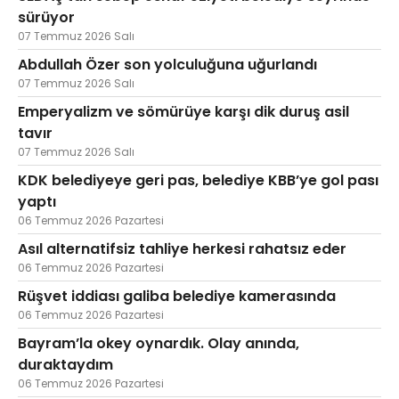
sürüyor
07 Temmuz 2026 Salı
Abdullah Özer son yolculuğuna uğurlandı
07 Temmuz 2026 Salı
Emperyalizm ve sömürüye karşı dik duruş asil
tavır
07 Temmuz 2026 Salı
KDK belediyeye geri pas, belediye KBB’ye gol pası
yaptı
06 Temmuz 2026 Pazartesi
Asıl alternatifsiz tahliye herkesi rahatsız eder
06 Temmuz 2026 Pazartesi
Rüşvet iddiası galiba belediye kamerasında
06 Temmuz 2026 Pazartesi
Bayram’la okey oynardık. Olay anında,
duraktaydım
06 Temmuz 2026 Pazartesi