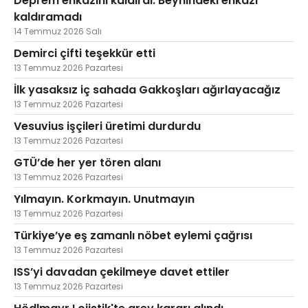
Deprem enkazını kaldırdı. Beynindeki enkazı
kaldıramadı
14 Temmuz 2026 Salı
Demirci çifti teşekkür etti
13 Temmuz 2026 Pazartesi
İlk yasaksız iç sahada Gakkoşları ağırlayacağız
13 Temmuz 2026 Pazartesi
Vesuvius işçileri üretimi durdurdu
13 Temmuz 2026 Pazartesi
GTÜ’de her yer tören alanı
13 Temmuz 2026 Pazartesi
Yılmayın. Korkmayın. Unutmayın
13 Temmuz 2026 Pazartesi
Türkiye’ye eş zamanlı nöbet eylemi çağrısı
13 Temmuz 2026 Pazartesi
ISS’yi davadan çekilmeye davet ettiler
13 Temmuz 2026 Pazartesi