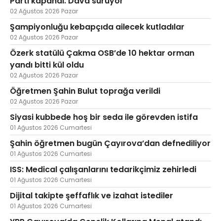
Parti kapandı. Dava sürüyor
02 Ağustos 2026 Pazar
Şampiyonluğu kebapçıda ailecek kutladılar
02 Ağustos 2026 Pazar
Özerk statülü Çakma OSB’de 10 hektar orman
yandı bitti kül oldu
02 Ağustos 2026 Pazar
Öğretmen Şahin Bulut toprağa verildi
02 Ağustos 2026 Pazar
Siyasi kubbede hoş bir seda ile görevden istifa
01 Ağustos 2026 Cumartesi
Şahin öğretmen bugün Çayırova’dan defnediliyor
01 Ağustos 2026 Cumartesi
ISS: Medical çalışanlarını tedarikçimiz zehirledi
01 Ağustos 2026 Cumartesi
Dijital takipte şeffaflık ve izahat istediler
01 Ağustos 2026 Cumartesi