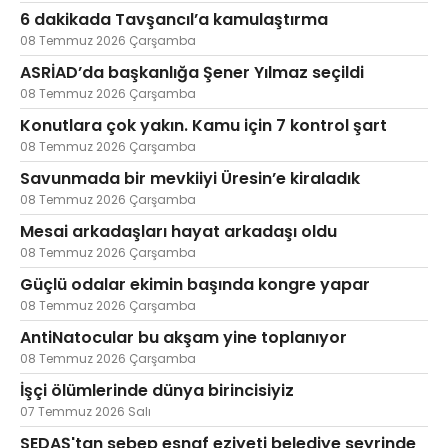
6 dakikada Tavşancıl’a kamulaştırma
08 Temmuz 2026 Çarşamba
ASRİAD’da başkanlığa Şener Yılmaz seçildi
08 Temmuz 2026 Çarşamba
Konutlara çok yakın. Kamu için 7 kontrol şart
08 Temmuz 2026 Çarşamba
Savunmada bir mevkiiyi Üresin’e kiraladık
08 Temmuz 2026 Çarşamba
Mesai arkadaşları hayat arkadaşı oldu
08 Temmuz 2026 Çarşamba
Güçlü odalar ekimin başında kongre yapar
08 Temmuz 2026 Çarşamba
AntiNatocular bu akşam yine toplanıyor
08 Temmuz 2026 Çarşamba
İşçi ölümlerinde dünya birincisiyiz
07 Temmuz 2026 Salı
SEDAŞ'tan sebep esnaf eziyeti belediye seyrinde