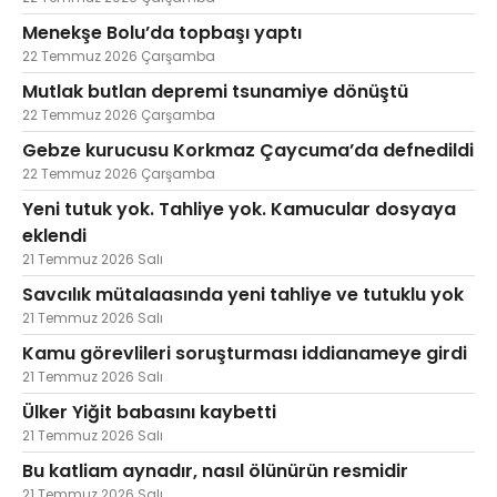
Menekşe Bolu’da topbaşı yaptı
22 Temmuz 2026 Çarşamba
Mutlak butlan depremi tsunamiye dönüştü
22 Temmuz 2026 Çarşamba
Gebze kurucusu Korkmaz Çaycuma’da defnedildi
22 Temmuz 2026 Çarşamba
Yeni tutuk yok. Tahliye yok. Kamucular dosyaya
eklendi
21 Temmuz 2026 Salı
Savcılık mütalaasında yeni tahliye ve tutuklu yok
21 Temmuz 2026 Salı
Kamu görevlileri soruşturması iddianameye girdi
21 Temmuz 2026 Salı
Ülker Yiğit babasını kaybetti
21 Temmuz 2026 Salı
Bu katliam aynadır, nasıl ölünürün resmidir
21 Temmuz 2026 Salı