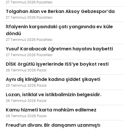
27 Temmuz 2026 Pazartesi
Tolgahan Alan ve Berkan Aksoy Gebzespor’da
27 Temmuz 2026 Pazartesi
İtfaiyenin karşısındaki çatı yangınında ev küle
döndü
27 Temmuz 2026 Pazartesi
Yusuf Karabacak öğretmen hayatını kaybetti
27 Temmuz 2026 Pazartesi
DİSK örgütlü işyerlerinde ISS’ye boykot resti
26 Temmuz 2026 Pazar
Aynı diş kliniğinde kadına şiddet şikayeti
26 Temmuz 2026 Pazar
Lozan, istiklal ve istikbalimizin belgesidir.
26 Temmuz 2026 Pazar
Kamu hizmeti karta mahkûm edilemez
26 Temmuz 2026 Pazar
Freud’un divanı. Bir danışanım uzanmıştı