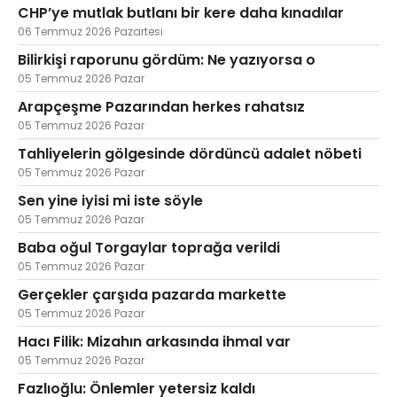
CHP’ye mutlak butlanı bir kere daha kınadılar
06 Temmuz 2026 Pazartesi
Bilirkişi raporunu gördüm: Ne yazıyorsa o
05 Temmuz 2026 Pazar
Arapçeşme Pazarından herkes rahatsız
05 Temmuz 2026 Pazar
Tahliyelerin gölgesinde dördüncü adalet nöbeti
05 Temmuz 2026 Pazar
Sen yine iyisi mi iste söyle
05 Temmuz 2026 Pazar
Baba oğul Torgaylar toprağa verildi
05 Temmuz 2026 Pazar
Gerçekler çarşıda pazarda markette
05 Temmuz 2026 Pazar
Hacı Filik: Mizahın arkasında ihmal var
05 Temmuz 2026 Pazar
Fazlıoğlu: Önlemler yetersiz kaldı