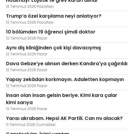
Hödlmayr Lojistik'te grev kararı alındı
13 Temmuz 2026 Pazartesi
Trump’a özel karşılama neyi anlatıyor?
13 Temmuz 2026 Pazartesi
10 bölümden 19 öğrenci şimdi doktor
12 Temmuz 2026 Pazar
Aynı diş kliniğinden çok kişi davacıymış
12 Temmuz 2026 Pazar
Dava Gebze’ye alınsın derken Kandıra'ya çağırıldı
12 Temmuz 2026 Pazar
Yapay zekâdan korkmayın. Adaletten kopmayın
12 Temmuz 2026 Pazar
İnsan olan insan gelsin beriye. Kimi kara çalar
kimi sarıya
12 Temmuz 2026 Pazar
Yarısı akrabam. Hepsi AK Partili. Can mı alacak?
11 Temmuz 2026 Cumartesi