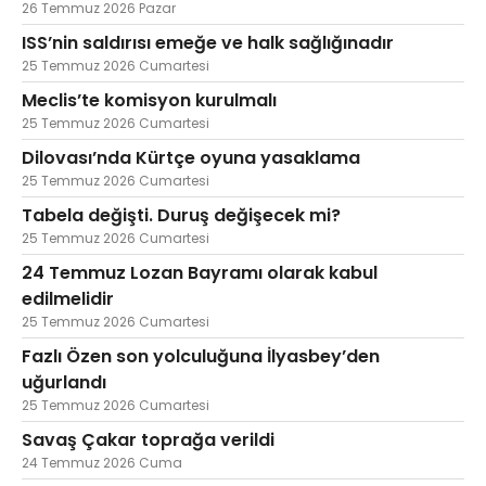
26 Temmuz 2026 Pazar
ISS’nin saldırısı emeğe ve halk sağlığınadır
25 Temmuz 2026 Cumartesi
Meclis’te komisyon kurulmalı
25 Temmuz 2026 Cumartesi
Dilovası’nda Kürtçe oyuna yasaklama
25 Temmuz 2026 Cumartesi
Tabela değişti. Duruş değişecek mi?
25 Temmuz 2026 Cumartesi
24 Temmuz Lozan Bayramı olarak kabul
edilmelidir
25 Temmuz 2026 Cumartesi
Fazlı Özen son yolculuğuna İlyasbey’den
uğurlandı
25 Temmuz 2026 Cumartesi
Savaş Çakar toprağa verildi
24 Temmuz 2026 Cuma