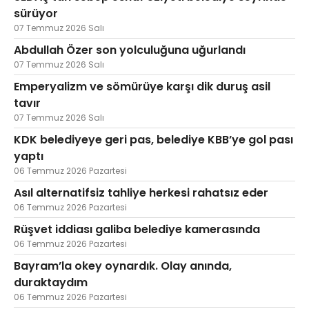
sürüyor
07 Temmuz 2026 Salı
Abdullah Özer son yolculuğuna uğurlandı
07 Temmuz 2026 Salı
Emperyalizm ve sömürüye karşı dik duruş asil
tavır
07 Temmuz 2026 Salı
KDK belediyeye geri pas, belediye KBB’ye gol pası
yaptı
06 Temmuz 2026 Pazartesi
Asıl alternatifsiz tahliye herkesi rahatsız eder
06 Temmuz 2026 Pazartesi
Rüşvet iddiası galiba belediye kamerasında
06 Temmuz 2026 Pazartesi
Bayram’la okey oynardık. Olay anında,
duraktaydım
06 Temmuz 2026 Pazartesi