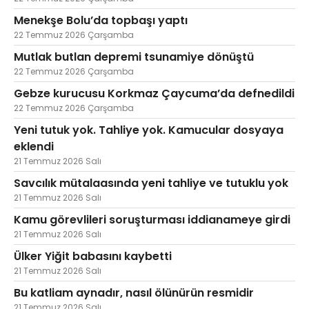
Menekşe Bolu’da topbaşı yaptı
22 Temmuz 2026 Çarşamba
Mutlak butlan depremi tsunamiye dönüştü
22 Temmuz 2026 Çarşamba
Gebze kurucusu Korkmaz Çaycuma’da defnedildi
22 Temmuz 2026 Çarşamba
Yeni tutuk yok. Tahliye yok. Kamucular dosyaya
eklendi
21 Temmuz 2026 Salı
Savcılık mütalaasında yeni tahliye ve tutuklu yok
21 Temmuz 2026 Salı
Kamu görevlileri soruşturması iddianameye girdi
21 Temmuz 2026 Salı
Ülker Yiğit babasını kaybetti
21 Temmuz 2026 Salı
Bu katliam aynadır, nasıl ölünürün resmidir
21 Temmuz 2026 Salı