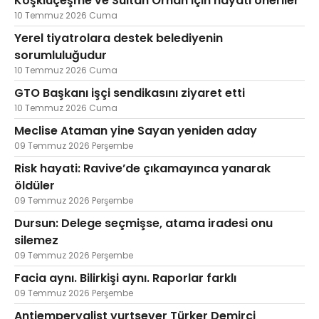
Köşklüçeşme ve Sultan Orhan için hayati öneriler
10 Temmuz 2026 Cuma
Yerel tiyatrolara destek belediyenin
sorumluluğudur
10 Temmuz 2026 Cuma
GTO Başkanı işçi sendikasını ziyaret etti
10 Temmuz 2026 Cuma
Meclise Ataman yine Sayan yeniden aday
09 Temmuz 2026 Perşembe
Risk hayati: Ravive’de çıkamayınca yanarak
öldüler
09 Temmuz 2026 Perşembe
Dursun: Delege seçmişse, atama iradesi onu
silemez
09 Temmuz 2026 Perşembe
Facia aynı. Bilirkişi aynı. Raporlar farklı
09 Temmuz 2026 Perşembe
Antiemperyalist yurtsever Türker Demirci