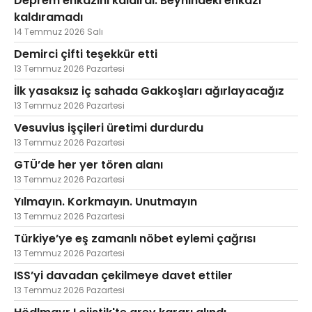
Deprem enkazını kaldırdı. Beynindeki enkazı
kaldıramadı
14 Temmuz 2026 Salı
Demirci çifti teşekkür etti
13 Temmuz 2026 Pazartesi
İlk yasaksız iç sahada Gakkoşları ağırlayacağız
13 Temmuz 2026 Pazartesi
Vesuvius işçileri üretimi durdurdu
13 Temmuz 2026 Pazartesi
GTÜ’de her yer tören alanı
13 Temmuz 2026 Pazartesi
Yılmayın. Korkmayın. Unutmayın
13 Temmuz 2026 Pazartesi
Türkiye’ye eş zamanlı nöbet eylemi çağrısı
13 Temmuz 2026 Pazartesi
ISS’yi davadan çekilmeye davet ettiler
13 Temmuz 2026 Pazartesi