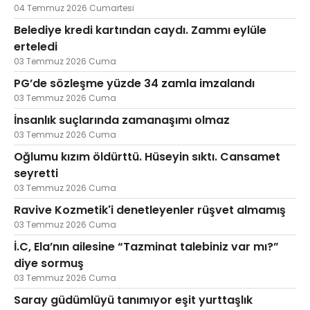
04 Temmuz 2026 Cumartesi
Belediye kredi kartından caydı. Zammı eylüle
erteledi
03 Temmuz 2026 Cuma
PG’de sözleşme yüzde 34 zamla imzalandı
03 Temmuz 2026 Cuma
İnsanlık suçlarında zamanaşımı olmaz
03 Temmuz 2026 Cuma
Oğlumu kızım öldürttü. Hüseyin sıktı. Cansamet
seyretti
03 Temmuz 2026 Cuma
Ravive Kozmetik'i denetleyenler rüşvet almamış
03 Temmuz 2026 Cuma
İ.C, Ela’nın ailesine “Tazminat talebiniz var mı?”
diye sormuş
03 Temmuz 2026 Cuma
Saray güdümlüyü tanımıyor eşit yurttaşlık