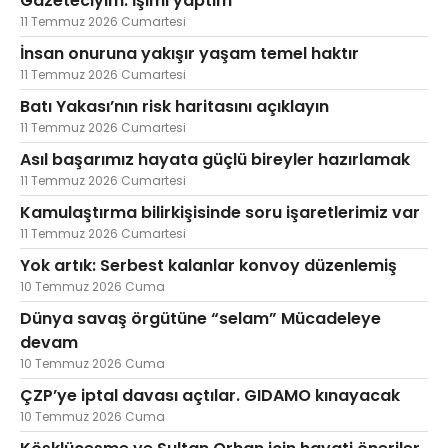
Gazeteciyim. İşimi yaptım
11 Temmuz 2026 Cumartesi
İnsan onuruna yakışır yaşam temel haktır
11 Temmuz 2026 Cumartesi
Batı Yakası’nın risk haritasını açıklayın
11 Temmuz 2026 Cumartesi
Asıl başarımız hayata güçlü bireyler hazırlamak
11 Temmuz 2026 Cumartesi
Kamulaştırma bilirkişisinde soru işaretlerimiz var
11 Temmuz 2026 Cumartesi
Yok artık: Serbest kalanlar konvoy düzenlemiş
10 Temmuz 2026 Cuma
Dünya savaş örgütüne “selam” Mücadeleye
devam
10 Temmuz 2026 Cuma
ÇZP’ye iptal davası açtılar. GIDAMO kınayacak
10 Temmuz 2026 Cuma