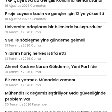
YRP Çayırova’da Gençlik Kollarına Menal atandı
01 Ağustos 2026 Cumartesi
Proje sayısını kadın ve gençler için 12’ye yükseltti
01 Ağustos 2026 Cumartesi
Üniversite adaylarını bir bilenlerle buluşturdular
31 Temmuz 2026 Cuma
SGK ile sözleşme yine gündeme gelmeli
31 Temmuz 2026 Cuma
Yıldırım hariç herkes istifa etti
31 Temmuz 2026 Cuma
Ahmet Kadı ve Nuran Gökdemir, Yeni Parti’de
31 Temmuz 2026 Cuma
Bİr mza yetmez. Mücadele zamanı
31 Temmuz 2026 Cuma
Mühendislik değersizleştiriliyor Gıda güvenliğinde
problem var
30 Temmuz 2026 Perşembe