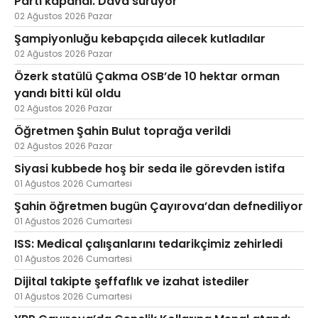
Parti kapandı. Dava sürüyor
02 Ağustos 2026 Pazar
Şampiyonluğu kebapçıda ailecek kutladılar
02 Ağustos 2026 Pazar
Özerk statülü Çakma OSB’de 10 hektar orman
yandı bitti kül oldu
02 Ağustos 2026 Pazar
Öğretmen Şahin Bulut toprağa verildi
02 Ağustos 2026 Pazar
Siyasi kubbede hoş bir seda ile görevden istifa
01 Ağustos 2026 Cumartesi
Şahin öğretmen bugün Çayırova’dan defnediliyor
01 Ağustos 2026 Cumartesi
ISS: Medical çalışanlarını tedarikçimiz zehirledi
01 Ağustos 2026 Cumartesi
Dijital takipte şeffaflık ve izahat istediler
01 Ağustos 2026 Cumartesi