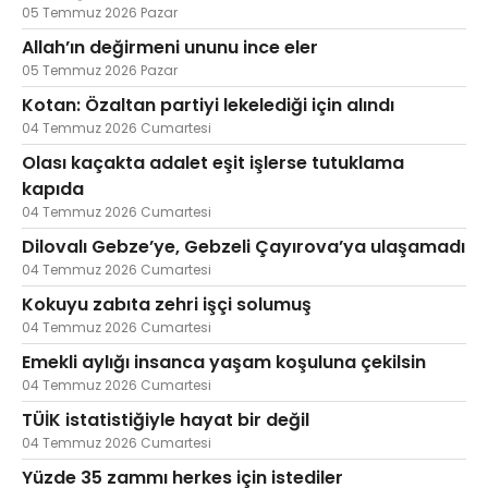
05 Temmuz 2026 Pazar
Allah’ın değirmeni ununu ince eler
05 Temmuz 2026 Pazar
Kotan: Özaltan partiyi lekelediği için alındı
04 Temmuz 2026 Cumartesi
Olası kaçakta adalet eşit işlerse tutuklama
kapıda
04 Temmuz 2026 Cumartesi
Dilovalı Gebze’ye, Gebzeli Çayırova’ya ulaşamadı
04 Temmuz 2026 Cumartesi
Kokuyu zabıta zehri işçi solumuş
04 Temmuz 2026 Cumartesi
Emekli aylığı insanca yaşam koşuluna çekilsin
04 Temmuz 2026 Cumartesi
TÜİK istatistiğiyle hayat bir değil
04 Temmuz 2026 Cumartesi
Yüzde 35 zammı herkes için istediler