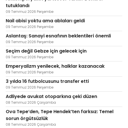
tutuklandı
09 Temmuz 2026 Perşembe
Nail abisi yoktu ama ablaları geldi
09 Temmuz 2026 Perşembe
Aslantaş: Sanayi esnafının beklentileri önemli
09 Temmuz 2026 Perşembe
Seçim değil Gebze için gelecek için
09 Temmuz 2026 Perşembe
Emperyalizm yenilecek, halklar kazanacak
09 Temmuz 2026 Perşembe
3 yılda 16 futbolcusunu transfer etti
09 Temmuz 2026 Perşembe
Adliyede avukat otoparkına çeki düzen
08 Temmuz 2026 Çarşamba
Ova Tepe’den, Tepe Hendek’ten farksız: Temel
sorun örgütsüzlük
08 Temmuz 2026 Çarşamba