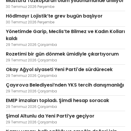
Mustafa Tozkoparan ölüm yıldönümünde anılıyor
30 Temmuz 2026 Perşembe
Hödlmayr Lojistik’te grev bugün başlıyor
30 Temmuz 2026 Perşembe
Yönetimde Garip, Meclis’te Bilmez ve Kadın Kolları
kaldı
29 Temmuz 2026 Çarşamba
Rozetimi bir gün dönmek ümidiyle çıkartıyorum
29 Temmuz 2026 Çarşamba
Okay Ağyol siyaseti Yeni Parti'de sürdürecek
29 Temmuz 2026 Çarşamba
Çayırova Belediyesi’nden YKS tercih danışmanlığı
29 Temmuz 2026 Çarşamba
EMEP imzaları topladı. Şimdi hesap soracak
29 Temmuz 2026 Çarşamba
Şimal Altunlu da Yeni Parti’ye geçiyor
29 Temmuz 2026 Çarşamba