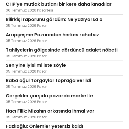
CHP’ye mutlak butlanı bir kere daha kınadılar
06 Temmuz 2026 Pazartesi
Bilirkişi raporunu gördüm: Ne yazıyorsa o
05 Temmuz 2026 Pazar
Arapçeşme Pazarından herkes rahatsız
05 Temmuz 2026 Pazar
Tahliyelerin gölgesinde dördüncü adalet nöbeti
05 Temmuz 2026 Pazar
Sen yine iyisi mi iste söyle
05 Temmuz 2026 Pazar
Baba oğul Torgaylar toprağa verildi
05 Temmuz 2026 Pazar
Gerçekler çarşıda pazarda markette
05 Temmuz 2026 Pazar
Hacı Filik: Mizahın arkasında ihmal var
05 Temmuz 2026 Pazar
Fazlıoğlu: Önlemler yetersiz kaldı