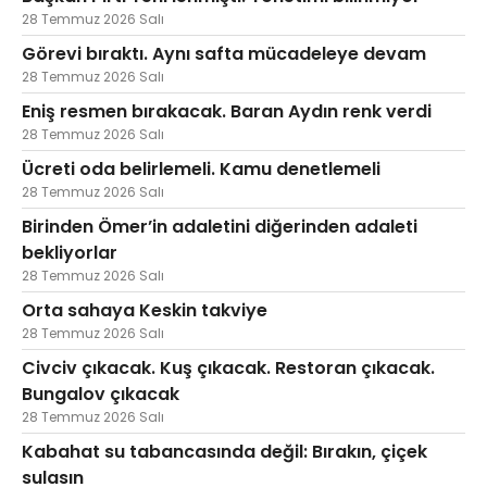
28 Temmuz 2026 Salı
Görevi bıraktı. Aynı safta mücadeleye devam
28 Temmuz 2026 Salı
Eniş resmen bırakacak. Baran Aydın renk verdi
28 Temmuz 2026 Salı
Ücreti oda belirlemeli. Kamu denetlemeli
28 Temmuz 2026 Salı
Birinden Ömer’in adaletini diğerinden adaleti
bekliyorlar
28 Temmuz 2026 Salı
Orta sahaya Keskin takviye
28 Temmuz 2026 Salı
Civciv çıkacak. Kuş çıkacak. Restoran çıkacak.
Bungalov çıkacak
28 Temmuz 2026 Salı
Kabahat su tabancasında değil: Bırakın, çiçek
sulasın