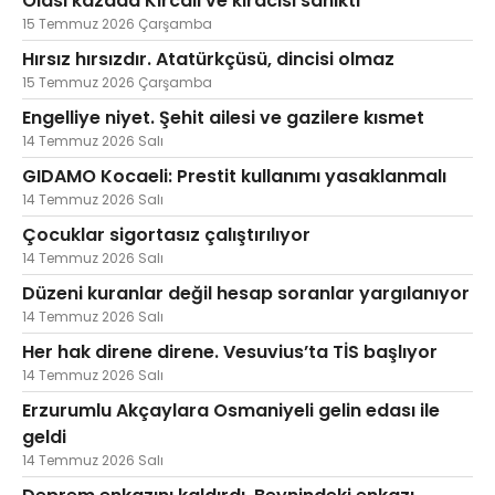
Olası kazada Kırcalı ve kiracısı sanıktı
15 Temmuz 2026 Çarşamba
Hırsız hırsızdır. Atatürkçüsü, dincisi olmaz
15 Temmuz 2026 Çarşamba
Engelliye niyet. Şehit ailesi ve gazilere kısmet
14 Temmuz 2026 Salı
GIDAMO Kocaeli: Prestit kullanımı yasaklanmalı
14 Temmuz 2026 Salı
Çocuklar sigortasız çalıştırılıyor
14 Temmuz 2026 Salı
Düzeni kuranlar değil hesap soranlar yargılanıyor
14 Temmuz 2026 Salı
Her hak direne direne. Vesuvius’ta TİS başlıyor
14 Temmuz 2026 Salı
Erzurumlu Akçaylara Osmaniyeli gelin edası ile
geldi
14 Temmuz 2026 Salı