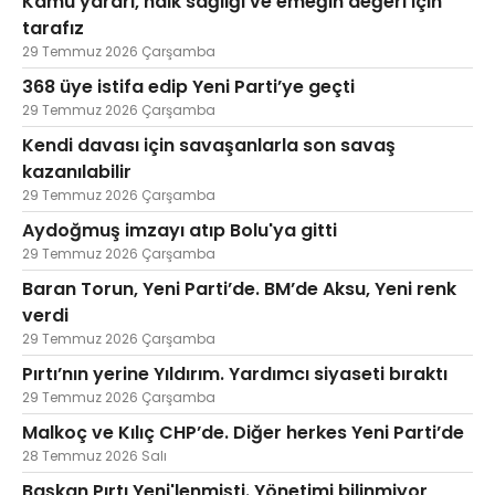
Kamu yararı, halk sağlığı ve emeğin değeri için
tarafız
29 Temmuz 2026 Çarşamba
368 üye istifa edip Yeni Parti’ye geçti
29 Temmuz 2026 Çarşamba
Kendi davası için savaşanlarla son savaş
kazanılabilir
29 Temmuz 2026 Çarşamba
Aydoğmuş imzayı atıp Bolu'ya gitti
29 Temmuz 2026 Çarşamba
Baran Torun, Yeni Parti’de. BM’de Aksu, Yeni renk
verdi
29 Temmuz 2026 Çarşamba
Pırtı’nın yerine Yıldırım. Yardımcı siyaseti bıraktı
29 Temmuz 2026 Çarşamba
Malkoç ve Kılıç CHP’de. Diğer herkes Yeni Parti’de
28 Temmuz 2026 Salı
Başkan Pırtı Yeni'lenmişti. Yönetimi bilinmiyor