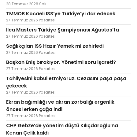
28 Temmuz 2026 Salı
TMMOB Kocaeli ISS’ye Türkiye’yi dar edecek
27 Temmuz 2026 Pazartesi
Ilca Masters Türkiye Şampiyonası Ağustos’ta
27 Temmuz 2026 Pazartesi
Sağlıkçıları ISS Hazır Yemek mi zehirledi
27 Temmuz 2026 Pazartesi
Başkan Eniş bırakıyor. Yönetimi soru işareti?
27 Temmuz 2026 Pazartesi
Tahliyesini kabul etmiyoruz. Cezasını paşa paşa
çekecek
27 Temmuz 2026 Pazartesi
Ekran bağımlılığı ve akran zorbalığı ergenlik
öncesi erken çağa indi
27 Temmuz 2026 Pazartesi
CHP Gebze’de yönetim düştü Kılıçdaroğlu’na
Kenan Çelik kaldı