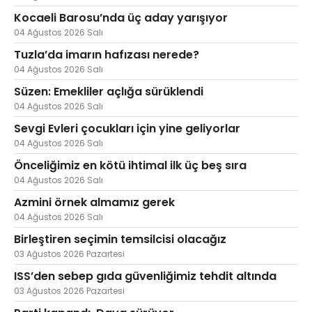
Kocaeli Barosu’nda üç aday yarışıyor
04 Ağustos 2026 Salı
Tuzla’da imarın hafızası nerede?
04 Ağustos 2026 Salı
Süzen: Emekliler açlığa sürüklendi
04 Ağustos 2026 Salı
Sevgi Evleri çocukları için yine geliyorlar
04 Ağustos 2026 Salı
Önceliğimiz en kötü ihtimal ilk üç beş sıra
04 Ağustos 2026 Salı
Azmini örnek almamız gerek
04 Ağustos 2026 Salı
Birleştiren seçimin temsilcisi olacağız
03 Ağustos 2026 Pazartesi
ISS’den sebep gıda güvenliğimiz tehdit altında
03 Ağustos 2026 Pazartesi