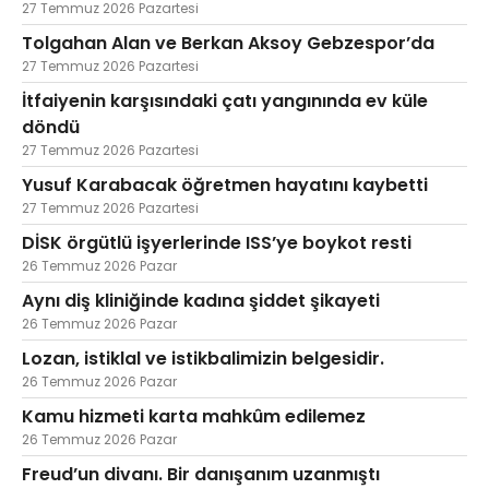
27 Temmuz 2026 Pazartesi
Tolgahan Alan ve Berkan Aksoy Gebzespor’da
27 Temmuz 2026 Pazartesi
İtfaiyenin karşısındaki çatı yangınında ev küle
döndü
27 Temmuz 2026 Pazartesi
Yusuf Karabacak öğretmen hayatını kaybetti
27 Temmuz 2026 Pazartesi
DİSK örgütlü işyerlerinde ISS’ye boykot resti
26 Temmuz 2026 Pazar
Aynı diş kliniğinde kadına şiddet şikayeti
26 Temmuz 2026 Pazar
Lozan, istiklal ve istikbalimizin belgesidir.
26 Temmuz 2026 Pazar
Kamu hizmeti karta mahkûm edilemez
26 Temmuz 2026 Pazar
Freud’un divanı. Bir danışanım uzanmıştı