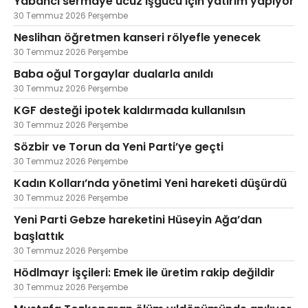
Yabancı sermaye ucuz işgücü için yatırım yapıyor
30 Temmuz 2026 Perşembe
Neslihan öğretmen kanseri rölyefle yenecek
30 Temmuz 2026 Perşembe
Baba oğul Torgaylar dualarla anıldı
30 Temmuz 2026 Perşembe
KGF desteği ipotek kaldırmada kullanılsın
30 Temmuz 2026 Perşembe
Sözbir ve Torun da Yeni Parti’ye geçti
30 Temmuz 2026 Perşembe
Kadın Kolları’nda yönetimi Yeni hareketi düşürdü
30 Temmuz 2026 Perşembe
Yeni Parti Gebze hareketini Hüseyin Ağa’dan
başlattık
30 Temmuz 2026 Perşembe
Hödlmayr işçileri: Emek ile üretim rakip değildir
30 Temmuz 2026 Perşembe