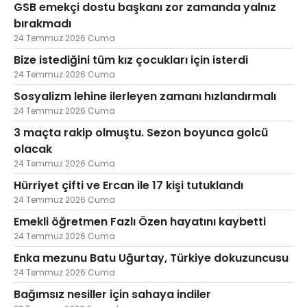
GSB emekçi dostu başkanı zor zamanda yalnız
bırakmadı
24 Temmuz 2026 Cuma
Bize istediğini tüm kız çocukları için isterdi
24 Temmuz 2026 Cuma
Sosyalizm lehine ilerleyen zamanı hızlandırmalı
24 Temmuz 2026 Cuma
3 maçta rakip olmuştu. Sezon boyunca golcü
olacak
24 Temmuz 2026 Cuma
Hürriyet çifti ve Ercan ile 17 kişi tutuklandı
24 Temmuz 2026 Cuma
Emekli öğretmen Fazlı Özen hayatını kaybetti
24 Temmuz 2026 Cuma
Enka mezunu Batu Uğurtay, Türkiye dokuzuncusu
24 Temmuz 2026 Cuma
Bağımsız nesiller için sahaya indiler