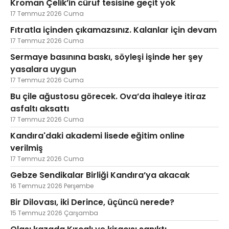
Kroman Çelik’in cüruf tesisine geçit yok
17 Temmuz 2026 Cuma
Fıtratla içinden çıkamazsınız. Kalanlar için devam
17 Temmuz 2026 Cuma
Sermaye basınına baskı, söyleşi işinde her şey
yasalara uygun
17 Temmuz 2026 Cuma
Bu çile ağustosu görecek. Ova’da ihaleye itiraz
asfaltı aksattı
17 Temmuz 2026 Cuma
Kandıra'daki akademi lisede eğitim online
verilmiş
17 Temmuz 2026 Cuma
Gebze Sendikalar Birliği Kandıra’ya akacak
16 Temmuz 2026 Perşembe
Bir Dilovası, iki Derince, üçüncü nerede?
15 Temmuz 2026 Çarşamba