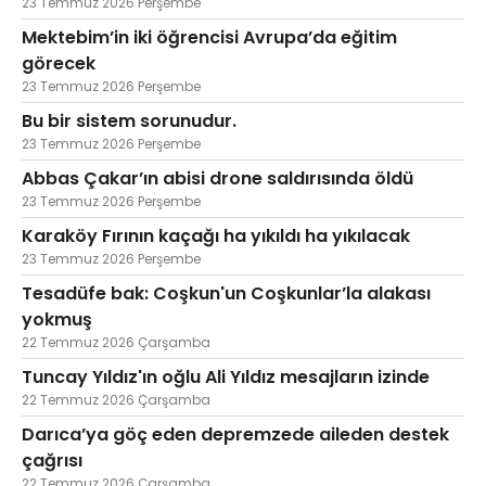
23 Temmuz 2026 Perşembe
Mektebim’in iki öğrencisi Avrupa’da eğitim
görecek
23 Temmuz 2026 Perşembe
Bu bir sistem sorunudur.
23 Temmuz 2026 Perşembe
Abbas Çakar’ın abisi drone saldırısında öldü
23 Temmuz 2026 Perşembe
Karaköy Fırının kaçağı ha yıkıldı ha yıkılacak
23 Temmuz 2026 Perşembe
Tesadüfe bak: Coşkun'un Coşkunlar’la alakası
yokmuş
22 Temmuz 2026 Çarşamba
Tuncay Yıldız'ın oğlu Ali Yıldız mesajların izinde
22 Temmuz 2026 Çarşamba
Darıca’ya göç eden depremzede aileden destek
çağrısı
22 Temmuz 2026 Çarşamba