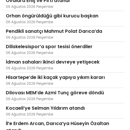
Ovalara Eniş ve Pırtı atandı
06 Ağustos 2026 Perşembe
Orhan öngürüldüğü gibi kurucu başkan
06 Ağustos 2026 Perşembe
Pendikli sanatçı Mahmut Polat Darıca’da
06 Ağustos 2026 Perşembe
Diliskelesispor’a spor tesisi önerdiler
06 Ağustos 2026 Perşembe
İdman sahaları ikinci devreye yetişecek
06 Ağustos 2026 Perşembe
Hisartepe’de iki kaçak yapıya yıkım kararı
06 Ağustos 2026 Perşembe
Dilovası MEM’de Azmi Tunç göreve döndü
06 Ağustos 2026 Perşembe
Kocaeli’ye Selman Yıldırım atandı
06 Ağustos 2026 Perşembe
İl’e Erdem Arcan, Darıca’ya Hüseyin Özaltan