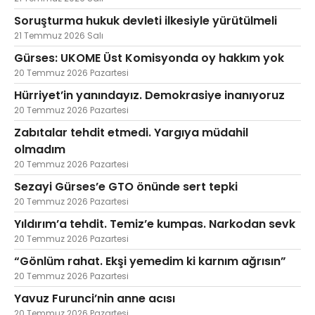
Soruşturma hukuk devleti ilkesiyle yürütülmeli
21 Temmuz 2026 Salı
Gürses: UKOME Üst Komisyonda oy hakkım yok
20 Temmuz 2026 Pazartesi
Hürriyet’in yanındayız. Demokrasiye inanıyoruz
20 Temmuz 2026 Pazartesi
Zabıtalar tehdit etmedi. Yargıya müdahil
olmadım
20 Temmuz 2026 Pazartesi
Sezayi Gürses’e GTO önünde sert tepki
20 Temmuz 2026 Pazartesi
Yıldırım’a tehdit. Temiz’e kumpas. Narkodan sevk
20 Temmuz 2026 Pazartesi
“Gönlüm rahat. Ekşi yemedim ki karnım ağrısın”
20 Temmuz 2026 Pazartesi
Yavuz Furunci’nin anne acısı
20 Temmuz 2026 Pazartesi