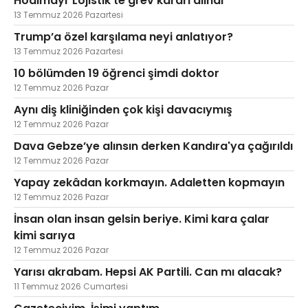
Hödlmayr Lojistik'te grev kararı alındı
13 Temmuz 2026 Pazartesi
Trump’a özel karşılama neyi anlatıyor?
13 Temmuz 2026 Pazartesi
10 bölümden 19 öğrenci şimdi doktor
12 Temmuz 2026 Pazar
Aynı diş kliniğinden çok kişi davacıymış
12 Temmuz 2026 Pazar
Dava Gebze’ye alınsın derken Kandıra'ya çağırıldı
12 Temmuz 2026 Pazar
Yapay zekâdan korkmayın. Adaletten kopmayın
12 Temmuz 2026 Pazar
İnsan olan insan gelsin beriye. Kimi kara çalar
kimi sarıya
12 Temmuz 2026 Pazar
Yarısı akrabam. Hepsi AK Partili. Can mı alacak?
11 Temmuz 2026 Cumartesi