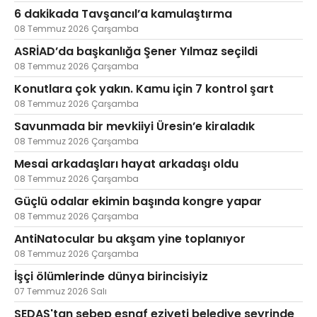
6 dakikada Tavşancıl’a kamulaştırma
08 Temmuz 2026 Çarşamba
ASRİAD’da başkanlığa Şener Yılmaz seçildi
08 Temmuz 2026 Çarşamba
Konutlara çok yakın. Kamu için 7 kontrol şart
08 Temmuz 2026 Çarşamba
Savunmada bir mevkiiyi Üresin’e kiraladık
08 Temmuz 2026 Çarşamba
Mesai arkadaşları hayat arkadaşı oldu
08 Temmuz 2026 Çarşamba
Güçlü odalar ekimin başında kongre yapar
08 Temmuz 2026 Çarşamba
AntiNatocular bu akşam yine toplanıyor
08 Temmuz 2026 Çarşamba
İşçi ölümlerinde dünya birincisiyiz
07 Temmuz 2026 Salı
SEDAŞ'tan sebep esnaf eziyeti belediye seyrinde